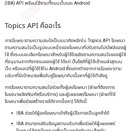
(IBA) API พร้อมใช้งานทั้งบนเว็บและ Android
Topics API คืออะไร
การโฆษณาตามความสนใจ
เป็นแนวคิดหลักใน Topics API โฆษณา
ตามความสนใจเป็นรูปแบบหนึ่งของโฆษณาที่ปรับตามโปรไฟล์ของผู้
ใช้ ซึ่งระบบจะเลือกโฆษณาสำหรับผู้ใช้โดยอิงตามความสนใจของผู้ใช้
ที่อนุมานจากกิจกรรมของผู้ใช้ ได้แก่ เว็บไซต์ที่ผู้ใช้เข้าชมล่าสุดบน
เว็บ หรือแอปที่ผู้ใช้ใช้ใน Android ซึ่งแตกต่างจาก
การโฆษณาตาม
บริบท
ที่มีเป้าหมายเพื่อจับคู่โฆษณากับเนื้อหาที่ผู้ใช้กำลังดู
การโฆษณาตามความสนใจช่วยทั้งผู้ลงโฆษณา (ฝ่ายที่ต้องการ
โฆษณาผลิตภัณฑ์หรือบริการ) และผู้เผยแพร่โฆษณา (ฝ่ายที่ใช้
โฆษณาเพื่อช่วยสร้างรายได้จากเนื้อหา) ได้ดังนี้
IBA ช่วยให้ผู้ลงโฆษณาเข้าถึงผู้มีโอกาสเป็นลูกค้าได้
IBA สามารถเสริมข้อมูลตามบริบทเพื่อช่วยให้ผู้เผยแพร่
โฆษณาใช้การโฆษณาเพื่อเป็นแหล่งเงินทุนสำหรับ