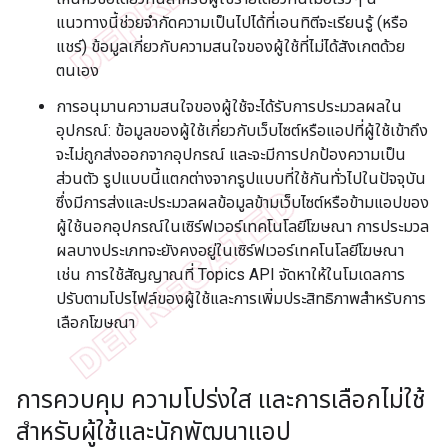
แนวทางนี้ช่วยจำกัดความเป็นไปได้ที่เอนทิตีจะเรียนรู้ (หรือ
แชร์) ข้อมูลเกี่ยวกับความสนใจของผู้ใช้ที่ไม่ได้สังเกตด้วย
ตนเอง
การอนุมานความสนใจของผู้ใช้จะได้รับการประมวลผลใน
อุปกรณ์: ข้อมูลของผู้ใช้เกี่ยวกับเว็บไซต์หรือแอปที่ผู้ใช้เข้าถึง
จะไม่ถูกส่งออกจากอุปกรณ์ และจะมีการปกป้องความเป็น
ส่วนตัว รูปแบบนี้แตกต่างจากรูปแบบที่ใช้กันทั่วไปในปัจจุบัน
ซึ่งมีการส่งและประมวลผลข้อมูลข้ามเว็บไซต์หรือข้ามแอปของ
ผู้ใช้นอกอุปกรณ์ในเซิร์ฟเวอร์เทคโนโลยีโฆษณา การประมวล
ผลบางประเภทจะยังคงอยู่ในเซิร์ฟเวอร์เทคโนโลยีโฆษณา
เช่น การใช้สัญญาณที่ Topics API จัดหาให้ในโมเดลการ
ปรับตามโปรไฟล์ของผู้ใช้และการเพิ่มประสิทธิภาพสำหรับการ
เลือกโฆษณา
การควบคุม ความโปร่งใส และการเลือกไม่ใช้
สำหรับผู้ใช้และนักพัฒนาแอป