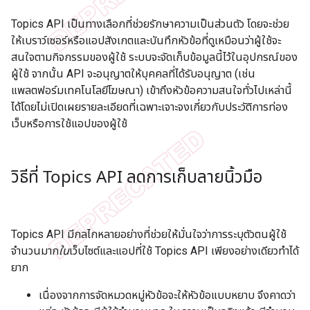
Topics API เป็นทางเลือกที่ช่วยรักษาความเป็นส่วนตัว โดยจะช่วย
ให้เบราว์เซอร์หรือแอปสังเกตและบันทึกหัวข้อที่ดูเหมือนว่าผู้ใช้จะ
สนใจตามกิจกรรมของผู้ใช้ ระบบจะจัดเก็บข้อมูลนี้ไว้ในอุปกรณ์ของ
ผู้ใช้ จากนั้น API จะอนุญาตให้บุคคลที่ได้รับอนุญาต (เช่น
แพลตฟอร์มเทคโนโลยีโฆษณา) เข้าถึงหัวข้อความสนใจทั่วไปเหล่านี้
ได้โดยไม่เปิดเผยรายละเอียดที่เฉพาะเจาะจงเกี่ยวกับประวัติการท่อง
เว็บหรือการใช้แอปของผู้ใช้
วิธีที่ Topics API ลดการเก็บลายนิ้วมือ
Topics API มีกลไกหลายอย่างที่ช่วยให้มั่นใจว่าการระบุตัวตนผู้ใช้
จำนวนมาก
ใน
เว็บไซต์และแอปที่ใช้ Topics API เพียงอย่างเดียวทำได้
ยาก
เนื่องจากการจัดหมวดหมู่หัวข้อจะให้หัวข้อแบบหยาบ จึงคาดว่า