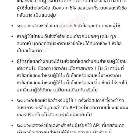
แต่ละหัวข้อจะมีผู้ใช้จำนวนมาก ในความเป็นจริงแล้ว มีจำนวน
ผู้ใช้ขั้นต่ำต่อหัวข้อ เนื่องจาก 5% ของเวลาที่ระบบแสดงหัวข้อ
กลับมาจะเป็นแบบสุ่ม
ระบบจะแสดงหัวข้อแบบสุ่มจาก 5 หัวข้อยอดนิยมของผู้ใช้
หากผู้ใช้เข้าชมเว็บไซต์หรือแอปเดียวกันบ่อยๆ (เช่น ทุก
สัปดาห์) บุคคลที่สามจะทราบหัวข้อใหม่ได้สัปดาห์ละ 1 หัวข้อ
เป็นอย่างมาก
ผู้โทรที่แตกต่างกันจะได้รับหัวข้อที่แตกต่างกันสำหรับผู้ใช้ราย
เดียวกันใน Epoch เดียวกัน มีโอกาสเพียง 1 ใน 5 เท่านั้นที่
หัวข้อที่แสดงสำหรับผู้ใช้ในเว็บไซต์หรือแอปหนึ่งจะตรงกับ
หัวข้อที่แสดงสำหรับผู้ใช้ในเว็บไซต์หรือแอปอื่น ซึ่งทำให้ระบุได้
ยากขึ้นว่าผู้ใช้ดังกล่าวเป็นคนเดียวกันหรือไม่
ระบบจะอัปเดตหัวข้อสำหรับผู้ใช้ 1 ครั้งต่อสัปดาห์ ซึ่งจะจำกัด
อัตราการแชร์ข้อมูล กล่าวคือ API จะช่วยลดความเสี่ยงของฟิง
เกอร์ปรินต์โดยไม่อัปเดตหัวข้อบ่อยเกินไป
ระบบจะแสดงหัวข้อเฉพาะสำหรับผู้เรียกใช้ API ที่เคยสังเกต
เห็นหัวข้อเดียวกันสำหรับผู้ใช้รายเดียวกันเมื่อเร็วๆ นี้