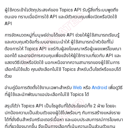
ผู้ใช้ควรเข้าใจวัตถุประสงค์ของ Topics API รับรู้สิ่งที่ระบบพูดถึง
ตนเอง ทราบเมื่อมีการใช้ API และมีตัวควบคุมเพื่อเปิดหรือปิดใช้
API
การจัดหมวดหมู่ที่มนุษย์อ่านได้ของ API ช่วยให้ผู้ใช้สามารถเรียนรู้
และควบคุมหัวข้อที่ระบบอาจแนะนำให้ ผู้ใช้สามารถนำหัวข้อที่ไม่
ต้องการให้ Topics API แชร์กับผู้ลงโฆษณาหรือผู้เผยแพร่โฆษณา
ออกได้ และอาจมีการควบคุมเพื่อแจ้งให้ผู้ใช้ทราบเกี่ยวกับ API และ
แสดงวิธีเปิดหรือปิดใช้ นอกเหนือจากความสามารถของผู้ใช้ในการ
เลือกไม่ใช้แล้ว คุณยังเลือกไม่ใช้ Topics สำหรับเว็บไซต์หรือแอปได้
ด้วย
อ่านคู่มือการติดตั้งใช้งานเฉพาะสำหรับ
Web
หรือ
Android
เพื่อดูวิธี
ที่ผู้ใช้และนักพัฒนาแอปจะเลือกไม่ใช้ Topics ได้
สรุปได้ว่า Topics API เป็นโซลูชันที่ได้ประโยชน์ทั้ง 2 ฝ่าย โดยจะ
ปกป้องความเป็นส่วนตัวของผู้ใช้ไปพร้อมๆ กับการสร้างแหล่งราย
ได้ที่ยั่งยืนสำหรับครีเอเตอร์เนื้อหา และมอบประสบการณ์การโฆษณา
ที่เกี่ยวข้องมากขึ้น จึงเป็นทางเลือกที่เน้นความเป็นส่วนตัวแทน