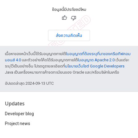
ข้อมูลนี้มีประโยชน์ไหม
ส่งความคิดเห็น
เนื้อหาของหน้าเว็บนี้ได้รับอนุญาตภายใต้
ใบอนุญาตที่ต้องระบุที่มาของครีเอทีฟคอม
มอนส์ 4.0
และตัวอย่างโค้ดได้รับอนุญาตภายใต้
ใบอนุญาต Apache 2.0
เว้นแต่จะ
ระบุไว้เป็นอย่างอื่น โปรดดูรายละเอียดที่
นโยบายเว็บไซต์ Google Developers
Java เป็นเครื่องหมายการค้าจดทะเบียนของ Oracle และ/หรือบริษัทในเครือ
อัปเดตล่าสุด 2024-09-13 UTC
Updates
Developer blog
Project news