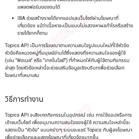
แพลตฟอร์มของตนได้
IBA ช่วยสร้างรายได้จากแอปและเว็บไซต์ผ่านโฆษณาที่
เกี่ยวข้อง แม้ว่าเนื้อหาจะเป็นแบบไม่แสวงหาผลกำไรหรือสร้าง
รายได้ยากก็ตาม
Topics API เป็นการโฆษณาตามความสนใจรูปแบบใหม่ที่ใช้หัวข้อ
หัวข้อคือหมวดหมู่ที่มนุษย์อ่านได้ซึ่งแสดงถึงความสนใจของผู้ใช้
(เช่น "ฟิตเนส" หรือ "เทคโนโลยี") ที่กำหนดให้กับผู้ใช้ตามกิจกรรม
ล่าสุด โดยหัวข้อเหล่านี้จะช่วยเสริมข้อมูลเชิงบริบทเพื่อช่วยเลือก
โฆษณาที่เหมาะสม
วิธีการทำงาน
Topics API จะสังเกตกิจกรรมในอุปกรณ์ เช่น การใช้แอปหรือการ
เข้าชมเว็บไซต์ เพื่ออนุมานความสนใจของผู้ใช้ ความสนใจเหล่านี้จะ
แสดงเป็น "หัวข้อ" แบบคร่าวๆ ระบบจะแชร์ Topics กับผู้ลงโฆษณา
เพื่อช่วยเลือกและแสดงโฆษณาที่เกี่ยวข้องมากขึ้น