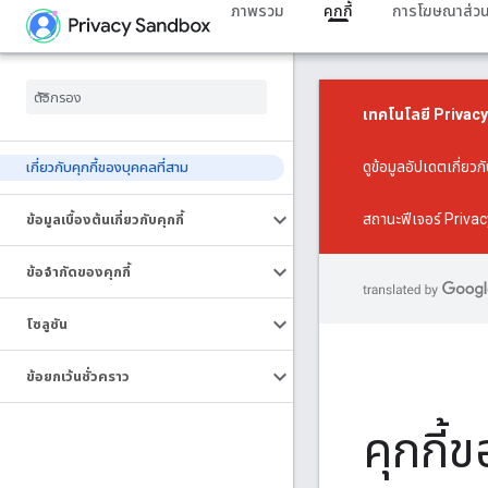
ภาพรวม
คุกกี้
การโฆษณาส่วน
เทคโนโลยี Privacy
ดู
ข้อมูลอัปเดตเกี่ย
เกี่ยวกับคุกกี้ของบุคคลที่สาม
สถานะฟีเจอร์ Priv
ข้อมูลเบื้องต้นเกี่ยวกับคุกกี้
ข้อจำกัดของคุกกี้
โซลูชัน
ข้อยกเว้นชั่วคราว
คุกกี้