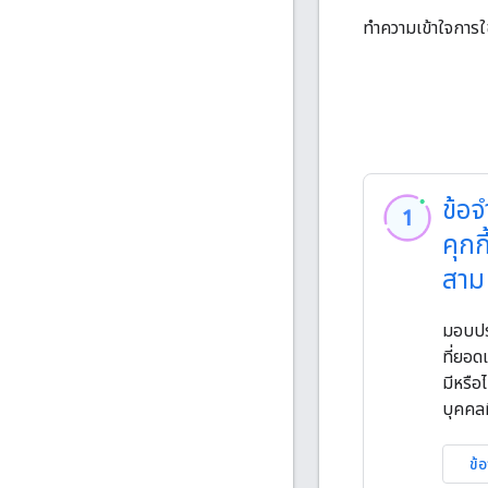
ทําความเข้าใจการใช
ข้อจ
คุกก
สาม
มอบปร
ที่ยอดเ
มีหรือ
บุคคลท
ข้