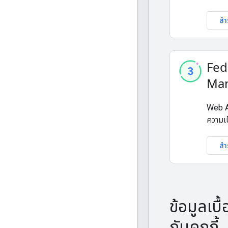
สำ
Fed
Man
Web AP
ความเป
สำ
ข้อมูลเบื
กับคุกกี้