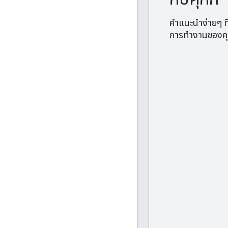
คำแนะนำง่ายๆ ที่
การทํางานของคุก