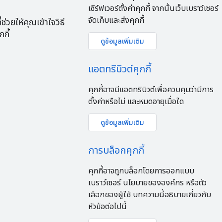
เซิร์ฟเวอร์ตั้งค่าคุกกี้ จากนั้นเว็บเบราว์เซอร์
จัดเก็บและส่งคุกกี้
ช่วยให้คุณเข้าใจวิธี
กี้
ดูข้อมูลเพิ่มเติม
แอตทริบิวต์คุกกี้
คุกกี้อาจมีแอตทริบิวต์เพื่อควบคุมว่ามีการ
ตั้งค่าหรือไม่ และหมดอายุเมื่อใด
ดูข้อมูลเพิ่มเติม
การบล็อกคุกกี้
คุกกี้อาจถูกบล็อกโดยการออกแบบ
เบราว์เซอร์ นโยบายขององค์กร หรือตัว
เลือกของผู้ใช้ บทความนี้อธิบายเกี่ยวกับ
หัวข้อต่อไปนี้