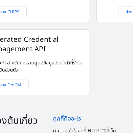
รวจ CHIPS
สำร
erated Credential
agement API
I สำหรับการรวมศูนย์ข้อมูลประจำตัวที่รักษา
็นส่วนตัว
รวจ FedCM
้องต้นเกี่ยว
คุกกี้คืออะไร
ทําความเข้าใจคุกกี้ HTTP: วิธีที่เว็บ