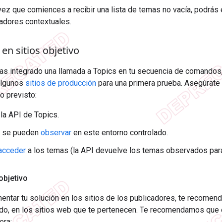
vez que comiences a recibir una lista de temas no vacía, podrás 
cadores contextuales.
n sitios objetivo
as integrado una llamada a Topics en tu secuencia de comandos
algunos
sitios de producción
para una primera prueba. Asegúrate
o previsto:
 la API de Topics.
 se pueden
observar
en este entorno controlado.
acceder
a los temas (la API devuelve los temas observados para 
 objetivo
entar tu solución en los sitios de los publicadores, te recome
do, en los sitios web que te pertenecen. Te recomendamos que e
era: