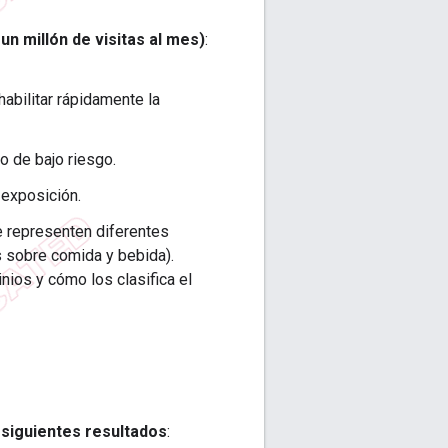
un millón de visitas al mes)
:
habilitar rápidamente la
o de bajo riesgo.
i exposición.
ue representen diferentes
s sobre comida y bebida).
nios y cómo los clasifica el
 siguientes resultados
: