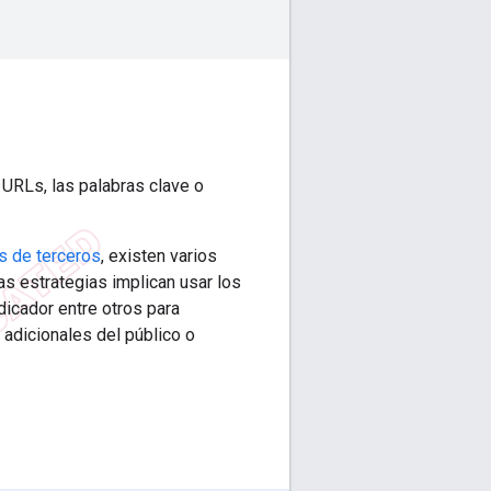
URLs, las palabras clave o
s de terceros
, existen varios
s estrategias implican usar los
dicador entre otros para
 adicionales del público o