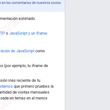
 en los comentarios de nuestros socios
ementación estimado:
TTP
o
JavaScript y un iframe
.
ación de JavaScript
como
os (por ejemplo, tu iframe de
rsión más reciente de tu
ndamos
que primero pruebes la
ntidad de visitas mensuales.
asada en temas en al menos