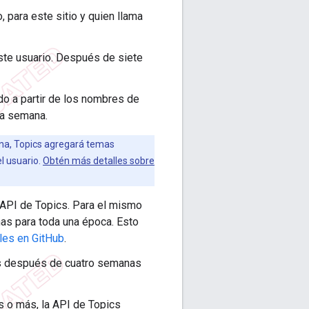
, para este sitio y quien llama
este usuario. Después de siete
ado a partir de los nombres de
sa semana.
na, Topics agregará temas
l usuario.
Obtén más detalles sobre
 API de Topics. Para el mismo
mas para toda una época. Esto
les en GitHub
.
cs después de cuatro semanas
s o más, la API de Topics