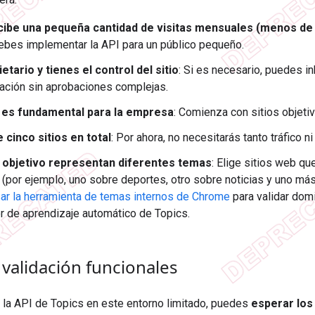
recibe una pequeña cantidad de visitas mensuales (menos de 
ebes implementar la API para un público pequeño.
etario y tienes el control del sitio
: Si es necesario, puedes in
ción sin aprobaciones complejas.
no es fundamental para la empresa
: Comienza con sitios objetiv
 cinco sitios en total
: Por ahora, no necesitarás tanto tráfico n
s objetivo representan diferentes temas
: Elige sitios web q
 (por ejemplo, uno sobre deportes, otro sobre noticias y uno má
ar la herramienta de temas internos de Chrome
para validar domi
or de aprendizaje automático de Topics.
validación funcionales
 la API de Topics en este entorno limitado, puedes
esperar los