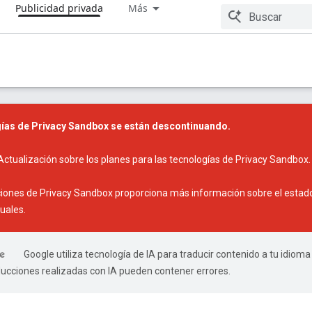
Publicidad privada
Más
ías de Privacy Sandbox se están descontinuando.
Actualización sobre los planes para las tecnologías de Privacy Sandbox
.
ciones de Privacy Sandbox
proporciona más información sobre el estado 
uales.
Google utiliza tecnología de IA para traducir contenido a tu idioma
ducciones realizadas con IA pueden contener errores.