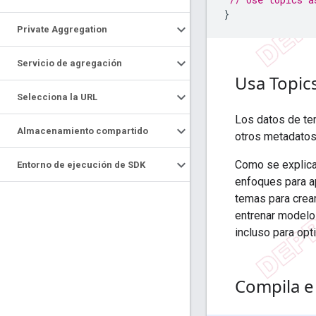
}
Private Aggregation
Servicio de agregación
Usa Topic
Selecciona la URL
Los datos de te
Almacenamiento compartido
otros metadatos,
Como se explic
Entorno de ejecución de SDK
enfoques para ap
temas para crear
entrenar modelos
incluso para opti
Compila e