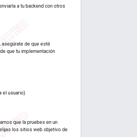
enviarla a tu backend con otros
, asegúrate de que esté
 de que tu implementación
el usuario).
ndamos que la pruebes en un
lijas los sitios web objetivo de