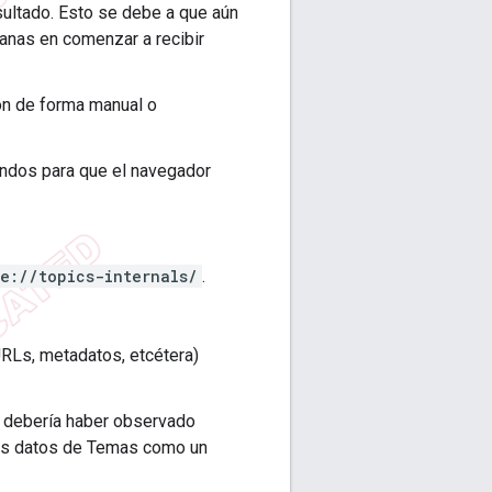
sultado. Esto se debe a que aún
anas en comenzar a recibir
ón de forma manual o
ndos para que el navegador
e://topics-internals/
.
URLs, metadatos, etcétera)
 debería haber observado
los datos de Temas como un