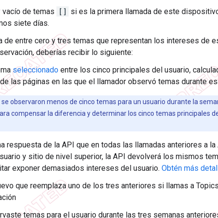
y vacío de temas
[]
si es la primera llamada de este dispositivo
mos siete días.
ta de entre cero y tres temas que representan los intereses de 
servación, deberías recibir lo siguiente:
ema
seleccionado
entre los cinco principales del usuario, calcul
 de las páginas en las que el llamador observó temas durante e
 se observaron menos de cinco temas para un usuario durante la sema
para compensar la diferencia y determinar los cinco temas principales de
a respuesta de la API que en todas las llamadas anteriores a la
usuario y sitio de nivel superior, la API devolverá los mismos te
itar exponer demasiados intereses del usuario.
Obtén más detal
evo que reemplaza uno de los tres anteriores si llamas a Topi
ación
rvaste temas para el usuario durante las tres semanas anteriore