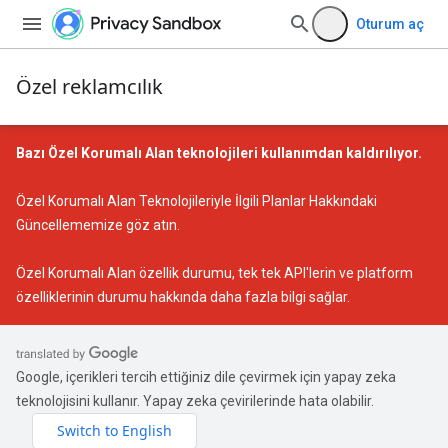
Oturum aç
Özel reklamcılık
Bazı Özel Korumalı Alan teknolojileri kullanımdan kaldırılıyor.
Özel Korumalı Alan Teknolojileriyle İlgili Planlar Hakkındaki
Güncellememize
göz atın.
Özel Korumalı Alan özellik durumu
, tek tek API'lerin ve platform
özelliklerinin durumu hakkında daha fazla bilgi sağlar.
Google, içerikleri tercih ettiğiniz dile çevirmek için yapay zeka
teknolojisini kullanır. Yapay zeka çevirilerinde hata olabilir.