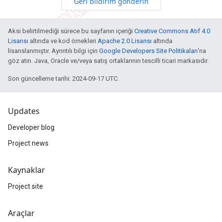
Geri bildirim gönderin
Aksi belirtilmediği sürece bu sayfanın içeriği
Creative Commons Atıf 4.0
Lisansı
altında ve kod örnekleri
Apache 2.0 Lisansı
altında
lisanslanmıştır. Ayrıntılı bilgi için
Google Developers Site Politikaları
'na
göz atın. Java, Oracle ve/veya satış ortaklarının tescilli ticari markasıdır.
Son güncelleme tarihi: 2024-09-17 UTC.
Updates
Developer blog
Project news
Kaynaklar
Project site
Araçlar