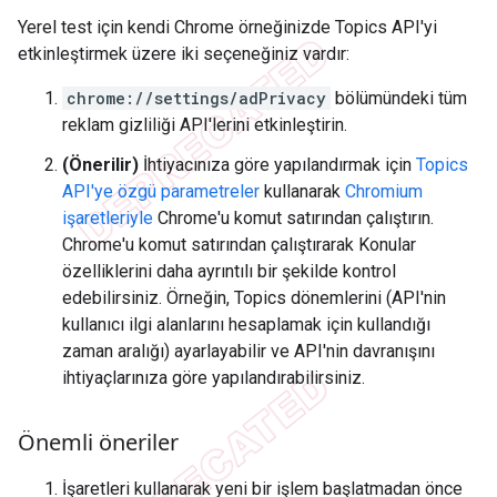
Yerel test için kendi Chrome örneğinizde Topics API'yi
etkinleştirmek üzere iki seçeneğiniz vardır:
chrome://settings/adPrivacy
bölümündeki tüm
reklam gizliliği API'lerini etkinleştirin.
(Önerilir)
İhtiyacınıza göre yapılandırmak için
Topics
API'ye özgü parametreler
kullanarak
Chromium
işaretleriyle
Chrome'u komut satırından çalıştırın.
Chrome'u komut satırından çalıştırarak Konular
özelliklerini daha ayrıntılı bir şekilde kontrol
edebilirsiniz. Örneğin, Topics dönemlerini (API'nin
kullanıcı ilgi alanlarını hesaplamak için kullandığı
zaman aralığı) ayarlayabilir ve API'nin davranışını
ihtiyaçlarınıza göre yapılandırabilirsiniz.
Önemli öneriler
İşaretleri kullanarak yeni bir işlem başlatmadan önce