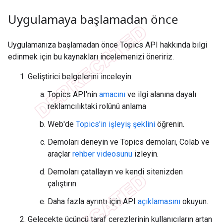
Uygulamaya başlamadan önce
Uygulamanıza başlamadan önce Topics API hakkında bilgi
edinmek için bu kaynakları incelemenizi öneririz.
Geliştirici belgelerini inceleyin:
Topics API'nin
amacını
ve ilgi alanına dayalı
reklamcılıktaki rolünü anlama
Web'de
Topics'in işleyiş şeklini
öğrenin.
Demoları deneyin ve Topics demoları, Colab ve
araçlar
rehber videosunu
izleyin.
Demoları çatallayın ve kendi sitenizden
çalıştırın.
Daha fazla ayrıntı için API
açıklamasını
okuyun.
Gelecekte üçüncü taraf çerezlerinin kullanıcıların artan