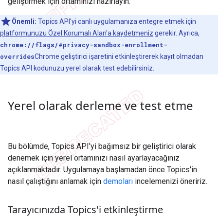
geliştirmek için ortamınızı hazırlayın.
Önemli:
Topics API'yi canlı uygulamanıza entegre etmek için
platformunuzu Özel Korumalı Alan'a kaydetmeniz
gerekir. Ayrıca,
chrome://flags/#privacy-sandbox-enrollment-
overrides
Chrome geliştirici işaretini
etkinleştirerek kayıt olmadan
Topics API kodunuzu yerel olarak test edebilirsiniz.
Yerel olarak derleme ve test etme
Bu bölümde, Topics API'yi bağımsız bir geliştirici olarak
denemek için yerel ortamınızı nasıl ayarlayacağınız
açıklanmaktadır. Uygulamaya başlamadan önce Topics'in
nasıl çalıştığını anlamak için
demoları
incelemenizi öneririz.
Tarayıcınızda Topics'i etkinleştirme