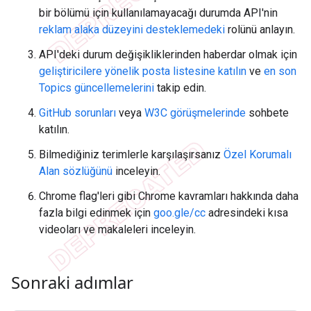
bir bölümü için kullanılamayacağı durumda API'nin
reklam alaka düzeyini desteklemedeki
rolünü anlayın.
API'deki durum değişikliklerinden haberdar olmak için
geliştiricilere yönelik posta listesine katılın
ve
en son
Topics güncellemelerini
takip edin.
GitHub sorunları
veya
W3C görüşmelerinde
sohbete
katılın.
Bilmediğiniz terimlerle karşılaşırsanız
Özel Korumalı
Alan sözlüğünü
inceleyin.
Chrome flag'leri gibi Chrome kavramları hakkında daha
fazla bilgi edinmek için
goo.gle/cc
adresindeki kısa
videoları ve makaleleri inceleyin.
Sonraki adımlar