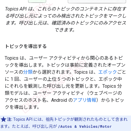
Topics API は、これらのトピックのコンテキストに存在す
る呼び出し元によってのみ検出されたトピックをマークし
ます。呼び出し元は、確認済みのトピックにのみアクセス
できます。
トピックを導出する
Topics は、ユーザー アクティビティから関心のあるトピ
ックを導出します。トピックは事前に定義されたオープン
ソースの
分類
から選択されます。Topics は、
エポック
ごと
に 1 回、ユーザーの上位 5 つのトピックと、エポック中
にそれらを観測した呼び出し元を更新します。Topics 分
類モデルは、ユーザー アクティビティ（ウェブページの
アクセスのホスト名、Android の
アプリ情報
）からトピッ
クを導出します。
注:
Topics API には、祖先トピックが観測されたものとして含まれ
ます。たとえば、呼び出し元が
/Autos & Vehicles/Motor