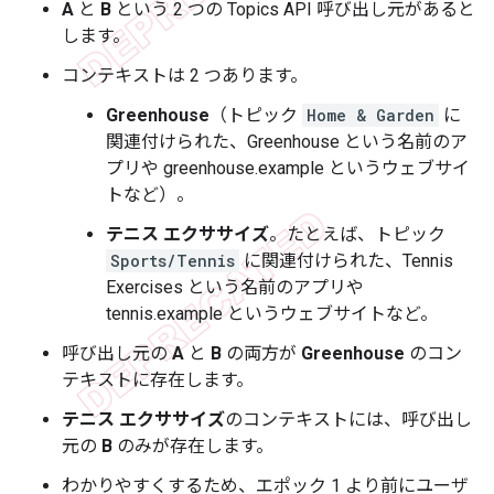
A
と
B
という 2 つの Topics API 呼び出し元があると
します。
コンテキストは 2 つあります。
Greenhouse
（トピック
Home & Garden
に
関連付けられた、Greenhouse という名前のア
プリや greenhouse.example というウェブサイ
トなど）。
テニス エクササイズ
。たとえば、トピック
Sports/Tennis
に関連付けられた、Tennis
Exercises という名前のアプリや
tennis.example というウェブサイトなど。
呼び出し元の
A
と
B
の両方が
Greenhouse
のコン
テキストに存在します。
テニス エクササイズ
のコンテキストには、呼び出し
元の
B
のみが存在します。
わかりやすくするため、エポック 1 より前にユーザ