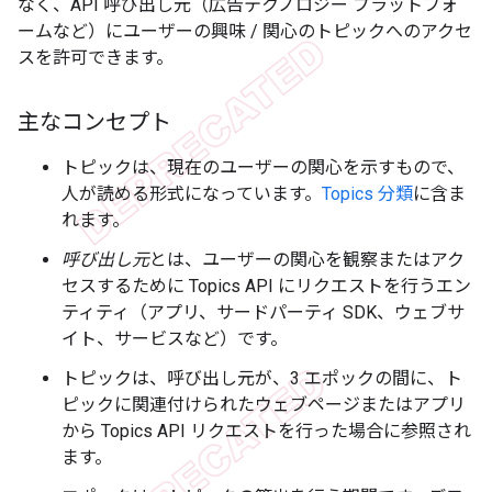
なく、API 呼び出し元（広告テクノロジー プラットフォ
ームなど）にユーザーの興味 / 関心のトピックへのアクセ
スを許可できます。
主なコンセプト
トピック
は、現在のユーザーの関心を示すもので、
人が読める形式になっています。
Topics 分類
に含ま
れます。
呼び出し元
とは、ユーザーの関心を観察またはアク
セスするために Topics API にリクエストを行うエン
ティティ（アプリ、サードパーティ SDK、ウェブサ
イト、サービスなど）です。
トピックは、呼び出し元が、3 エポックの間に、ト
ピックに関連付けられたウェブページまたはアプリ
から Topics API リクエストを行った場合に参照され
ます。