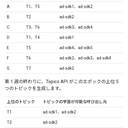
A
T1、T5
ad-sdk1、ad-sdk2
B
T2
ad-sdk2
C
T3、T6
ad-sdk3、ad-sdk4
D
T1、T4
ad-sdk1
E
T5
ad-sdk4、ad-sdk5
F
T6
ad-sdk2、ad-sdk3、ad-sdk4
G
T7
ad-sdk2
第 1 週の終わりに、Topics API がこのエポックの上位 5
つのトピックを生成します。
上位のトピック
トピックの学習が可能な呼び出し元
T1
ad-sdk1、ad-sdk2
T2
ad-sdk2