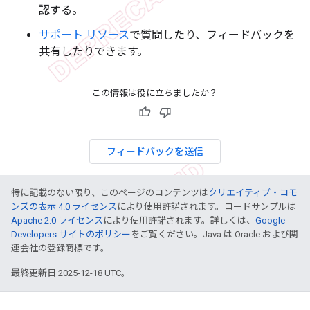
認する。
サポート リソース
で質問したり、フィードバックを
共有したりできます。
この情報は役に立ちましたか？
フィードバックを送信
特に記載のない限り、このページのコンテンツは
クリエイティブ・コモ
ンズの表示 4.0 ライセンス
により使用許諾されます。コードサンプルは
Apache 2.0 ライセンス
により使用許諾されます。詳しくは、
Google
Developers サイトのポリシー
をご覧ください。Java は Oracle および関
連会社の登録商標です。
最終更新日 2025-12-18 UTC。