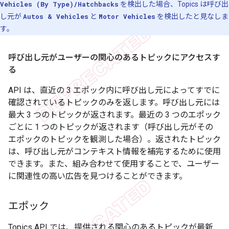
Vehicles (By Type)/Hatchbacks
を検出した場合、Topics は呼び出
し元が
Autos & Vehicles
と
Motor Vehicles
を検出したと見なしま
す。
呼び出し元がユーザーの関心のあるトピックにアクセスす
る
API は、直近の 3 エポック内に呼び出し元によってすでに
確認されているトピックのみを返します。呼び出し元には
最大 3 つのトピックが返されます。最近の 3 つのエポック
ごとに 1 つのトピックが返されます（呼び出し元がその
エポックのトピックを観測した場合）。返されたトピック
は、呼び出し元がコンテキスト情報を補完するために使用
できます。また、組み合わせて使用することで、ユーザー
に関連性の高い広告を見つけることができます。
エポック
Topics API では、提供される関心のあるトピックが最新