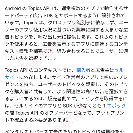
Android の Topics API は、通常複数のアプリで動作するサ
ードパーティ広告 SDK をサポートするように設計されて
います。Topics は、クロスアプリ識別子に依存せず、ユー
ザーのアプリ使用状況に基づいた興味に関する大まかな広
告トピックを、呼び出し元に提供します。これらのトピッ
クを使用すると、広告を表示するアプリに関連するコンテ
キスト情報を補完でき、組み合わせることでユーザーに適
した広告を選択できます。
Topics API のコンテキストでは、
購入者
と広告主は
セル
サイド
に依存します。サイト運営者のアプリで幅広いプレ
ゼンスを持ち、ユーザーのトピックを観察し、そのトピッ
クを購入者と共有して、より関連性の高い広告を選択でき
るようにするのは、販売者側です。トピックを取得するに
は、セルサイドのアプリと SDK が少なくとも 1
エポック
の間 Topics API のオブザーバーとなって、フットプリン
トを確立する必要があります。
インタレスト ベース広告のためのトピック取得機能をセ