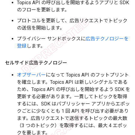
Topics API の呼び出しを開始するようアプリと SDK
のフローを更新します。
プロトコルを更新して、広告リクエストでトピック
の送信を開始します。
プライバシー サンドボックスに
広告テクノロジーを
登録
します。
セルサイド広告テクノロジー
オブザーバー
になって Topics API のフットプリント
を確立します。Topics API は新しいシグナルである
ため、Topics API の呼び出しを開始するよう SDK を
更新する必要があります。一貫してトピックを取得
するには、SDK はパブリッシャー アプリからエポッ
クごとに少なくとも 1 回 API を呼び出す必要があり
ます。広告リクエストで送信するトピックの最大数
（3 つのトピック）を取得するには、最大 4 エポッ
クを要します。