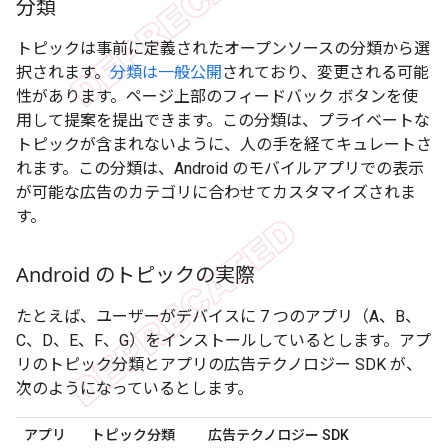
分類
トピックは事前に定義されたオープンソースの分類から選
択されます。
分類は一般公開
されており、変更される可能
性があります。ページ上部のフィードバック ボタンを使
用して提案を提出できます。この分類は、プライベートな
トピックが含まれないように、人の手を経てキュレートさ
れます。この分類は、Android のモバイルアプリでの表示
が可能な広告のカテゴリに合わせてカスタマイズされま
す。
Android のトピックの実際
たとえば、ユーザーがデバイスに 7 つのアプリ（A、B、
C、D、E、F、G）をインストールしているとします。アプ
リのトピック分類とアプリの広告テクノロジー SDK が、
次のようになっているとします。
アプリ
トピック分類
広告テクノロジー SDK