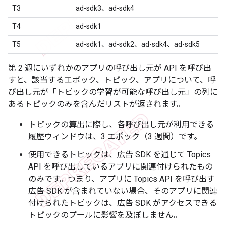
T3
ad-sdk3、ad-sdk4
T4
ad-sdk1
T5
ad-sdk1、ad-sdk2、ad-sdk4、ad-sdk5
第 2 週にいずれかのアプリの呼び出し元が API を呼び出
すと、該当するエポック、トピック、アプリについて、呼
び出し元が「トピックの学習が可能な呼び出し元」の列に
あるトピックのみを含んだリストが返されます。
トピックの算出に際し、各呼び出し元が利用できる
履歴ウィンドウは、3 エポック（3 週間）です。
使用できるトピックは、広告 SDK を通じて Topics
API を呼び出しているアプリに関連付けられたもの
のみです。つまり、アプリに Topics API を呼び出す
広告 SDK が含まれていない場合、そのアプリに関連
付けられたトピックは、広告 SDK がアクセスできる
トピックのプールに影響を及ぼしません。