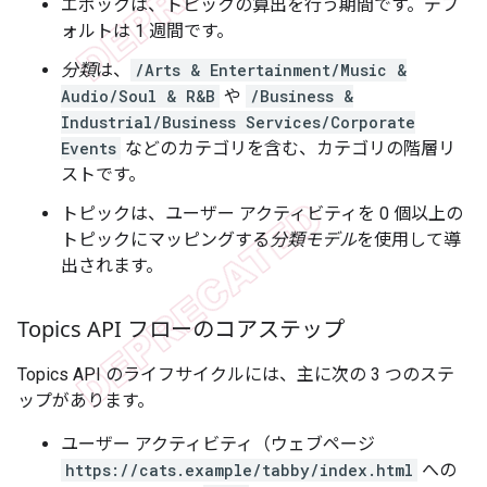
エポック
は、トピックの算出を行う期間です。デフ
ォルトは 1 週間です。
分類
は、
/Arts & Entertainment/Music &
Audio/Soul & R&B
や
/Business &
Industrial/Business Services/Corporate
Events
などのカテゴリを含む、カテゴリの階層リ
ストです。
トピックは、ユーザー アクティビティを 0 個以上の
トピックにマッピングする
分類モデル
を使用して導
出されます。
Topics API フローのコアステップ
Topics API のライフサイクルには、主に次の 3 つのステ
ップがあります。
ユーザー アクティビティ（ウェブページ
https://cats.example/tabby/index.html
への