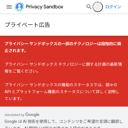
ログイン
プライベート広告
プライバシー サンドボックスの一部のテクノロジーは段階的に廃
止されます。
プライバシー サンドボックス テクノロジーに関する計画の最新情
報
をご覧ください。
プライバシー サンドボックスの機能のステータス
では、個々の
API とプラットフォーム機能のステータスについて詳しく説明し
ています。
Google は AI 技術を使用して、コンテンツをご希望の言語に翻訳し