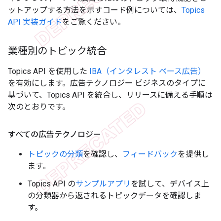
ットアップする方法を示すコード例については、
Topics
API 実装ガイド
をご覧ください。
業種別のトピック統合
Topics API を使用した
IBA（インタレスト ベース広告）
を有効にします。広告テクノロジー ビジネスのタイプに
基づいて、Topics API を統合し、リリースに備える手順は
次のとおりです。
すべての広告テクノロジー
トピックの分類
を確認し、
フィードバック
を提供し
ます。
Topics API の
サンプルアプリ
を試して、デバイス上
の分類器から返されるトピックデータを確認しま
す。