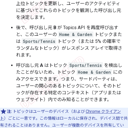
上位トピックを更新し、ユーザーのアクティビティ
に基づいてこれらのトピックを観測した呼び出し元
を決定します。
後で、呼び出し元
B
が Topics API を再度呼び出す
と、このユーザーの
Home & Garden
トピックまた
は
Sports/Tennis
トピック（または 5% の確率で
ランダムなトピック）がレスポンス アレイで取得さ
れます。
呼び出し元
A
はトピック
Sports/Tennis
を検出し
たことがないため、トピック
Home & Garden
にの
みアクセスできます。つまり、サードパーティは、
ユーザーの関心のあるトピックについて、そのトピ
ックが存在する特定のコンテキスト（アプリまたは
ウェブサイト）内でのみ知ることができます。
注:
トピックはユーザーのデバイス（および
Chrome クライアン
ト
）ごとに一意です。この情報はローカルに保存され、デバイス間で共
有されることはありません。ユーザーが複数のデバイスを所有してい