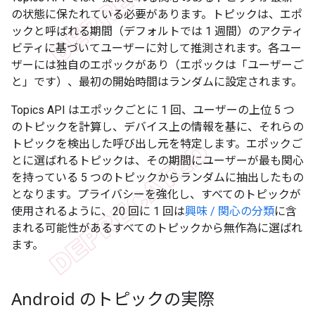
の状態に保たれている必要があります。トピックは、エポ
ックと呼ばれる期間（デフォルトでは 1 週間）のアクティ
ビティに基づいてユーザーに対して推測されます。各ユー
ザーには独自のエポックがあり（エポックは「ユーザーご
と」です）、最初の開始時間はランダムに設定されます。
Topics API はエポックごとに 1 回、ユーザーの上位 5 つ
のトピックを計算し、デバイス上の情報を基に、それらの
トピックを検出した呼び出し元を特定します。エポックご
とに選ばれるトピックは、その期間にユーザーが最も関心
を持っている 5 つのトピックからランダムに抽出したもの
となります。プライバシーを強化し、すべてのトピックが
使用されるように、20 回に 1 回は
興味 / 関心の分類
に含
まれる可能性があるすべてのトピックから無作為に選ばれ
ます。
Android のトピックの実際