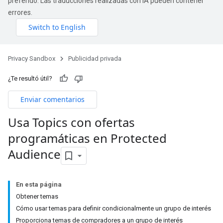
preferido. Las traducciones realizadas con IA pueden contener
errores.
Privacy Sandbox
Publicidad privada
¿Te resultó útil?
Enviar comentarios
Usa Topics con ofertas
programáticas en Protected
Audience
En esta página
Obtener temas
Cómo usar temas para definir condicionalmente un grupo de interés
Proporciona temas de compradores a un grupo de interés