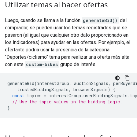
Utilizar temas al hacer ofertas
Luego, cuando se llama a la función
generateBid()
del
comprador, se pueden usar los temas registrados que se
pasaron (al igual que cualquier otro dato proporcionado en
los indicadores) para ayudar en las ofertas. Por ejemplo, el
ofertante podría usar la presencia de la categoría
"Deportes/ciclismo" tema para realizar una oferta más alta
con este
custom-bikes
grupo de interés.
generateBid
(
interestGroup
,
auctionSignals
,
perBuyerS
trustedBiddingSignals
,
browserSignals
)
{
const
topics
=
interestGroup
.
userBiddingSignals
.
to
// Use the topic values in the bidding logic.
}