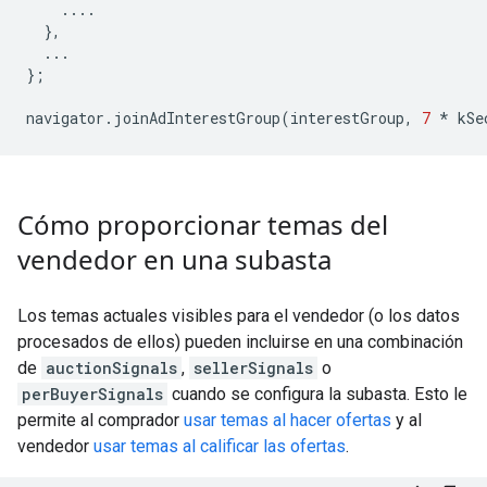
....
},
...
};
navigator
.
joinAdInterestGroup
(
interestGroup
,
7
*
kSe
Cómo proporcionar temas del
vendedor en una subasta
Los temas actuales visibles para el vendedor (o los datos
procesados de ellos) pueden incluirse en una combinación
de
auctionSignals
,
sellerSignals
o
perBuyerSignals
cuando se configura la subasta. Esto le
permite al comprador
usar temas al hacer ofertas
y al
vendedor
usar temas al calificar las ofertas
.