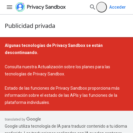
Acceder
Publicidad privada
Algunas tecnologías de Privacy Sandbox se están
descontinuando.
Consulta nuestra
Actualización sobre los planes para las
tecnologías de Privacy Sandbox
.
Estado de las funciones de Privacy Sandbox
proporciona más
información sobre el estado de las APIs y las funciones de la
plataforma individuales.
Google utiliza tecnología de IA para traducir contenido a tu idioma