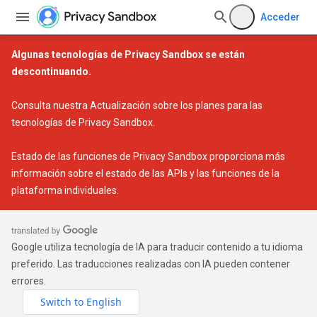
Acceder
Algunas tecnologías de Privacy Sandbox se están
descontinuando.
Consulta nuestra
Actualización sobre los planes para las
tecnologías de Privacy Sandbox
.
Estado de las funciones de Privacy Sandbox
proporciona más
información sobre el estado de las APIs y las funciones de la
plataforma individuales.
Google utiliza tecnología de IA para traducir contenido a tu idioma
preferido. Las traducciones realizadas con IA pueden contener
errores.