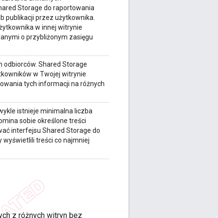
Shared Storage do raportowania
 publikacji przez użytkownika.
ytkownika w innej witrynie
anymi o przybliżonym zasięgu
h odbiorców. Shared Storage
tkowników w Twojej witrynie
zowania tych informacji na różnych
wykle istnieje minimalna liczba
omina sobie określone treści
wać interfejsu Shared Storage do
wyświetlili treści co najmniej
ch z różnych witryn bez