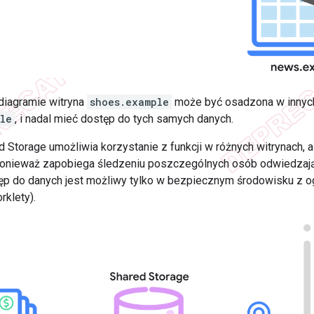
iagramie witryna
shoes.example
może być osadzona w innych
le
, i nadal mieć dostęp do tych samych danych.
ed Storage umożliwia korzystanie z funkcji w różnych witrynach
onieważ zapobiega śledzeniu poszczególnych osób odwiedzając
ęp do danych jest możliwy tylko w bezpiecznym środowisku z 
rklety).