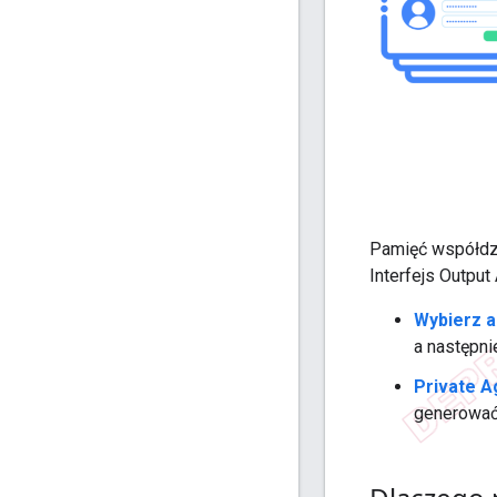
Pamięć współdzi
Interfejs Output
Wybierz 
a następni
Private A
generowa