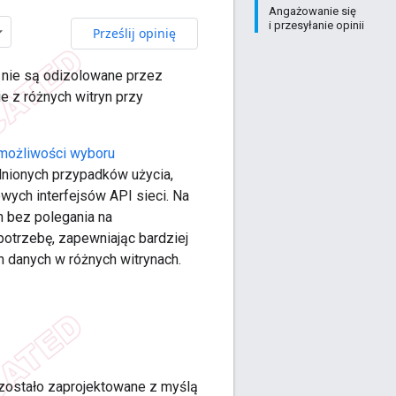
Angażowanie się
i przesyłanie opinii
Prześlij opinię
 nie są odizolowane przez
ie z różnych witryn przy
możliwości wyboru
adnionych przypadków użycia,
owych interfejsów API sieci. Na
h bez polegania na
 potrzebę, zapewniając bardziej
 danych w różnych witrynach.
 zostało zaprojektowane z myślą