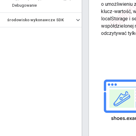
o umożliwieniu 
Debugowanie
klucz-wartość, 
localStorage i 
środowisko wykonawcze SDK
współdzielonej 
odczytywać tylk