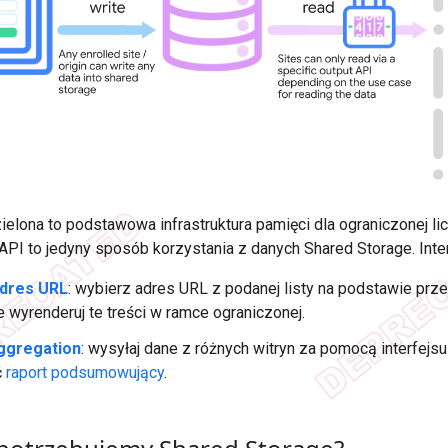
elona to podstawowa infrastruktura pamięci dla ograniczonej lic
 API to jedyny sposób korzystania z danych Shared Storage. Inte
adres URL
: wybierz adres URL z podanej listy na podstawie pr
e wyrenderuj te treści w ramce ograniczonej.
ggregation
: wysyłaj dane z różnych witryn za pomocą interfejsu
ć
raport podsumowujący
.