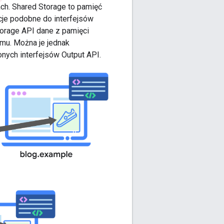
ch. Shared Storage to pamięć
je podobne do interfejsów
torage API dane z pamięci
mu. Można je jednak
ych interfejsów Output API.