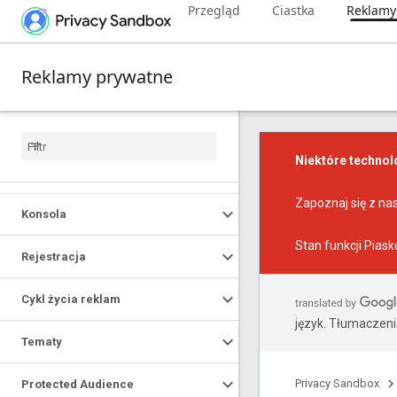
Przegląd
Ciastka
Reklamy
Reklamy prywatne
Niektóre technol
Zapoznaj się z n
Konsola
Stan funkcji Pias
Rejestracja
Cykl życia reklam
język. Tłumaczen
Tematy
Privacy Sandbox
Protected Audience