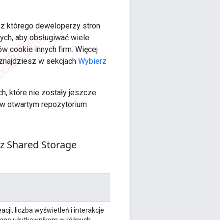
 z którego deweloperzy stron
ych, aby obsługiwać wiele
 cookie innych firm. Więcej
 znajdziesz w sekcjach
Wybierz
, które nie zostały jeszcze
 w otwartym repozytorium
 z Shared Storage
ji, liczba wyświetleń i interakcje