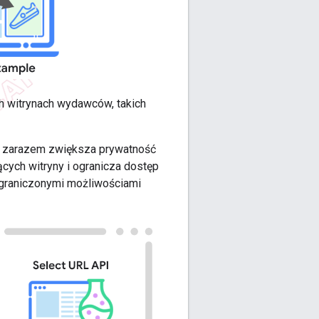
 witrynach wydawców, takich
, a zarazem zwiększa prywatność
ych witryny i ogranicza dostęp
ograniczonymi możliwościami