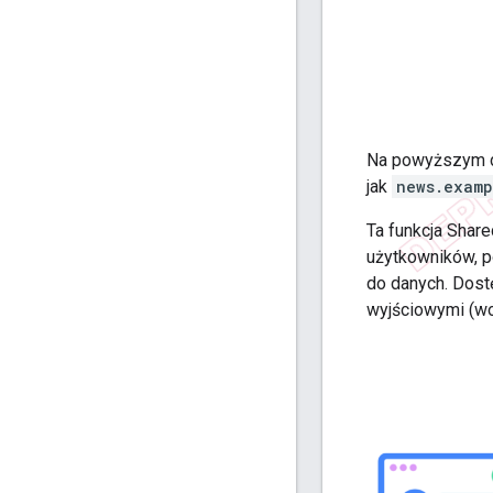
Na powyższym d
jak
news.examp
Ta funkcja Shar
użytkowników, p
do danych. Dost
wyjściowymi (wo