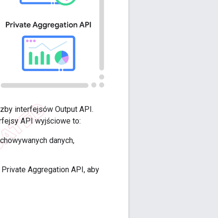
zby interfejsów Output API.
rfejsy API wyjściowe to:
zechowywanych danych,
 Private Aggregation API, aby