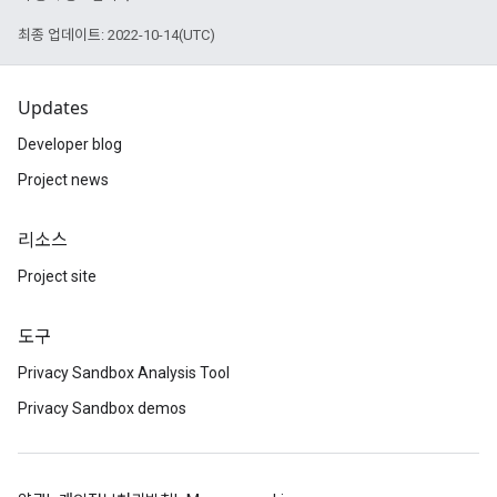
최종 업데이트: 2022-10-14(UTC)
Updates
Developer blog
Project news
리소스
Project site
도구
Privacy Sandbox Analysis Tool
Privacy Sandbox demos