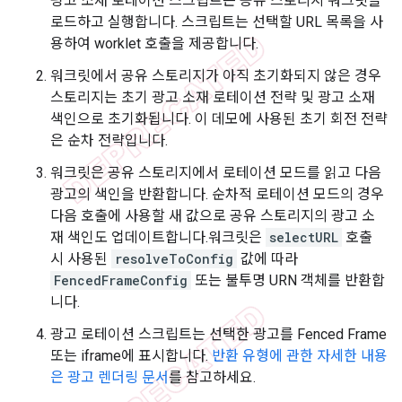
광고 소재 로테이션 스크립트는 공유 스토리지 워크릿을
로드하고 실행합니다. 스크립트는 선택할 URL 목록을 사
용하여 worklet 호출을 제공합니다.
워크릿에서 공유 스토리지가 아직 초기화되지 않은 경우
스토리지는 초기 광고 소재 로테이션 전략 및 광고 소재
색인으로 초기화됩니다. 이 데모에 사용된 초기 회전 전략
은 순차 전략입니다.
워크릿은 공유 스토리지에서 로테이션 모드를 읽고 다음
광고의 색인을 반환합니다. 순차적 로테이션 모드의 경우
다음 호출에 사용할 새 값으로 공유 스토리지의 광고 소
재 색인도 업데이트합니다.워크릿은
selectURL
호출
시 사용된
resolveToConfig
값에 따라
FencedFrameConfig
또는 불투명 URN 객체를 반환합
니다.
광고 로테이션 스크립트는 선택한 광고를 Fenced Frame
또는 iframe에 표시합니다.
반환 유형에 관한 자세한 내용
은 광고 렌더링 문서
를 참고하세요.