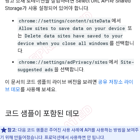
광고 소재 로테이션을 실험하려면 Select URL API와 Shared
Storage가 사용 설정되어 있어야 합니다.
chrome://settings/content/siteData
에서
Allow sites to save data on your device
또
는
Delete data sites have saved to your
device when you close all windows
를 선택합니
다.
chrome://settings/adPrivacy/sites
에서
Site-
suggested ads
을 선택합니다.
이 문서의 코드 샘플의 라이브 버전을 보려면
공유 저장소 라이
브 데모
를 사용해 보세요.
코드 샘플이 포함된 데모
참고:
다음 코드 샘플은 주어진 사용 사례에 API를 사용하는 방법을 보여주
기 위해 만들어졌습니다. 프로덕션에서 사용하면 안 됩니다.