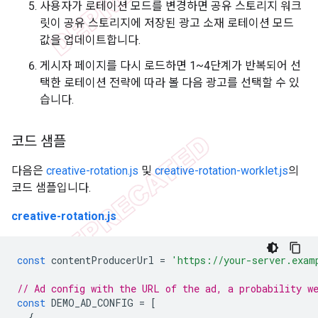
사용자가 로테이션 모드를 변경하면 공유 스토리지 워크
릿이 공유 스토리지에 저장된 광고 소재 로테이션 모드
값을 업데이트합니다.
게시자 페이지를 다시 로드하면 1~4단계가 반복되어 선
택한 로테이션 전략에 따라 볼 다음 광고를 선택할 수 있
습니다.
코드 샘플
다음은
creative-rotation.js
및
creative-rotation-worklet.js
의
코드 샘플입니다.
creative-rotation.js
const
contentProducerUrl
=
'https://your-server.exam
// Ad config with the URL of the ad, a probability w
const
DEMO_AD_CONFIG
=
[
{