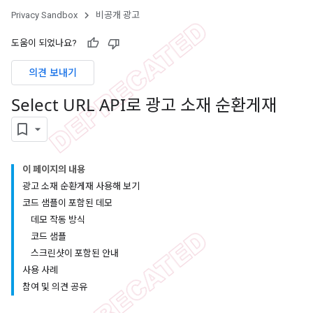
Privacy Sandbox
비공개 광고
도움이 되었나요?
의견 보내기
Select URL API로 광고 소재 순환게재
이 페이지의 내용
광고 소재 순환게재 사용해 보기
코드 샘플이 포함된 데모
데모 작동 방식
코드 샘플
스크린샷이 포함된 안내
사용 사례
참여 및 의견 공유