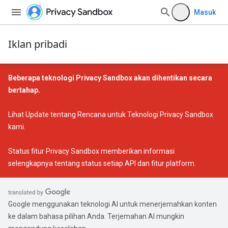
Masuk
Iklan pribadi
Beberapa teknologi Privacy Sandbox akan dihentikan secara
bertahap.
Lihat
Update tentang Rencana untuk Teknologi Privacy Sandbox
kami.
Status fitur Privacy Sandbox
memberikan informasi
selengkapnya tentang status setiap API dan fitur platform.
Google menggunakan teknologi AI untuk menerjemahkan konten
ke dalam bahasa pilihan Anda. Terjemahan AI mungkin