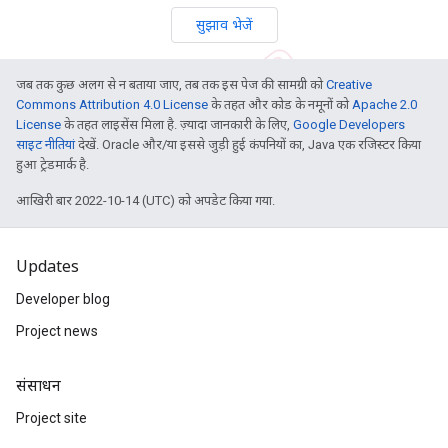
सुझाव भेजें
जब तक कुछ अलग से न बताया जाए, तब तक इस पेज की सामग्री को
Creative
Commons Attribution 4.0 License
के तहत और कोड के नमूनों को
Apache 2.0
License
के तहत लाइसेंस मिला है. ज़्यादा जानकारी के लिए,
Google Developers
साइट नीतियां
देखें. Oracle और/या इससे जुड़ी हुई कंपनियों का, Java एक रजिस्टर किया
हुआ ट्रेडमार्क है.
आखिरी बार 2022-10-14 (UTC) को अपडेट किया गया.
Updates
Developer blog
Project news
संसाधन
Project site