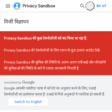
प्रवेश करें
निजी विज्ञापन
Privacy Sandbox की कुछ टेक्नोलॉजी को बंद किया जा रहा है.
Privacy Sandbox की टेक्नोलॉजी के लिए प्लान से जुड़ा हमारा अपडेट
देखें.
Privacy Sandbox की सुविधा की स्थिति
से, अलग-अलग एपीआई और प्लैटफ़ॉर्म
की सुविधाओं की स्थिति के बारे में ज़्यादा जानकारी मिलती है.
Google आपकी पसंदीदा भाषा में कॉन्टेंट का अनुवाद करने के लिए, एआई
टेक्नोलॉजी का इस्तेमाल करता है. एआई से मिले अनुवादों में गलतियां हो सकती हैं.