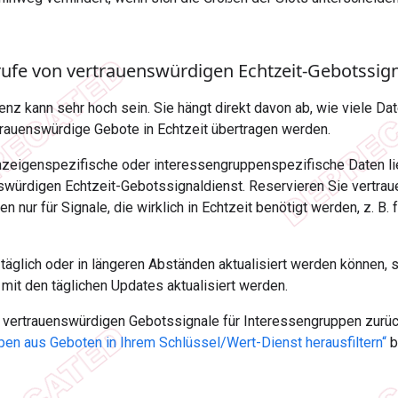
ufe von vertrauenswürdigen Echtzeit-Gebotssig
nz kann sehr hoch sein. Sie hängt direkt davon ab, wie viele D
trauenswürdige Gebote in Echtzeit übertragen werden.
nzeigenspezifische oder interessengruppenspezifische Daten li
nswürdigen Echtzeit-Gebotssignaldienst. Reservieren Sie vertra
n nur für Signale, die wirklich in Echtzeit benötigt werden, z. 
e täglich oder in längeren Abständen aktualisiert werden können, 
mit den täglichen Updates aktualisiert werden.
 vertrauenswürdigen Gebotssignale für Interessengruppen zurüc
pen aus Geboten in Ihrem Schlüssel/Wert-Dienst herausfiltern“
b