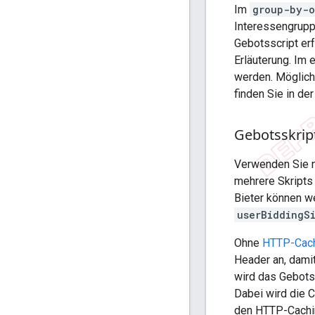
Im
group-by-o
Interessengrupp
Gebotsscript erf
Erläuterung. Im
werden. Möglich
finden Sie in de
Gebotsskrip
Verwenden Sie n
mehrere Skripts 
Bieter können w
userBiddingS
Ohne
HTTP-Cach
Header an, damit
wird das Gebots
Dabei wird die C
den HTTP-Cachi