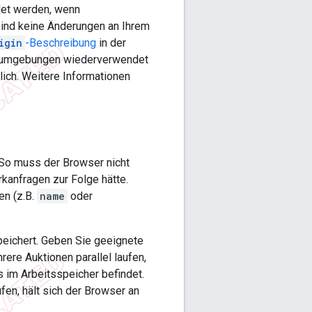
et werden, wenn
sind keine Änderungen an Ihrem
igin
-Beschreibung
in der
ngsumgebungen wiederverwendet
ich. Weitere Informationen
 So muss der Browser nicht
kanfragen zur Folge hätte.
en (z.B.
name
oder
peichert. Geben Sie geeignete
rere Auktionen parallel laufen,
 im Arbeitsspeicher befindet.
fen, hält sich der Browser an