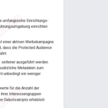
s umfangreiche Einrichtungs-
sführungsumgebung einrichten
Ziel einer aktiven Werbekampagne
rt, dass die Protected Audience
hrt.
seltener ausgeführt werden.
zusätzliche Metadaten zum
t unbedingt ein weniger
erte für die Anzahl der
t ihrer Interessengruppen
en Gebotsskripts erheblich