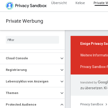
Übersicht
Kekse
Private
Private Werbung
Einige Privacy S
Weitere Informat
Cloud Console
Privacy Sandbox-
Registrierung
Lebenszyklus von Anzeigen
zu übersetzen. KI
Themen
Privacy Sandbox
Protected Audience