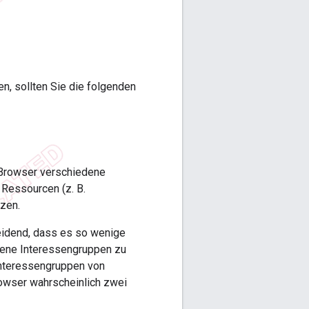
n, sollten Sie die folgenden
 Browser verschiedene
 Ressourcen (z. B.
zen.
eidend, dass es so wenige
dene Interessengruppen zu
nteressengruppen von
rowser wahrscheinlich zwei