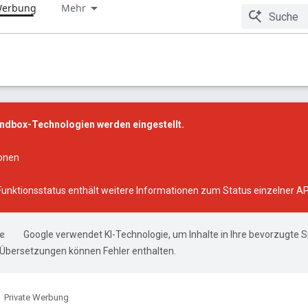
 Werbung
Mehr
andbox-Technologien werden eingestellt.
ionen
Funktionsstatus
enthält weitere Informationen zum Status einzelner AP
Google verwendet KI-Technologie, um Inhalte in Ihre bevorzugte 
-Übersetzungen können Fehler enthalten.
Private Werbung