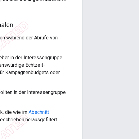
nalen
aten während der Abrufe von
eber in der Interessengruppe
uenswürdige Echtzeit-
B. für Kampagnenbudgets oder
sollten in der Interessengruppe
k, die wie im
Abschnitt
eschrieben herausgefiltert