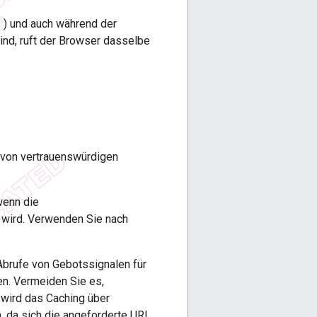
)
) und auch während der
ind, ruft der Browser dasselbe
 von vertrauenswürdigen
wenn die
wird. Verwenden Sie nach
Abrufe von Gebotssignalen für
n. Vermeiden Sie es,
wird das Caching über
, da sich die angeforderte URL