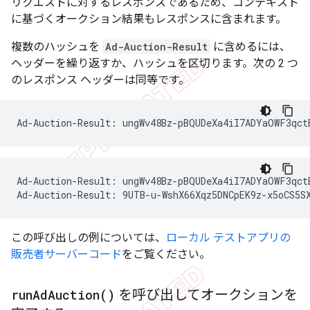
リクエストに対するレスポンスであるため、コンテキスト
に基づくオークション結果もレスポンスに含まれます。
複数のハッシュを
Ad-Auction-Result
に含めるには、
ヘッダーを繰り返すか、ハッシュを区切ります。次の 2 つ
のレスポンス ヘッダーは同等です。
Ad-Auction-Result: ungWv48Bz-pBQUDeXa4iI7ADYaOWF3qctB
この呼び出しの例については、
ローカル テストアプリの
販売者サーバーコード
をご覧ください。
を呼び出してオークションを
run
Ad
Auction(
)