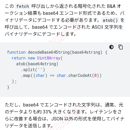
この
fetch
呼び出しから返される暗号化された B&A オ
ークション結果も base64 エンコード形式であるため、バ
イナリデータにデコードする必要があります。
atob()
を
呼び出して、base64 でエンコードされた ASCII 文字列を
バイナリデータにデコードします。
function
decodeBase64String
(
base64string
)
{
return
new
Uint8Array
(
atob
(
base64string
)
.
split
(
''
)
.
map
((
char
)
=
>
char
.
charCodeAt
(
0
))
);
}
ただし、base64 でエンコードされた文字列は、通常、元
のデータよりも約 33% 大きくなります。レイテンシをさ
らに改善する場合は、JSON 以外の形式を使用してバイナ
リデータを送信します。