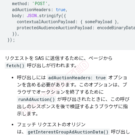
method
:
'POST'
,
adAuctionHeaders
:
true
,
body
:
JSON
.
stringify
({
contextualAuctionPayload
:
{
somePayload
},
protectedAudienceAuctionPayload
:
encodeBinaryDat
}),
});
リクエストを SAS に送信するために、ページから
fetch()
呼び出しが行われます。
呼び出しには
adAuctionHeaders: true
オプショ
ンを含める必要があります。このオプションは、ブ
ラウザでオークションを終了するために
runAdAuction()
が呼び出されたときに、この呼び
出しのレスポンスを後で検証するようブラウザに指
示します。
フェッチ リクエストのオリジン
は、
getInterestGroupAdAuctionData()
呼び出し