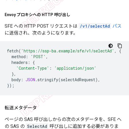
Envoy プロキシへの HTTP 呼び出し
SFE への HTTP POST リクエストは
/v1/selectAd
パス
に送信され、次のようになります。
fetch
(
'https://ssp-ba.example/sfe/v1/selectAd'
,
{
method
:
'POST'
,
headers
:
{
'Content-Type'
:
'application/json'
},
body
:
JSON
.
stringify
(
selectAdRequest
),
});
転送メタデータ
ページの SAS 呼び出しからの次のメタデータを、SFE へ
の SAS の
SelectAd
呼び出しに追加する必要がありま