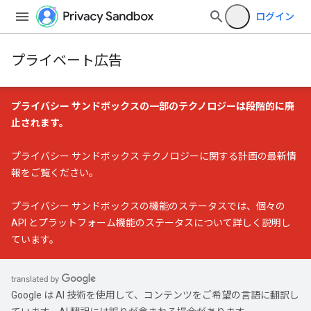
ログイン
プライベート広告
プライバシー サンドボックスの一部のテクノロジーは段階的に廃
止されます。
プライバシー サンドボックス テクノロジーに関する計画の最新情
報
をご覧ください。
プライバシー サンドボックスの機能のステータス
では、個々の
API とプラットフォーム機能のステータスについて詳しく説明し
ています。
Google は AI 技術を使用して、コンテンツをご希望の言語に翻訳し