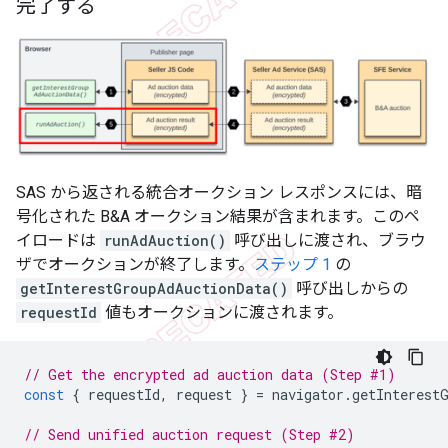
完了する
SAS から返される統合オークション レスポンスには、暗
号化された B&A オークション結果が含まれます。このペ
イロードは
runAdAuction()
呼び出しに渡され、ブラウ
ザでオークションが終了します。
ステップ 1
の
getInterestGroupAdAuctionData()
呼び出しからの
requestId
値もオークションに渡されます。
// Get the encrypted ad auction data (Step #1)
const
{
requestId
,
request
}
=
navigator
.
getInterest
// Send unified auction request (Step #2)