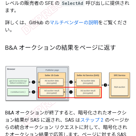
レベルの販売者の SFE の
SelectAd
呼び出しに提供され
ます。
詳しくは、GitHub の
マルチベンダーの説明
をご覧くださ
い。
B&A オークションの結果をページに返す
B&A オークションが終了すると、暗号化されたオークシ
ョン結果が SAS に返され、SAS は
ステップ 2
のページか
らの統合オークション リクエストに対して、暗号化され
たオークション結果で応答します。ページに対する SAS