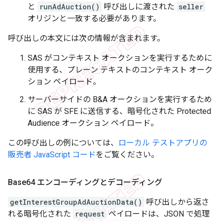
と
runAdAuction()
呼び出しに渡された
seller
オリジンと一致する必要があります。
呼び出しの本文には次の情報が含まれます。
SAS がコンテキスト オークションを実行するために
使用する、プレーン テキストのコンテキスト オーク
ション ペイロード。
サーバーサイドの B&A オークションを実行するため
に SAS が SFE に送信する、暗号化された Protected
Audience オークション ペイロード。
この呼び出しの例については、
ローカル テストアプリの
販売者 JavaScript コード
をご覧ください。
Base64 エンコーディングとデコーディング
getInterestGroupAdAuctionData()
呼び出しから返さ
れる暗号化された
request
ペイロードは、JSON で処理