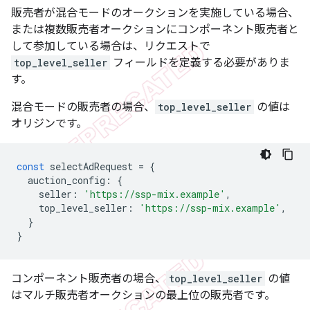
販売者が混合モードのオークションを実施している場合、
または複数販売者オークションにコンポーネント販売者と
して参加している場合は、リクエストで
top_level_seller
フィールドを定義する必要がありま
す。
混合モードの販売者の場合、
top_level_seller
の値は
オリジンです。
const
selectAdRequest
=
{
auction_config
:
{
seller
:
'https://ssp-mix.example'
,
top_level_seller
:
'https://ssp-mix.example'
,
}
}
コンポーネント販売者の場合、
top_level_seller
の値
はマルチ販売者オークションの最上位の販売者です。