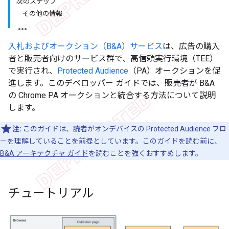
次のステップ
その他の情報
入札およびオークション（B&A）サービス
は、広告の購入
者と販売者向けのサービス群で、高信頼実行環境（TEE）
で実行され、
Protected Audience
（PA）オークションを促
進します。このデベロッパー ガイドでは、販売者が B&A
の Chrome PA オークションと統合する方法について説明
します。
注:
このガイドは、読者がオンデバイスの Protected Audience フロ
ーを理解していることを前提としています。このガイドを読む前に、
B&A アーキテクチャ ガイド
を読むことを強くおすすめします。
チュートリアル