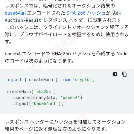
レスポンスでは、暗号化されたオークション結果の
base64url
エンコードされた
SHA-256 ハッシュ
が
Ad-
Auction-Result
レスポンス ヘッダーに設定されます。
このハッシュは、クライアントでオークションを終了する
際に、ブラウザがペイロードを検証するために使用されま
す。
base64 エンコードで SHA-256 ハッシュを作成する Node
のコードは次のようになります。
import
{
createHash
}
from
'crypto'
;
createHash
(
'sha256'
)
.
update
(
binaryData
,
'base64'
)
.
digest
(
'base64url'
);
レスポンス ヘッダーにハッシュを付加してオークション
結果をページに返す処理は次のようになります。