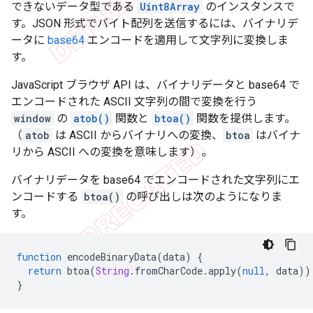
できないデータ型である
Uint8Array
のインスタンスで
す。JSON 形式でバイト配列を送信するには、バイナリデ
ータに
base64
エンコードを適用して文字列に変換しま
す。
JavaScript ブラウザ API は、バイナリデータと base64 で
エンコードされた ASCII 文字列の間で変換を行う
window
の
atob()
関数と
btoa()
関数を提供します。
（
atob
は ASCII からバイナリへの変換、
btoa
はバイナ
リから ASCII への変換を意味します）。
バイナリデータを base64 でエンコードされた文字列にエ
ンコードする
btoa()
の呼び出しは次のようになりま
す。
function
encodeBinaryData
(
data
)
{
return
btoa
(
String
.
fromCharCode
.
apply
(
null
,
data
))
}