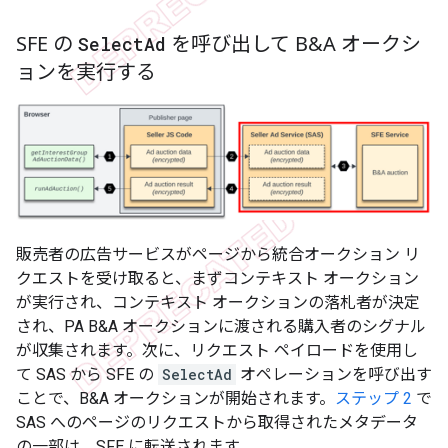
SFE の
を呼び出して B&A オークシ
Select
Ad
ョンを実行する
販売者の広告サービスがページから統合オークション リ
クエストを受け取ると、まずコンテキスト オークション
が実行され、コンテキスト オークションの落札者が決定
され、PA B&A オークションに渡される購入者のシグナル
が収集されます。次に、リクエスト ペイロードを使用し
て SAS から SFE の
SelectAd
オペレーションを呼び出す
ことで、B&A オークションが開始されます。
ステップ 2
で
SAS へのページのリクエストから取得されたメタデータ
の一部は、SFE に転送されます。