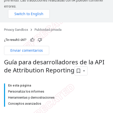
preferido. Las traducciones realizadas con IA pueden contener
errores.
Privacy Sandbox
Publicidad privada
¿Te resultó útil?
Enviar comentarios
Guía para desarrolladores de la API
de Attribution Reporting
En esta página
Personaliza los informes
Herramientas y demostraciones
Conceptos avanzados