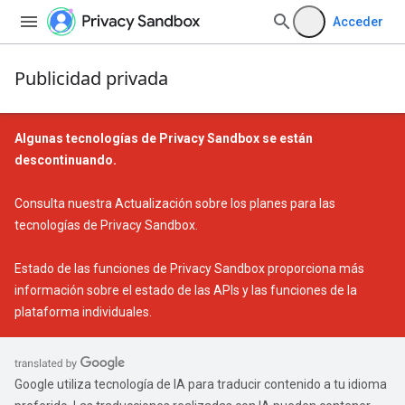
Acceder
Publicidad privada
Algunas tecnologías de Privacy Sandbox se están
descontinuando.
Consulta nuestra
Actualización sobre los planes para las
tecnologías de Privacy Sandbox
.
Estado de las funciones de Privacy Sandbox
proporciona más
información sobre el estado de las APIs y las funciones de la
plataforma individuales.
Google utiliza tecnología de IA para traducir contenido a tu idioma