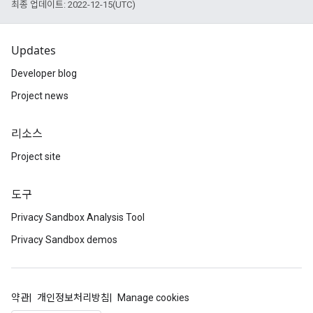
최종 업데이트: 2022-12-15(UTC)
Updates
Developer blog
Project news
리소스
Project site
도구
Privacy Sandbox Analysis Tool
Privacy Sandbox demos
약관
개인정보처리방침
Manage cookies