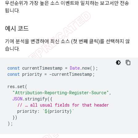
우선순위가 가장 높은 소스 이벤트와 일치하는 보고서만 전송
됩니다.
예시 코드
기여 분석을 변경하여 최신 소스 (첫 번째 클릭)를 선택하지 않
습니다.
const
currentTimestamp
=
Date
.
now
();
const
priority
=
-
currentTimestamp
;
res
.
set
(
"Attribution-Reporting-Register-Source"
,
JSON
.
stringify
({
// … all usual fields for that header
priority
:
`
${
priority
}
`
})
);