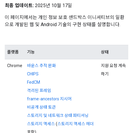
최종 업데이트:
2025년 10월 17일
이 페이지에서는 개인 정보 보호 샌드박스 이니셔티브의 일환
으로 개발된 웹 및 Android 기술의 구현 상태를 설명합니다.
플랫폼
기능
상태
Chrome
바운스 추적 완화
지원 요청 계속
CHIPS
하기
FedCM
격리된 프레임
frame-ancestors 지시어
비공개 상태 토큰
스토리지 및 네트워크 상태 파티셔닝
스토리지 액세스
(
스토리지 액세스 헤더
포함)