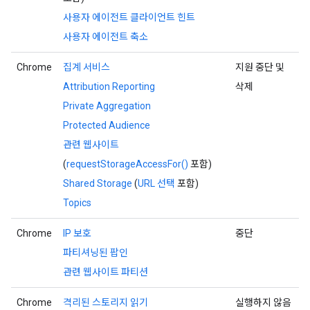
사용자 에이전트 클라이언트 힌트
사용자 에이전트 축소
Chrome
집계 서비스
지원 중단 및
Attribution Reporting
삭제
Private Aggregation
Protected Audience
관련 웹사이트
(
requestStorageAccessFor()
포함)
Shared Storage
(
URL 선택
포함)
Topics
Chrome
IP 보호
중단
파티셔닝된 팝인
관련 웹사이트 파티션
Chrome
격리된 스토리지 읽기
실행하지 않음