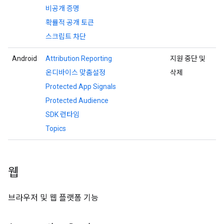
비공개 증명
확률적 공개 토큰
스크립트 차단
Android
Attribution Reporting
지원 중단 및
온디바이스 맞춤설정
삭제
Protected App Signals
Protected Audience
SDK 런타임
Topics
웹
브라우저 및 웹 플랫폼 기능