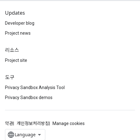
Updates
Developer blog
Project news
리소스
Project site
도구
Privacy Sandbox Analysis Tool
Privacy Sandbox demos
약관
개인정보처리방침
Manage cookies