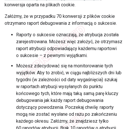
konwersja oparta na plikach cookie.
Załóżmy, że w przypadku 70 konwersji z plików cookie
otrzymano raport debugowania z informacją o sukcesie.
Raporty o sukcesie oznaczają, że atrybucja została
zarejestrowana. Możesz więc założyć, że otrzymasz
raport atrybucji odpowiadający każdemu raportowi
o sukcesie – z pewnymi wyjątkami.
Możesz zdecydować się na monitorowanie tych
wyjątków. Aby to zrobić, w ciągu najbliższych dni lub
tygodni (w zależności od daty wygaśnięcia) szukaj
w raportach atrybucji wysyłanych do punktu
końcowego tych, które mają taką samą parę kluczy
debugowania jak każdy raport debugowania
dotyczący powodzenia. Poczekaj chwilę: raporty
mogą nie zostać wysłane od razu po zakończeniu
każdego okresu. Załóżmy, że znajdziesz tylko
60 raportów atrybucji. Brak 10 raportów o atrybucji