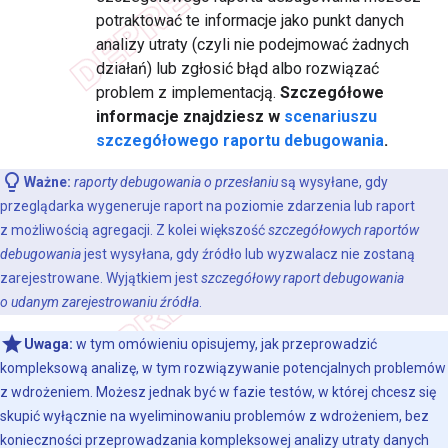
potraktować te informacje jako punkt danych
analizy utraty (czyli nie podejmować żadnych
działań) lub zgłosić błąd albo rozwiązać
problem z implementacją.
Szczegółowe
informacje znajdziesz w
scenariuszu
szczegółowego raportu debugowania
.
Ważne:
raporty debugowania o przesłaniu
są wysyłane, gdy
przeglądarka wygeneruje raport na poziomie zdarzenia lub raport
z możliwością agregacji. Z kolei większość
szczegółowych raportów
debugowania
jest wysyłana, gdy źródło lub wyzwalacz nie zostaną
zarejestrowane. Wyjątkiem jest
szczegółowy raport debugowania
o udanym zarejestrowaniu źródła
.
Uwaga:
w tym omówieniu opisujemy, jak przeprowadzić
kompleksową analizę, w tym rozwiązywanie potencjalnych problemów
z wdrożeniem. Możesz jednak być w fazie testów, w której chcesz się
skupić wyłącznie na wyeliminowaniu problemów z wdrożeniem, bez
konieczności przeprowadzania kompleksowej analizy utraty danych