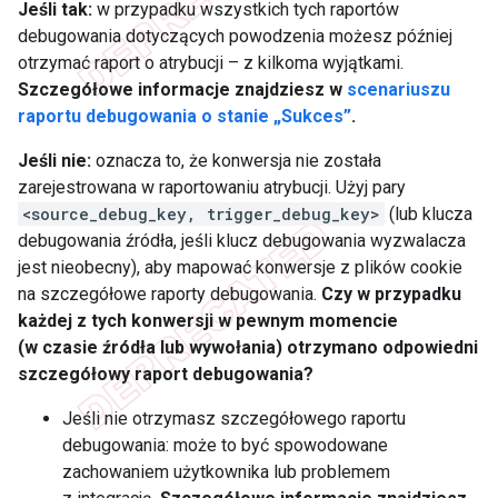
Jeśli tak:
w przypadku wszystkich tych raportów
debugowania dotyczących powodzenia możesz później
otrzymać raport o atrybucji – z kilkoma wyjątkami.
Szczegółowe informacje znajdziesz w
scenariuszu
raportu debugowania o stanie „Sukces”
.
Jeśli nie:
oznacza to, że konwersja nie została
zarejestrowana w raportowaniu atrybucji. Użyj pary
<source_debug_key, trigger_debug_key>
(lub klucza
debugowania źródła, jeśli klucz debugowania wyzwalacza
jest nieobecny), aby mapować konwersje z plików cookie
na szczegółowe raporty debugowania.
Czy w przypadku
każdej z tych konwersji w pewnym momencie
(w czasie źródła lub wywołania) otrzymano odpowiedni
szczegółowy raport debugowania?
Jeśli nie otrzymasz szczegółowego raportu
debugowania: może to być spowodowane
zachowaniem użytkownika lub problemem