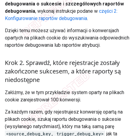
debugowania o sukcesie
i
szczegółowych raportów
debugowania
, wykonaj instrukcje podane w
części 2:
Konfigurowanie raportów debugowania
.
Dzięki temu możesz używać informacji o konwersjach
opartych na plikach cookie do wyszukiwania odpowiednich
raportów debugowania lub raportów atrybucji.
Krok 2
.
Sprawdź
,
które rejestracje zostały
zakończone sukcesem
,
a które raporty są
niedostępne
Załóżmy, że w tym przykładzie system oparty na plikach
cookie zarejestrował 100 konwersji.
Za każdym razem, gdy rejestrujesz konwersję opartą na
plikach cookie, szukaj raportu debugowania o sukcesie
(wysyłanego natychmiast), który ma taką samą parę
<source_debug_key, trigger_debug_key>
jak ta