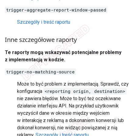
trigger-aggregate-report-window-passed
Szczegóły i treść raportu
Inne szczegółowe raporty
Te raporty mogą wskazywać potencjalne problemy
z implementacją w kodzie.
trigger-no-matching-source
Może to być problem z implementacją. Sprawdź, czy
konfiguracja
<reporting origin, destination>
nie zawiera błędów. Może to być też oczekiwane
działanie interfejsu API. Na przykład użytkownik
wyczyścił dane w okresie między wejściem
w interakcję z reklamą a dokonaniem konwersji lub
dokonał konwersji, nie widząc powiązanej z nią
reklamy.
Szczegóły i treść raportu