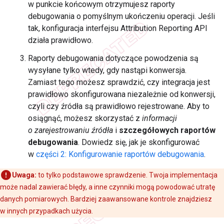
w punkcie końcowym otrzymujesz raporty
debugowania o pomyślnym ukończeniu operacji. Jeśli
tak, konfiguracja interfejsu Attribution Reporting API
działa prawidłowo.
Raporty debugowania dotyczące powodzenia są
wysyłane tylko wtedy, gdy nastąpi konwersja.
Zamiast tego możesz sprawdzić, czy integracja jest
prawidłowo skonfigurowana niezależnie od konwersji,
czyli czy źródła są prawidłowo rejestrowane. Aby to
osiągnąć, możesz skorzystać z
informacji
o zarejestrowaniu źródła
i
szczegółowych raportów
debugowania
. Dowiedz się, jak je skonfigurować
w
części 2: Konfigurowanie raportów debugowania
.
Uwaga:
to tylko podstawowe sprawdzenie. Twoja implementacja
może nadal zawierać błędy, a inne czynniki mogą powodować utratę
danych pomiarowych. Bardziej zaawansowane kontrole znajdziesz
w innych przypadkach użycia.