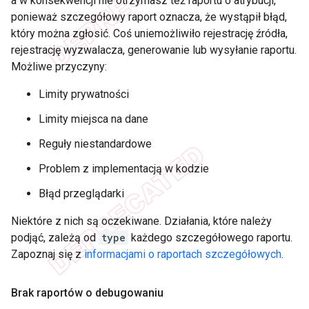
a w konsekwencji nie otrzymasz też raportu o atrybucji,
ponieważ szczegółowy raport oznacza, że wystąpił błąd,
który można zgłosić. Coś uniemożliwiło rejestrację źródła,
rejestrację wyzwalacza, generowanie lub wysyłanie raportu.
Możliwe przyczyny:
Limity prywatności
Limity miejsca na dane
Reguły niestandardowe
Problem z implementacją w kodzie
Błąd przeglądarki
Niektóre z nich są oczekiwane. Działania, które należy
podjąć, zależą od
type
każdego szczegółowego raportu.
Zapoznaj się z
informacjami o raportach szczegółowych
.
Brak raportów o debugowaniu