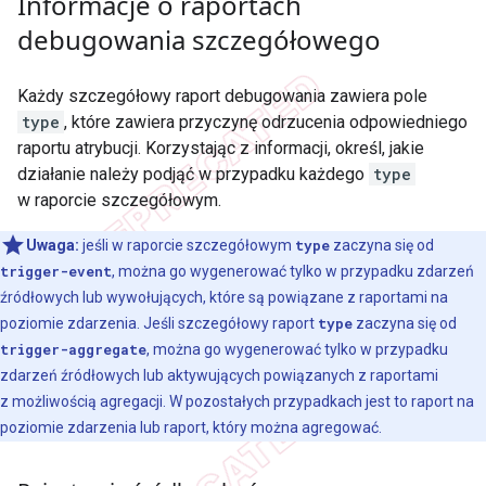
Informacje o raportach
debugowania szczegółowego
Każdy szczegółowy raport debugowania zawiera pole
type
, które zawiera przyczynę odrzucenia odpowiedniego
raportu atrybucji. Korzystając z informacji, określ, jakie
działanie należy podjąć w przypadku każdego
type
w raporcie szczegółowym.
Uwaga:
jeśli w raporcie szczegółowym
type
zaczyna się od
trigger-event
, można go wygenerować tylko w przypadku zdarzeń
źródłowych lub wywołujących, które są powiązane z raportami na
poziomie zdarzenia. Jeśli szczegółowy raport
type
zaczyna się od
trigger-aggregate
, można go wygenerować tylko w przypadku
zdarzeń źródłowych lub aktywujących powiązanych z raportami
z możliwością agregacji. W pozostałych przypadkach jest to raport na
poziomie zdarzenia lub raport, który można agregować.