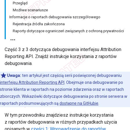
Przegląd
Możliwe scenariusze
Informacje o raportach debugowania szczegółowego
Rejestracja źródła zakończona
Raporty dotyczące ograniczeń związanych z ochroną prywatności
Część 3 z 3 dotycząca debugowania interfejsu Attribution
Reporting API. Znajdź instrukcje korzystania z raportów
debugowania.
Uwaga:
ten artykuł jest częścią serii poświęconej debugowaniu
interfejsu Attribution Reporting API
. Obejmuje ona debugowanie po
stronie klienta w raportach na poziomie zdarzenia oraz w raportach
zbiorczych. Wskazówki dotyczące debugowania po stronie serwera w
raportach podsumowujących są
dostępne na GitHubie
.
W tym przewodniku znajdziesz instrukcje korzystania
z raportów debugowania w różnych przypadkach użycia
opisanych w
części 1: Wprowadzenie do raportów