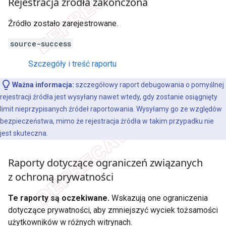
Rejestracja źródła zakończona
Źródło zostało zarejestrowane.
source-success
Szczegóły i treść raportu
Ważna informacja:
szczegółowy raport debugowania o pomyślnej
rejestracji źródła jest wysyłany nawet wtedy, gdy zostanie osiągnięty
limit nieprzypisanych źródeł raportowania. Wysyłamy go ze względów
bezpieczeństwa, mimo że rejestracja źródła w takim przypadku nie
jest skuteczna.
Raporty dotyczące ograniczeń związanych
z ochroną prywatności
Te raporty są oczekiwane.
Wskazują one ograniczenia
dotyczące prywatności, aby zmniejszyć wyciek tożsamości
użytkowników w różnych witrynach.