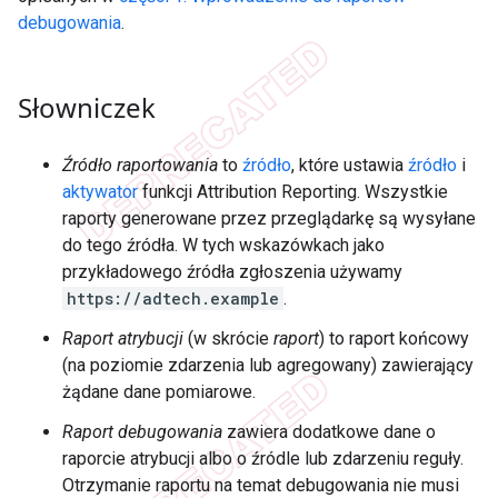
debugowania
.
Słowniczek
Źródło raportowania
to
źródło
, które ustawia
źródło
i
aktywator
funkcji Attribution Reporting. Wszystkie
raporty generowane przez przeglądarkę są wysyłane
do tego źródła. W tych wskazówkach jako
przykładowego źródła zgłoszenia używamy
https://adtech.example
.
Raport atrybucji
(w skrócie
raport
) to raport końcowy
(na poziomie zdarzenia lub agregowany) zawierający
żądane dane pomiarowe.
Raport debugowania
zawiera dodatkowe dane o
raporcie atrybucji albo o źródle lub zdarzeniu reguły.
Otrzymanie raportu na temat debugowania nie musi