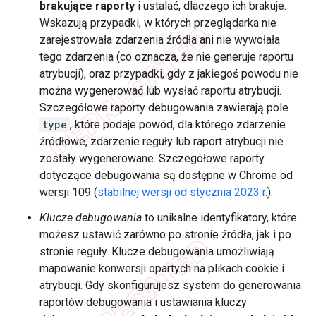
brakujące raporty
i ustalać, dlaczego ich brakuje.
Wskazują przypadki, w których przeglądarka nie
zarejestrowała zdarzenia źródła ani nie wywołała
tego zdarzenia (co oznacza, że nie generuje raportu
atrybucji), oraz przypadki, gdy z jakiegoś powodu nie
można wygenerować lub wysłać raportu atrybucji.
Szczegółowe raporty debugowania zawierają pole
type
, które podaje powód, dla którego zdarzenie
źródłowe, zdarzenie reguły lub raport atrybucji nie
zostały wygenerowane. Szczegółowe raporty
dotyczące debugowania są dostępne w Chrome od
wersji 109 (
stabilnej wersji od stycznia 2023 r.
).
Klucze debugowania
to unikalne identyfikatory, które
możesz ustawić zarówno po stronie źródła, jak i po
stronie reguły. Klucze debugowania umożliwiają
mapowanie konwersji opartych na plikach cookie i
atrybucji. Gdy skonfigurujesz system do generowania
raportów debugowania i ustawiania kluczy