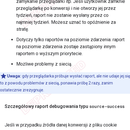
zamykanie przeglądarki itp. Jeśli użytkownik zamknie
przeglądarkę po konwersji i nie otworzy jej przez
tydzień, raport nie zostanie wysłany przez co
najmniej tydzień. Możesz uznać to opóźnienie za
stratę.
Dotyczy tylko raportów na poziomie zdarzenia: raport
na poziomie zdarzenia zostaje zastąpiony innym
raportem o wyższym priorytecie.
Możliwe problemy z siecią.
Uwaga:
gdy przeglądarka próbuje wysłać raport, ale nie udaje jej się
to z powodu problemów z siecią, ponawia próbę 2 razy, zanim
ostatecznie zrezygnuje.
Szczegółowy raport debugowania typu
source-success
Jeśli w przypadku źródła danej konwersji z pliku cookie