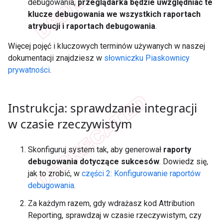
debugowania,
przeglądarka będzie uwzględniać te
klucze debugowania we wszystkich raportach
atrybucji i raportach debugowania
.
Więcej pojęć i kluczowych terminów używanych w naszej
dokumentacji znajdziesz w
słowniczku Piaskownicy
prywatności
.
Instrukcja: sprawdzanie integracji
w czasie rzeczywistym
Skonfiguruj system tak, aby generował
raporty
debugowania dotyczące sukcesów
. Dowiedz się,
jak to zrobić, w
części 2: Konfigurowanie raportów
debugowania
.
Za każdym razem, gdy wdrażasz kod Attribution
Reporting, sprawdzaj w czasie rzeczywistym, czy