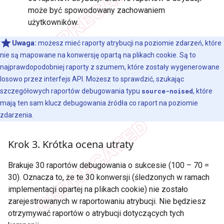
może być spowodowany zachowaniem
użytkowników.
Uwaga:
możesz mieć raporty atrybucji na poziomie zdarzeń, które
nie są mapowane na konwersję opartą na plikach cookie. Są to
najprawdopodobniej raporty z szumem, które zostały wygenerowane
losowo przez interfejs API. Możesz to sprawdzić, szukając
szczegółowych raportów debugowania typu
source-noised
, które
mają ten sam klucz debugowania źródła co raport na poziomie
zdarzenia.
Krok 3
.
Krótka ocena utraty
Brakuje 30 raportów debugowania o sukcesie (100 – 70 =
30). Oznacza to, że te 30 konwersji (śledzonych w ramach
implementacji opartej na plikach cookie) nie zostało
zarejestrowanych w raportowaniu atrybucji. Nie będziesz
otrzymywać raportów o atrybucji dotyczących tych