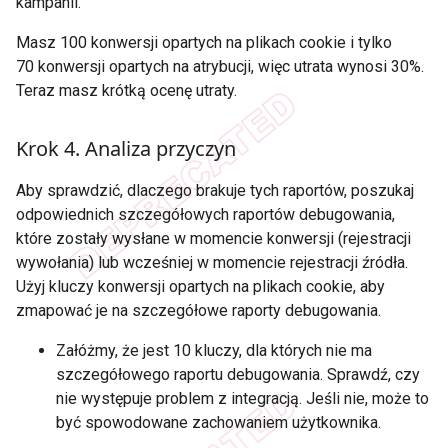
kampanii.
Masz 100 konwersji opartych na plikach cookie i tylko
70 konwersji opartych na atrybucji, więc utrata wynosi 30%.
Teraz masz krótką ocenę utraty.
Krok 4
.
Analiza przyczyn
Aby sprawdzić, dlaczego brakuje tych raportów, poszukaj
odpowiednich szczegółowych raportów debugowania,
które zostały wysłane w momencie konwersji (rejestracji
wywołania) lub wcześniej w momencie rejestracji źródła.
Użyj kluczy konwersji opartych na plikach cookie, aby
zmapować je na szczegółowe raporty debugowania.
Załóżmy, że jest 10 kluczy, dla których nie ma
szczegółowego raportu debugowania. Sprawdź, czy
nie występuje problem z integracją. Jeśli nie, może to
być spowodowane zachowaniem użytkownika.