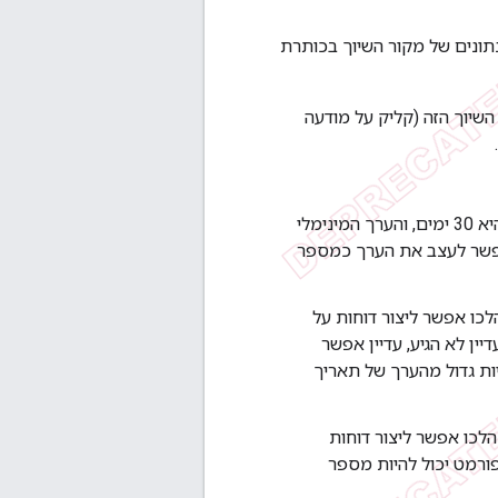
ם המטא-נתונים של מקור השיוך בכותרת
השיוך הזה (קליק על מודעה
: תפוגה, בשניות, של מחיקת המקור מהמכשיר. ברירת המחדל היא 30 ימים, והערך המינימלי
ם הקרוב ביותר. אפשר לעצב את הערך כמספר
כו אפשר ליצור דוחות על
יין לא הגיע, עדיין אפשר
יות גדול מהערך של תאריך
לכו אפשר ליצור דוחות
פורמט יכול להיות מספר