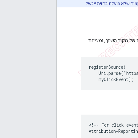
יה שלא פועלת בחזית ייכשל.
-API כדי להתחיל את הרישום של מקור השיוך, ומציינת
registerSource(

    Uri.parse("http
<!-- For click event
Attribution-Reportin