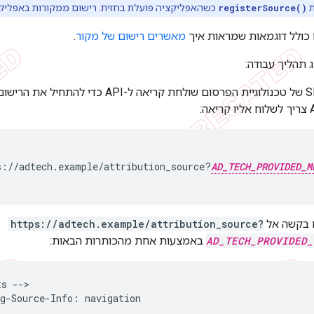
ת
registerSource()
כשהאפליקציה פועלת בחזית. רישום ממקורות באפליקצ
כולל דוגמאות שמראות איך
מאשרים רישום של מקור
.
 תהליך עבודה:
ערכת ה-SDK של טכנולוגיית הפרסום שולחת קריאה ל
s://adtech.example/attribution_source?
AD_TECH_PROVIDED_M
https://adtech.example/attribution_source?
AD_TECH_PROVIDED_
באמצעות אחת מהכותרות הבאות:
s -->

g-Source-Info: navigation
