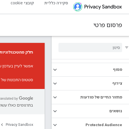
סקירה כללית
קובצי cookie
פ
פרסום פרטי
חלק מהטכנולוגיות 
אפשר לעיין ב
עדכון 
מסוף
סטטוס התכונות של א
צירוף
מחזור החיים של מודעות
בתרגומים כאלו עשויו
נושאים
Privacy Sandbox
Protected Audience