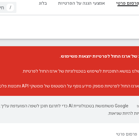
רסום פרטי
אמצעי הגנה על הפרטיות
בלוג
/
של ארגז החול לפרטיות יוצאות משימוש.
שלנו בנושא התוכניות לשימוש בטכנולוגיות של ארגז החול לפרטיות
.
רגז החול לפרטיות
מספק מידע נוסף על הסטטוס של ממשקי API ותכונות פלטפורמה ספציפיים.
‫Google משתמשת בטכנולוגיית AI כדי לתרגם תוכן לשפה המועדפת עליך.
ת להיות שגיאות.
פרסום פרטי