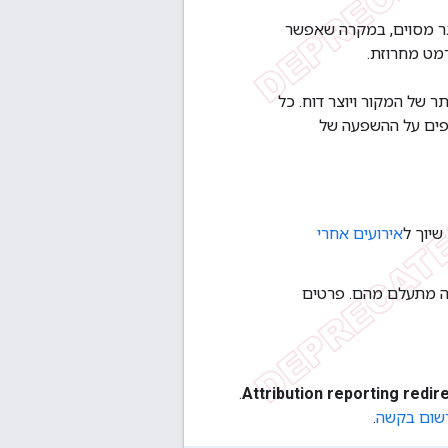
גר מסוים, במקרה שאפשר
ה ביותר של המקור ויוצר דוח. כל
ספים על ההשפעה של
יוך ל
אירועים אחרי
ה מתעלם מהם. פרטים
.
Attribution reporting redir
רשום בקשה
.