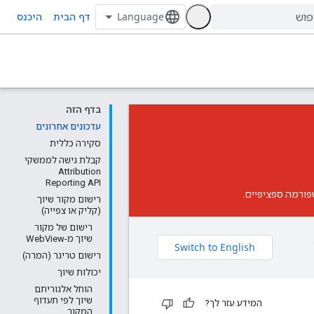
דף הבית
היכנס
בדף הזה
עדכונים אחרונים
סקירה כללית
קבלת גישה לממשקי
Attribution
Reporting API
רישום מקור שיוך
(קליק או צפייה)
רישום של מקור
שיוך מ-WebView
רישום טריגר (המרה)
יכולות שיוך
הוחל אלגוריתם
שיוך לפי תעדוף
המידע עזר לך?
המקור