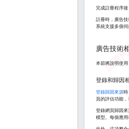
完成註冊程序後
註冊時，廣告技
系統支援多個伺
廣告技術
本節將說明使用 Att
登錄和歸因
登錄歸因來源
時
頁的評估功能，我
登錄網頁歸因來
模型。每個應用
此外，這項整合