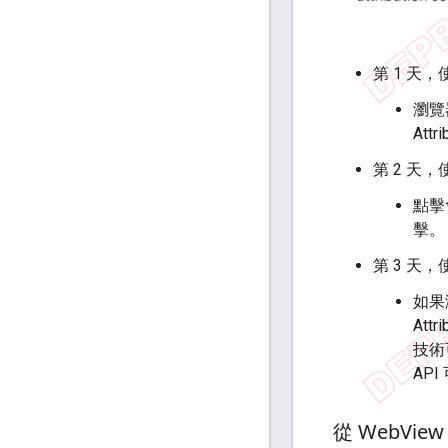
第 1 天
瀏覽
Attr
第 2 天
點擊
擊。
第 3 天
如果
At
技術
AP
從 Web
Vi