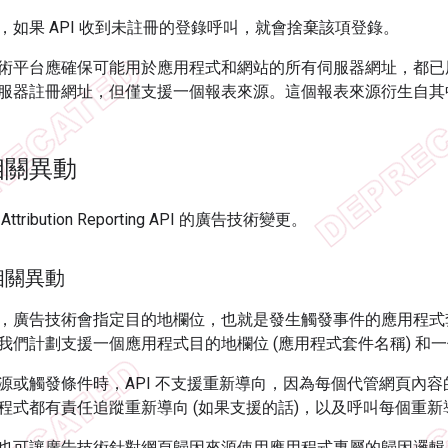
，如果 API 收到未註冊的登錄呼叫，就會捨棄該項登錄。
術平台應確保可能用於應用程式和網站的所有伺服器網址，都已
服器註冊網址，但僅支援一個報表來源。這個報表來源衍生自其
相關異動
ribution Reporting API 的廣告技術變更。
相關異動
，廣告技術會指定目的地欄位，也就是發生觸發事件的應用程式
們計劃支援一個應用程式目的地欄位 (應用程式套件名稱) 和一個網
源或觸發條件時，API 不支援重新導向，因為每個代管網頁內
程式都有責任追蹤重新導向 (如果支援的話)，以及呼叫每個重新
也可讓廣告技術針對網頁歸因來源使用應用程式專屬的歸因邏輯