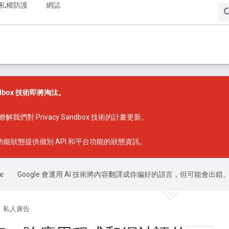
私權防護
網誌
andbox 技術即將淘汰。
瞭解我們對 Privacy Sandbox 技術的計畫更新。
x 功能狀態
提供個別 API 和平台功能的狀態資訊。
Google 會運用 AI 技術將內容翻譯成你偏好的語言，但可能會出錯
私人廣告