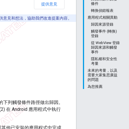
提供意見
條件
轉換偵錯報表
應用程式相關異動
動。歡迎提供意見和想法，協助我們改進提案內容。
歸因來源登錄
觸發事件 (轉換)
登錄
從 WebView 登錄
歸因來源和觸發
事件
隱私權和安全性
考量
未來的考量，以及
需要大家集思廣益
的問題
為您推薦
裝置上的下列觸發條件路徑做出歸因。
(2) 在 Android 應用程式中執行
或其他已安裝的應用程式中完成