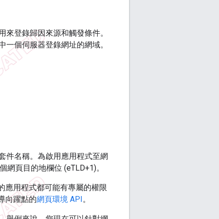
用來登錄歸因來源和觸發條件。
中一個伺服器登錄網址的網域。
套件名稱。為啟用應用程式至網
頁目的地欄位 (eTLD+1)。
容的應用程式都可能有專屬的權限
導向躍點的
網頁環境 API
。
。舉例來說，您現在可以針對網