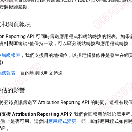
安裝後歸屬期。
式和網頁報表
tribution Reporting API 可同時傳送應用程式和網站轉換的
資料與匯總鍵/值保持一致，可以區分網站轉換和應用程式轉換
件層級報表
，我們支援目的地欄位，以指定觸發條件是發生在網頁 (eT
)
匯總報表
，目的地則以明文傳送
評估的影響
錄資訊傳送至 Attribution Reporting API 的時間。這裡
 Attribution Reporting API？
我們會回報新信號給應用程式，表明 A
該裝置上是否可用。請參閱
應用程式變更
一節，瞭解應用程式如何將登錄資
 API。