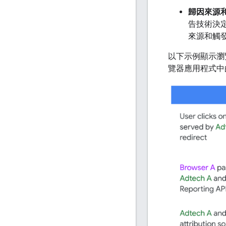
歸因來源和
告技術決
來源和觸發條
以下示例顯示瀏覽器
覽器應用程式中