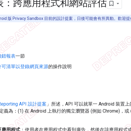
表：跨應用程式和網站評估
droid 版 Privacy Sandbox 目前的設計提案，日後可能會有所異
偵錯報表
一節
許可清單以登錄網頁來源
的操作說明
n Reporting API 設計提案
」所述，API 可以就單一 Android 
定義為：(1) 在 Android 上執行的獨立瀏覽器 (例如 Chrome)，或 
至應用程式
：使用者在應用程式中看到廣告，然後在該應用程式