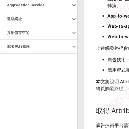
Aggregation Service
轉換。
App-to-w
選取網址
Web-to-a
共用儲存空間
Web-to-w
SDK 執行階段
上述觸發路徑會
廣告技術：
應用程式和
本文將說明 Att
網頁觸發路徑，
取得 Attri
廣告技術平台需要註冊