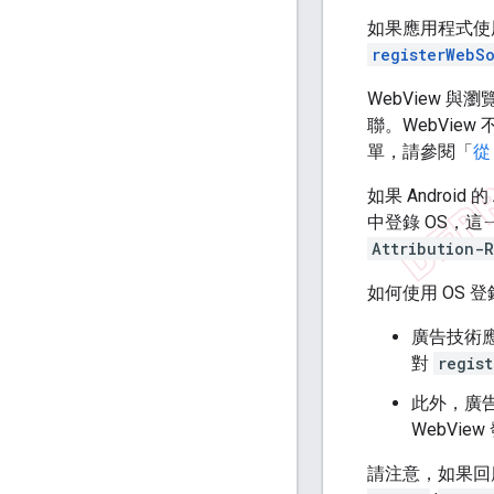
如果應用程式使用 
registerWebS
WebView 
聯。WebVie
單，請參閱「
從
如果 Android 的
中登錄 OS，這ㄧ點
Attribution-R
如何使用 OS 
廣告技術
對
regis
此外，廣
WebVie
請注意，如果回