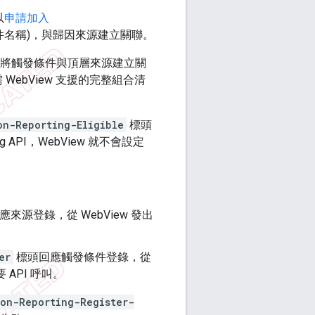
以
申請加入
件名稱)，與歸因來源建立關聯。
將觸發條件與頂層來源建立關
 WebView 支援的完整組合清
on-Reporting-Eligible
標頭
ng API，WebView 就不會設定
來源登錄，從 WebView 發出
er
標頭回應觸發條件登錄，從
 API 呼叫。
ion-Reporting-Register-