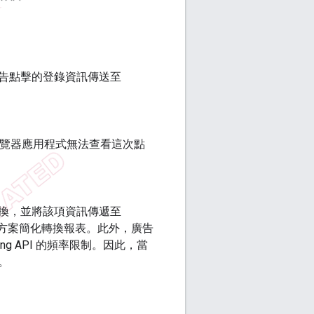
告點擊的登錄資訊傳送至
瀏覽器應用程式無法查看這次點
換，並將該項資訊傳遞至
效評估解決方案簡化轉換報表。此外，廣告
ing API 的頻率限制。因此，當
。