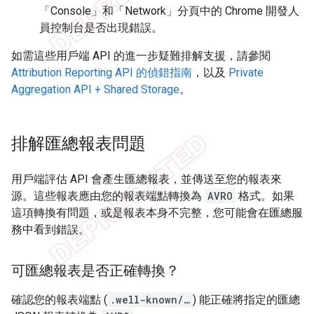
「Console」和「Network」分頁中的 Chrome 開發人
員控制台是否出現錯誤。
如需這些用戶端 API 的進一步疑難排解支援，請參閱
Attribution Reporting API 的偵錯指南
，以及
Private
Aggregation API + Shared Storage
。
排解匯總報表問題
用戶端評估 API 會產生匯總報表，並傳送至您的報表來
源。這些報表應由您的報表端點轉換為
AVRO
格式。如果
這項轉換有問題，或是報表本身不完整，您可能會在匯總服
務中看到錯誤。
可匯總報表是否正確轉換？
確認您的報表端點 (
.well-known/…
) 能正確將指定的匯總