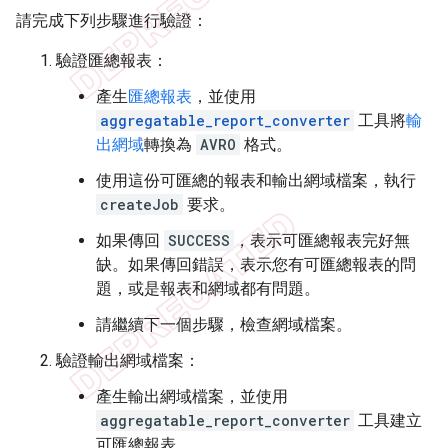
請完成下列步驟進行驗證：
驗證匯總報表：
產生
匯總報表
，並使用
aggregatable_report_converter
工具將
輸
出網域
轉換為
AVRO
格式。
使用這份可匯總的報表和輸出網域檔案，執行
createJob
要求。
如果傳回
SUCCESS
，表示可匯總報表完好無
缺。如果傳回錯誤，表示您有可匯總報表的問
題，或是報表和網域都有問題。
請繼續下一個步驟，檢查網域檔案。
驗證輸出網域檔案：
產生輸出網域檔案，並使用
aggregatable_report_converter
工具建立
可匯總報表。