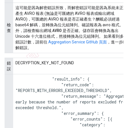
這可能是因為解密錯誤所致，而解密錯誤可能是因為系統未正確
產生 AVRO 報表 (無論是可匯總的 AVRO 報表或輸出網域
AVRO)，可匯總的 AVRO 報表是否正確產生？酬載必須經過
檢
base64 解碼，並轉換為位元組陣列。確認報表為 avro 格式。此
AVRO
查
外，請檢查輸出網域
是否正確。儲存區會轉換為逸出
Unicode 十六進位格式，然後轉換為位元組陣列。 如果看到多個
錯誤計數，請前往
Aggregation Service GitHub 頁面
，進一步瞭
解錯誤。
DECRYPTION_KEY_NOT_FOUND
錯
誤
                "result_info": {

                    "return_code": 
"REPORTS_WITH_ERRORS_EXCEEDED_THRESHOLD",

                    "return_message": "Aggregation job failed 
early because the number of reports excluded from
exceeded threshold.",

                    "error_summary": {

                        "error_counts": [{

                            "category": 