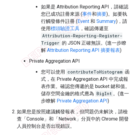
如果是 Attribution Reporting API，請確認
您已成功註冊來源 (
事件
和
摘要
)。如要執
行觸發條件註冊 (
Event
和
Summary
)，請
使用
標頭驗證工具
，確認傳遞至
Attribution-Reporting-Register-
Trigger
的 JSON 正確無誤。(進一步瞭
解
Attribution Reporting API 摘要報表
)
Private Aggregation API
您可以使用
contributeToHistogram
函
式，在 Private Aggregation API 中完成報
表作業。確認您傳遞的是 bucket 鍵和值。
儲存空間金鑰的格式應為
BigInt
。(進一
步瞭解
Private Aggregation API
)
如果您是按照建議觸發報表，但問題仍未解決，請檢
查「Console」和「Network」分頁中的 Chrome 開發
人員控制台是否出現錯誤。