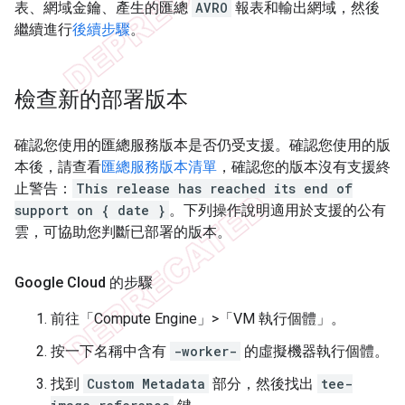
表、網域金鑰、產生的匯總
AVRO
報表和輸出網域，然後
繼續進行
後續步驟
。
檢查新的部署版本
確認您使用的匯總服務版本是否仍受支援。確認您使用的版
本後，請查看
匯總服務版本清單
，確認您的版本沒有支援終
止警告：
This release has reached its end of
support on { date }
。下列操作說明適用於支援的公有
雲，可協助您判斷已部署的版本。
Google Cloud 的步驟
前往「Compute Engine」>「VM 執行個體」
。
按一下名稱中含有
-worker-
的虛擬機器執行個體。
找到
Custom Metadata
部分，然後找出
tee-