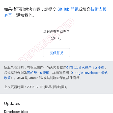
如果找不到解決方案，請提交
GitHub 問題
或填寫
技術支援
表單
，通知我們。
這對你有幫助嗎？
提供意見
除非另有註明，否則本頁面中的內容是採用
創用 CC 姓名標示 4.0 授權
，
程式碼範例則為
阿帕契 2.0 授權
。詳情請參閱《
Google Developers 網站
政策
》。Java 是 Oracle 和/或其關聯企業的註冊商標。
上次更新時間：2025-12-18 (世界標準時間)。
Updates
Developer blog