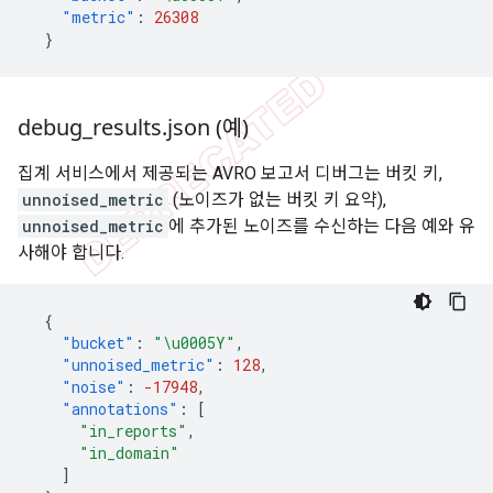
"metric"
:
26308
}
debug
_
results
.
json (예)
집계 서비스에서 제공되는 AVRO 보고서 디버그는 버킷 키,
unnoised_metric
(노이즈가 없는 버킷 키 요약),
unnoised_metric
에 추가된 노이즈를 수신하는 다음 예와 유
사해야 합니다.
{
"bucket"
:
"\u0005Y"
,
"unnoised_metric"
:
128
,
"noise"
:
-17948
,
"annotations"
:
[
"in_reports"
,
"in_domain"
]