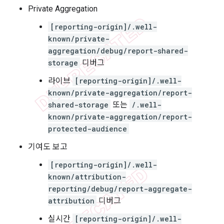
Private Aggregation
[reporting-origin]/.well-
known/private-
aggregation/debug/report-shared-
storage
디버그
라이브
[reporting-origin]/.well-
known/private-aggregation/report-
shared-storage
또는
/.well-
known/private-aggregation/report-
protected-audience
기여도 보고
[reporting-origin]/.well-
known/attribution-
reporting/debug/report-aggregate-
attribution
디버그
실시간
[reporting-origin]/.well-