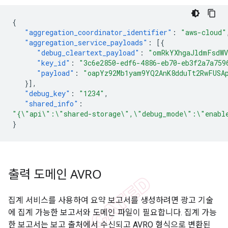
{
"aggregation_coordinator_identifier"
:
"aws-cloud"
"aggregation_service_payloads"
:
[{
"debug_cleartext_payload"
:
"omRkYXhgaJldmFsdWV
"key_id"
:
"3c6e2850-edf6-4886-eb70-eb3f2a7a759
"payload"
:
"oapYz92Mb1yam9YQ2AnK8dduTt2RwFUSA
}],
"debug_key"
:
"1234"
,
"shared_info"
:
"{\"api\":\"shared-storage\",\"debug_mode\":\"enable
}
출력 도메인 AVRO
집계 서비스를 사용하여 요약 보고서를 생성하려면 광고 기술
에 집계 가능한 보고서와 도메인 파일이 필요합니다. 집계 가능
한 보고서는 보고 출처에서 수신되고 AVRO 형식으로 변환된