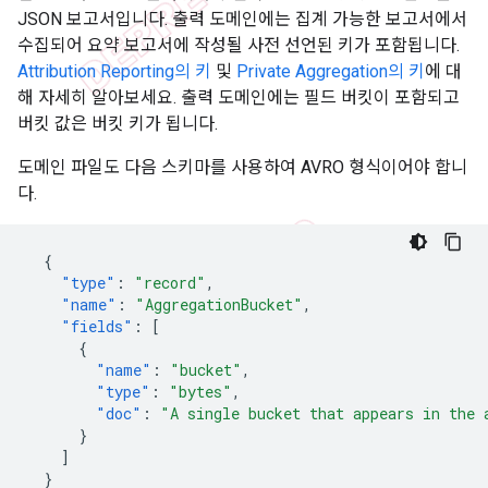
JSON 보고서입니다. 출력 도메인에는 집계 가능한 보고서에서
수집되어 요약 보고서에 작성될 사전 선언된 키가 포함됩니다.
Attribution Reporting의 키
및
Private Aggregation의 키
에 대
해 자세히 알아보세요. 출력 도메인에는 필드 버킷이 포함되고
버킷 값은 버킷 키가 됩니다.
도메인 파일도 다음 스키마를 사용하여 AVRO 형식이어야 합니
다.
{
"type"
:
"record"
,
"name"
:
"AggregationBucket"
,
"fields"
:
[
{
"name"
:
"bucket"
,
"type"
:
"bytes"
,
"doc"
:
"A single bucket that appears in the 
}
]
}