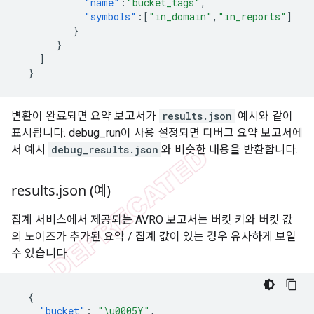
"name"
:
"bucket_tags"
,
"symbols"
:[
"in_domain"
,
"in_reports"
]
}
}
]
}
변환이 완료되면 요약 보고서가
results.json
예시와 같이
표시됩니다. debug_run이 사용 설정되면 디버그 요약 보고서에
서 예시
debug_results.json
와 비슷한 내용을 반환합니다.
results
.
json (예)
집계 서비스에서 제공되는 AVRO 보고서는 버킷 키와 버킷 값
의 노이즈가 추가된 요약 / 집계 값이 있는 경우 유사하게 보일
수 있습니다.
{
"bucket"
:
"\u0005Y"
,