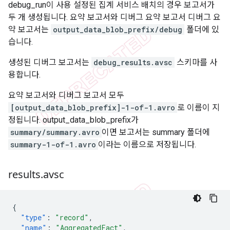
debug_run이 사용 설정된 집계 서비스 배치의 경우 보고서가
두 개 생성됩니다. 요약 보고서와 디버그 요약 보고서 디버그 요
약 보고서는
output_data_blob_prefix/debug
폴더에 있
습니다.
생성된 디버그 보고서는
debug_results.avsc
스키마를 사
용합니다.
요약 보고서와 디버그 보고서 모두
[output_data_blob_prefix]-1-of-1.avro
로 이름이 지
정됩니다. output_data_blob_prefix가
summary/summary.avro
이면 보고서는 summary 폴더에
summary-1-of-1.avro
이라는 이름으로 저장됩니다.
results
.
avsc
{
"type"
:
"record"
,
"name"
:
"AggregatedFact"
,