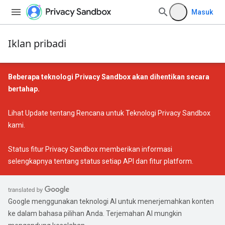
Masuk
Iklan pribadi
Beberapa teknologi Privacy Sandbox akan dihentikan secara
bertahap.
Lihat
Update tentang Rencana untuk Teknologi Privacy Sandbox
kami.
Status fitur Privacy Sandbox
memberikan informasi
selengkapnya tentang status setiap API dan fitur platform.
Google menggunakan teknologi AI untuk menerjemahkan konten
ke dalam bahasa pilihan Anda. Terjemahan AI mungkin