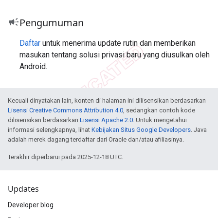
campaign
Pengumuman
Daftar
untuk menerima update rutin dan memberikan
masukan tentang solusi privasi baru yang diusulkan oleh
Android.
Kecuali dinyatakan lain, konten di halaman ini dilisensikan berdasarkan
Lisensi Creative Commons Attribution 4.0
, sedangkan contoh kode
dilisensikan berdasarkan
Lisensi Apache 2.0
. Untuk mengetahui
informasi selengkapnya, lihat
Kebijakan Situs Google Developers
. Java
adalah merek dagang terdaftar dari Oracle dan/atau afiliasinya.
Terakhir diperbarui pada 2025-12-18 UTC.
Updates
Developer blog