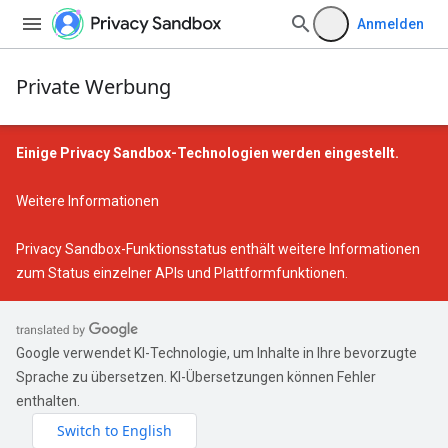
Anmelden
Private Werbung
Einige Privacy Sandbox-Technologien werden eingestellt.
Weitere Informationen
Privacy Sandbox-Funktionsstatus
enthält weitere Informationen
zum Status einzelner APIs und Plattformfunktionen.
Google verwendet KI-Technologie, um Inhalte in Ihre bevorzugte
Sprache zu übersetzen. KI-Übersetzungen können Fehler
enthalten.