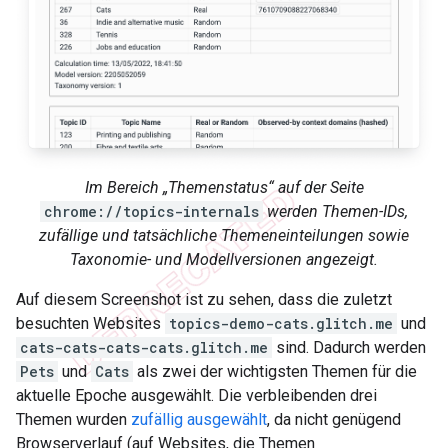
Im Bereich „Themenstatus“ auf der Seite
chrome://topics-internals
werden Themen-IDs,
zufällige und tatsächliche Themeneinteilungen sowie
Taxonomie- und Modellversionen angezeigt.
Auf diesem Screenshot ist zu sehen, dass die zuletzt
besuchten Websites
topics-demo-cats.glitch.me
und
cats-cats-cats-cats.glitch.me
sind. Dadurch werden
Pets
und
Cats
als zwei der wichtigsten Themen für die
aktuelle Epoche ausgewählt. Die verbleibenden drei
Themen wurden
zufällig ausgewählt
, da nicht genügend
Browserverlauf (auf Websites, die Themen