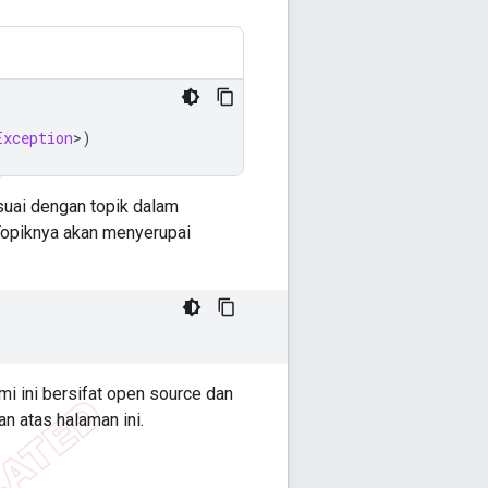
Exception
>
)
esuai dengan topik dalam
Topiknya akan menyerupai
i ini bersifat open source dan
n atas halaman ini.