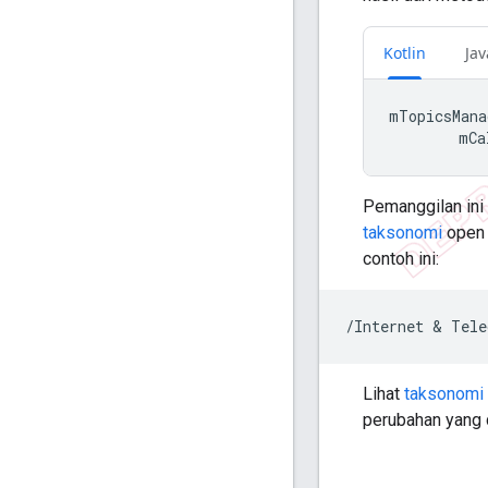
Kotlin
Jav
mTopicsMana
mCa
Pemanggilan ini 
taksonomi
open 
contoh ini:
Lihat
taksonomi
perubahan yang 