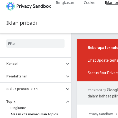
Ringkasan
Cookie
Iklan p
Iklan pribadi
Beberapa teknolo
Lihat
Update tent
Konsol
Status fitur Priv
Pendaftaran
Siklus proses iklan
dalam bahasa pil
Topik
Ringkasan
Privacy Sandbox
Alasan kita memerlukan Topics