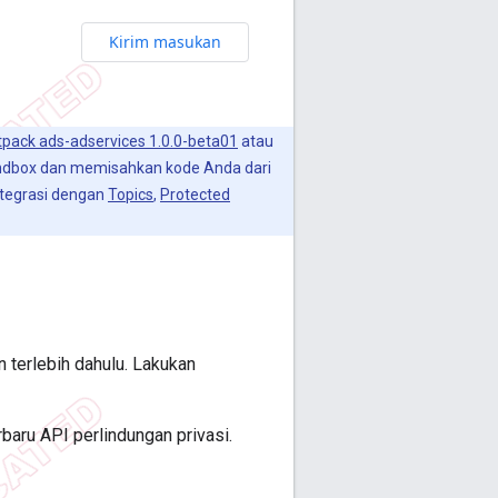
Kirim masukan
etpack ads-adservices 1.0.0-beta01
atau
Sandbox dan memisahkan kode Anda dari
tegrasi dengan
Topics
,
Protected
terlebih dahulu. Lakukan
baru API perlindungan privasi.