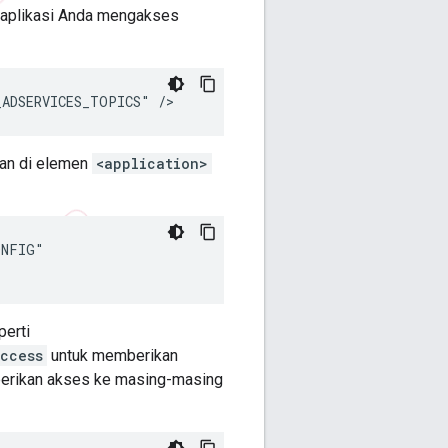
 aplikasi Anda mengakses
_ADSERVICES_TOPICS"
lan di elemen
<application>
NFIG"

perti
ccess
untuk memberikan
rikan akses ke masing-masing