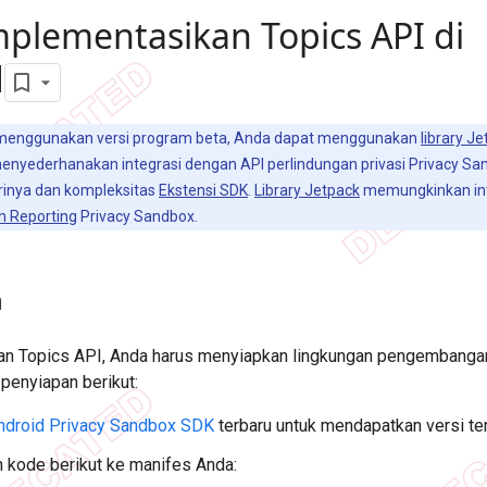
lementasikan Topics API di
d
menggunakan versi program beta, Anda dapat menggunakan
library J
 menyederhanakan integrasi dengan API perlindungan privasi Privacy 
inya dan kompleksitas
Ekstensi SDK
.
Library Jetpack
memungkinkan in
on Reporting
Privacy Sandbox.
n
n Topics API, Anda harus menyiapkan lingkungan pengembangan 
penyiapan berikut:
ndroid Privacy Sandbox SDK
terbaru untuk mendapatkan versi ter
 kode berikut ke manifes Anda: