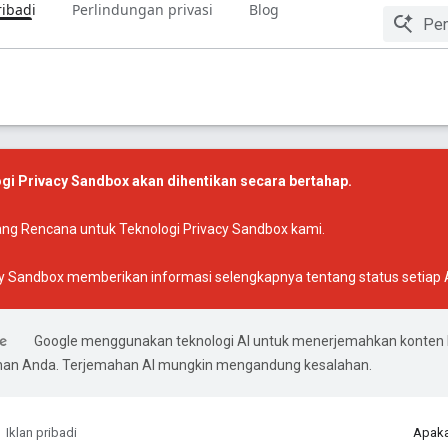
ribadi
Perlindungan privasi
Blog
gi Privacy Sandbox akan dihentikan secara bertahap.
ang Rencana untuk Teknologi Privacy Sandbox
kami.
acy Sandbox
memberikan informasi selengkapnya tentang status setiap AP
Google menggunakan teknologi AI untuk menerjemahkan konten 
ihan Anda. Terjemahan AI mungkin mengandung kesalahan.
Iklan pribadi
Apaka