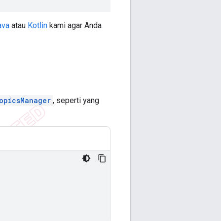
ava
atau
Kotlin
kami agar Anda
opicsManager
, seperti yang