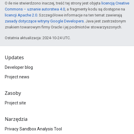
O ile nie stwierdzono inaczej, treść tej strony jest objęta
licencją Creative
Commons – uznanie autorstwa 4.0
, a fragmenty kodu są dostępne na
licencji Apache 2.0
. Szczegółowe informacje na ten temat zawierają
zasady dotyczące witryny Google Developers
. Java jest zastrzeżonym
znakiem towarowym firmy Oracle i jej podmiotów stowarzyszonych.
Ostatnia aktualizacja: 2024-10-24 UTC.
Updates
Developer blog
Project news
Zasoby
Project site
Narzędzia
Privacy Sandbox Analysis Tool