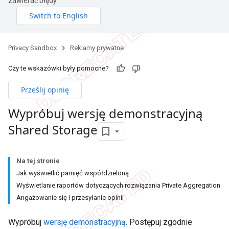
zawierać błędy.
Privacy Sandbox
Reklamy prywatne
Czy te wskazówki były pomocne?
Prześlij opinię
Wypróbuj wersję demonstracyjną
Shared Storage
Na tej stronie
Jak wyświetlić pamięć współdzieloną
Wyświetlanie raportów dotyczących rozwiązania Private Aggregation
Angażowanie się i przesyłanie opinii
Wypróbuj
wersję demonstracyjną
. Postępuj zgodnie