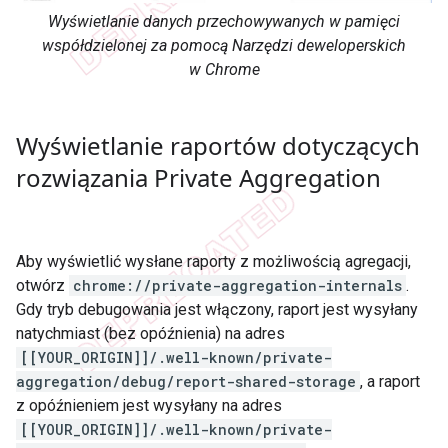
Wyświetlanie danych przechowywanych w pamięci
współdzielonej za pomocą Narzędzi deweloperskich
w Chrome
Wyświetlanie raportów dotyczących
rozwiązania Private Aggregation
Aby wyświetlić wysłane raporty z możliwością agregacji,
otwórz
chrome://private-aggregation-internals
.
Gdy tryb debugowania jest włączony, raport jest wysyłany
natychmiast (bez opóźnienia) na adres
[[YOUR_ORIGIN]]/.well-known/private-
aggregation/debug/report-shared-storage
, a raport
z opóźnieniem jest wysyłany na adres
[[YOUR_ORIGIN]]/.well-known/private-