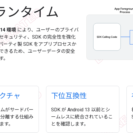
 ランタイム
 14 環境
により、ユーザーのプライバ
セキュリティ、SDK の完全性を強化
ーティ製 SDK をアプリプロセスか
できるため、ユーザーデータの安全
す。
クチャ
下位互換性
タイムがサードパー
SDK が Android 13 以前とシ
を分離する仕組み
ームレスに統合されているこ
ます。
とを確認します。