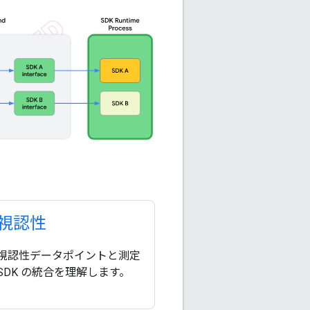
視認性
視認性データポイントと測定
SDK の統合を理解します。