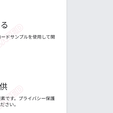
する
コードサンプルを使用して開
提供
要素です。プライバシー保護
ください。