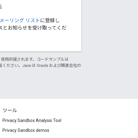
手
のメーリング リスト
に登録し
スとお知らせを受け取ってくだ
り使用許諾されます。コードサンプルは
ください。Java は Oracle および関連会社の
ツール
Privacy Sandbox Analysis Tool
Privacy Sandbox demos