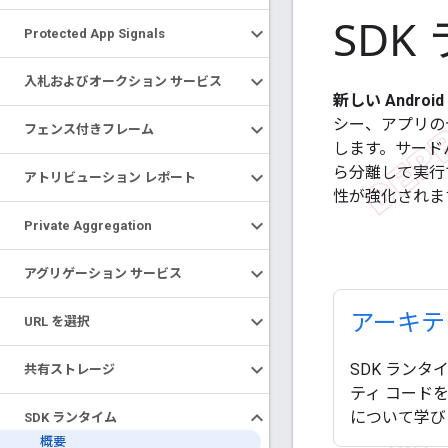
SDK
Protected App Signals
入札およびオークション サービス
新しい Android
シー、アプリの
フェンス付きフレーム
します。サードパ
ら分離して実行
アトリビューション レポート
性が強化されま
Private Aggregation
アグリゲーション サービス
アーキテ
URL を選択
SDK ラン
共有ストレージ
ティ コード
について学び
SDK ランタイム
概要