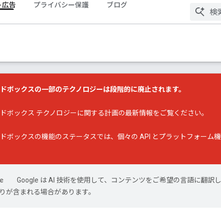
ト広告
プライバシー保護
ブログ
ンドボックスの一部のテクノロジーは段階的に廃止されます。
ンドボックス テクノロジーに関する計画の最新情報
をご覧ください。
ンドボックスの機能のステータス
では、個々の API とプラットフォー
Google は AI 技術を使用して、コンテンツをご希望の言語に翻訳
は誤りが含まれる場合があります。