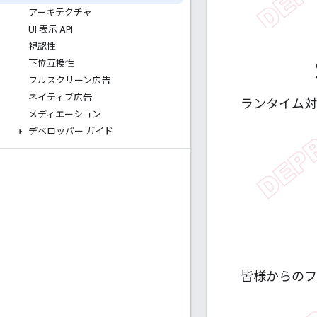
アーキテクチャ
UI 表示 API
視認性
下位互換性
フルスクリーン広告
ネイティブ広告
ランタイム対
メディエーション
デベロッパー ガイド
皆様からのフ