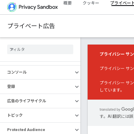
概要
クッキー
プライベー
プライベート広告
プライバシー サ
プライバシー サ
コンソール
プライバシー サ
登録
しています。
広告のライフサイクル
トピック
す。AI 翻訳に
Protected Audience