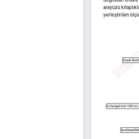
arayüzü kitaplıkl
yerleştirilen ölçü