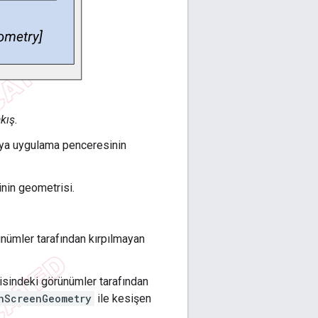
kış.
veya uygulama penceresinin
nin geometrisi.
nümler tarafından kırpılmayan
şisindeki görünümler tarafından
nScreenGeometry
ile kesişen