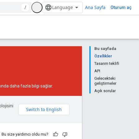
Ana Sayfa
/
Oturum aç
Bu sayfada
Özellikler
Tasarım teklifi
API
Gelecekteki
geliştirmeler
ında daha fazla bilgi sağlar.
Açık sorular
lojisini
Bu size yardımcı oldu mu?