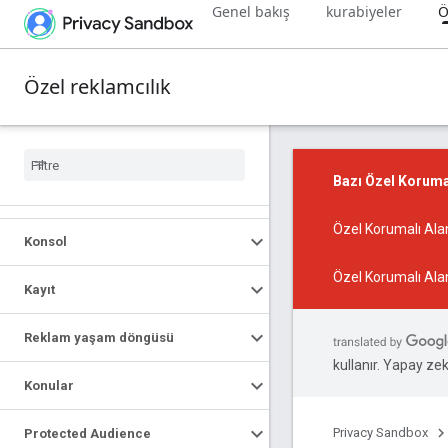
Genel bakış
kurabiyeler
Ö
Özel reklamcılık
Bazı Özel Korumal
Özel Korumalı Alan
Konsol
Özel Korumalı Ala
Kayıt
Reklam yaşam döngüsü
kullanır. Yapay zeka
Konular
Privacy Sandbox
Protected Audience