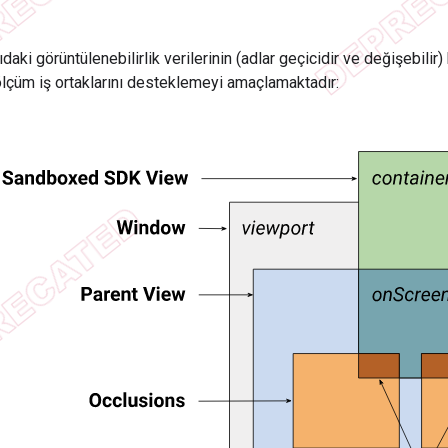
daki görüntülenebilirlik verilerinin (adlar geçicidir ve değişebili
ölçüm iş ortaklarını desteklemeyi amaçlamaktadır: