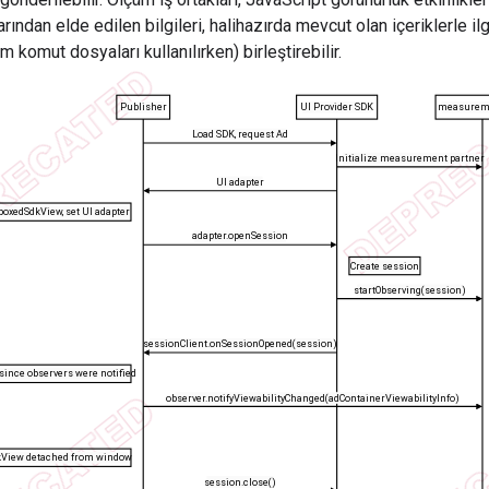
arından elde edilen bilgileri, halihazırda mevcut olan içeriklerle ilg
m komut dosyaları kullanılırken) birleştirebilir.