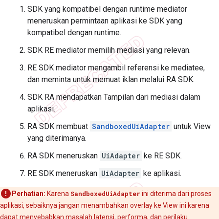
SDK yang kompatibel dengan runtime mediator
meneruskan permintaan aplikasi ke SDK yang
kompatibel dengan runtime.
SDK RE mediator memilih mediasi yang relevan.
RE SDK mediator mengambil referensi ke mediatee,
dan meminta untuk memuat iklan melalui RA SDK.
SDK RA mendapatkan Tampilan dari mediasi dalam
aplikasi.
RA SDK membuat
SandboxedUiAdapter
untuk View
yang diterimanya.
RA SDK meneruskan
UiAdapter
ke RE SDK.
RE SDK meneruskan
UiAdapter
ke aplikasi.
Perhatian:
Karena
SandboxedUiAdapter
ini diterima dari proses
aplikasi, sebaiknya jangan menambahkan overlay ke View ini karena
dapat menyebabkan masalah latensi, performa, dan perilaku.