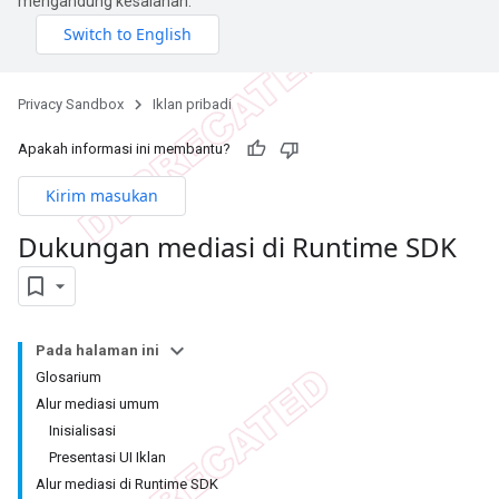
mengandung kesalahan.
Privacy Sandbox
Iklan pribadi
Apakah informasi ini membantu?
Kirim masukan
Dukungan mediasi di Runtime SDK
Pada halaman ini
Glosarium
Alur mediasi umum
Inisialisasi
Presentasi UI Iklan
Alur mediasi di Runtime SDK