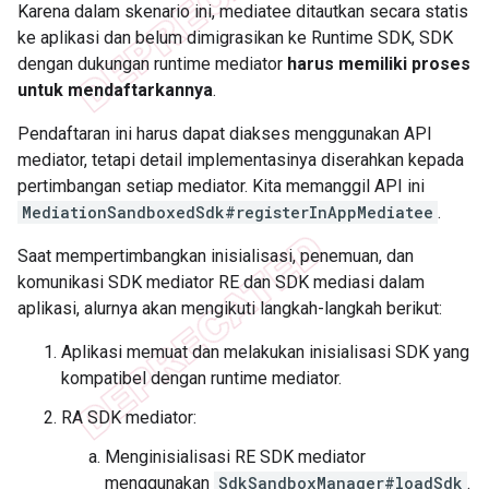
Karena dalam skenario ini, mediatee ditautkan secara statis
ke aplikasi dan belum dimigrasikan ke Runtime SDK, SDK
dengan dukungan runtime mediator
harus memiliki proses
untuk mendaftarkannya
.
Pendaftaran ini harus dapat diakses menggunakan API
mediator, tetapi detail implementasinya diserahkan kepada
pertimbangan setiap mediator. Kita memanggil API ini
MediationSandboxedSdk#registerInAppMediatee
.
Saat mempertimbangkan inisialisasi, penemuan, dan
komunikasi SDK mediator RE dan SDK mediasi dalam
aplikasi, alurnya akan mengikuti langkah-langkah berikut:
Aplikasi memuat dan melakukan inisialisasi SDK yang
kompatibel dengan runtime mediator.
RA SDK mediator:
Menginisialisasi RE SDK mediator
menggunakan
SdkSandboxManager#loadSdk
.