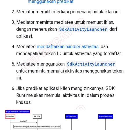
menggunakan predikat
.
Mediator memilih mediasi pemenang untuk iklan ini.
Mediator meminta mediatee untuk memuat iklan,
dengan meneruskan
SdkActivityLauncher
dari
aplikasi.
Mediatee
mendaftarkan handler aktivitas
, dan
mendapatkan token ID untuk aktivitas yang terdaftar.
Mediatee menggunakan
SdkActivityLauncher
untuk meminta memulai aktivitas menggunakan token
ini.
Jika predikat aplikasi klien mengizinkannya, SDK
Runtime akan memulai aktivitas ini dalam proses
khusus.