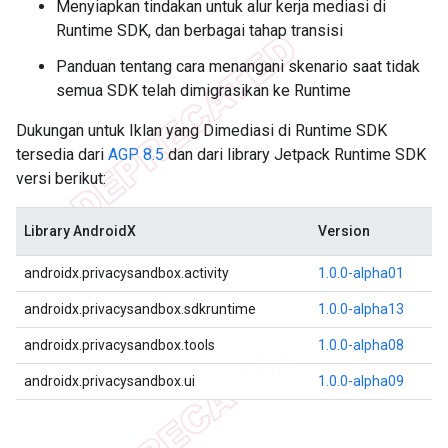
Menyiapkan tindakan untuk alur kerja mediasi di
Runtime SDK, dan berbagai tahap transisi
Panduan tentang cara menangani skenario saat tidak
semua SDK telah dimigrasikan ke Runtime
Dukungan untuk Iklan yang Dimediasi di Runtime SDK
tersedia dari
AGP 8.5
dan dari library Jetpack Runtime SDK
versi berikut:
Library AndroidX
Version
androidx.privacysandbox.activity
1.0.0-alpha01
androidx.privacysandbox.sdkruntime
1.0.0-alpha13
androidx.privacysandbox.tools
1.0.0-alpha08
androidx.privacysandbox.ui
1.0.0-alpha09