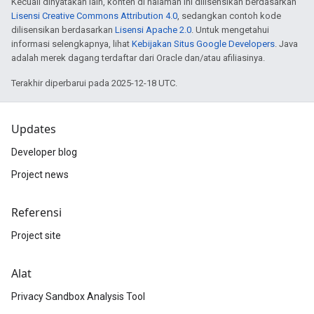
Kecuali dinyatakan lain, konten di halaman ini dilisensikan berdasarkan
Lisensi Creative Commons Attribution 4.0
, sedangkan contoh kode
dilisensikan berdasarkan
Lisensi Apache 2.0
. Untuk mengetahui
informasi selengkapnya, lihat
Kebijakan Situs Google Developers
. Java
adalah merek dagang terdaftar dari Oracle dan/atau afiliasinya.
Terakhir diperbarui pada 2025-12-18 UTC.
Updates
Developer blog
Project news
Referensi
Project site
Alat
Privacy Sandbox Analysis Tool