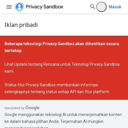
Masuk
Iklan pribadi
Beberapa teknologi Privacy Sandbox akan dihentikan secara
bertahap.
Lihat
Update tentang Rencana untuk Teknologi Privacy Sandbox
kami.
Status fitur Privacy Sandbox
memberikan informasi
selengkapnya tentang status setiap API dan fitur platform.
Google menggunakan teknologi AI untuk menerjemahkan konten
ke dalam bahasa pilihan Anda. Terjemahan AI mungkin