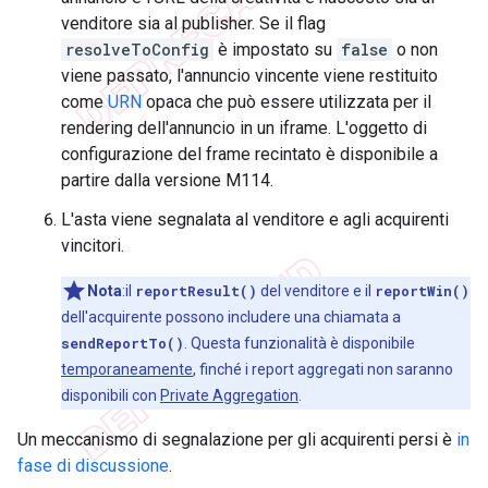
venditore sia al publisher. Se il flag
resolveToConfig
è impostato su
false
o non
viene passato, l'annuncio vincente viene restituito
come
URN
opaca che può essere utilizzata per il
rendering dell'annuncio in un iframe. L'oggetto di
configurazione del frame recintato è disponibile a
partire dalla versione M114.
L'asta viene segnalata al venditore e agli acquirenti
vincitori.
Nota
:il
reportResult()
del venditore e il
reportWin()
dell'acquirente possono includere una chiamata a
sendReportTo()
. Questa funzionalità è disponibile
temporaneamente
, finché i report aggregati non saranno
disponibili con
Private Aggregation
.
Un meccanismo di segnalazione per gli acquirenti persi è
in
fase di discussione
.