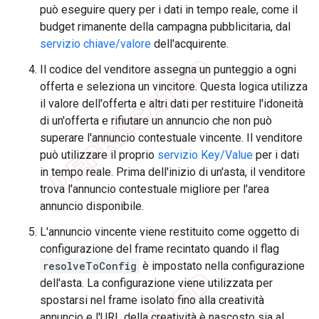
può eseguire query per i dati in tempo reale, come il
budget rimanente della campagna pubblicitaria, dal
servizio chiave/valore
dell'acquirente.
Il codice del venditore assegna un punteggio a ogni
offerta e seleziona un vincitore. Questa logica utilizza
il valore dell'offerta e altri dati per restituire l'idoneità
di un'offerta e rifiutare un annuncio che non può
superare l'annuncio contestuale vincente. Il venditore
può utilizzare il proprio
servizio Key/Value
per i dati
in tempo reale. Prima dell'inizio di un'asta, il venditore
trova l'annuncio contestuale migliore per l'area
annuncio disponibile.
L'annuncio vincente viene restituito come oggetto di
configurazione del frame recintato quando il flag
resolveToConfig
è impostato nella configurazione
dell'asta. La configurazione viene utilizzata per
spostarsi nel frame isolato fino alla creatività
annuncio e l'URL della creatività è nascosto sia al