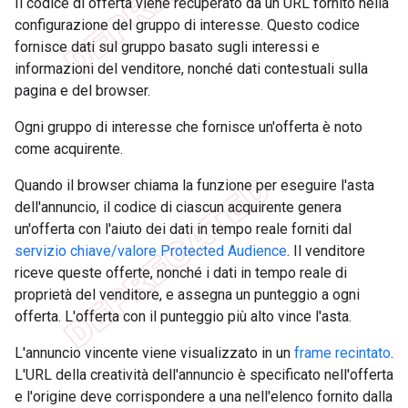
Il codice di offerta viene recuperato da un URL fornito nella
configurazione del gruppo di interesse. Questo codice
fornisce dati sul gruppo basato sugli interessi e
informazioni del venditore, nonché dati contestuali sulla
pagina e del browser.
Ogni gruppo di interesse che fornisce un'offerta è noto
come acquirente.
Quando il browser chiama la funzione per eseguire l'asta
dell'annuncio, il codice di ciascun acquirente genera
un'offerta con l'aiuto dei dati in tempo reale forniti dal
servizio chiave/valore Protected Audience
. Il venditore
riceve queste offerte, nonché i dati in tempo reale di
proprietà del venditore, e assegna un punteggio a ogni
offerta. L'offerta con il punteggio più alto vince l'asta.
L'annuncio vincente viene visualizzato in un
frame recintato
.
L'URL della creatività dell'annuncio è specificato nell'offerta
e l'origine deve corrispondere a una nell'elenco fornito dalla