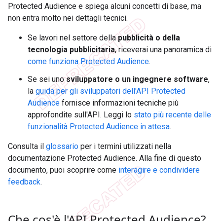
Protected Audience e spiega alcuni concetti di base, ma
non entra molto nei dettagli tecnici.
Se lavori nel settore della
pubblicità o della
tecnologia pubblicitaria
, riceverai una panoramica di
come funziona Protected Audience
.
Se sei uno
sviluppatore o un ingegnere software
,
la
guida per gli sviluppatori dell'API Protected
Audience
fornisce informazioni tecniche più
approfondite sull'API. Leggi lo
stato più recente delle
funzionalità Protected Audience in attesa
.
Consulta il
glossario
per i termini utilizzati nella
documentazione Protected Audience. Alla fine di questo
documento, puoi scoprire come
interagire e condividere
feedback
.
Che cos'è l'API Protected Audience?