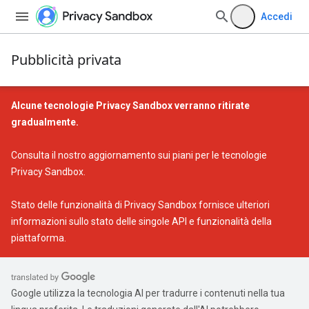
Accedi
Pubblicità privata
Alcune tecnologie Privacy Sandbox verranno ritirate
gradualmente.
Consulta il nostro
aggiornamento sui piani per le tecnologie
Privacy Sandbox
.
Stato delle funzionalità di Privacy Sandbox
fornisce ulteriori
informazioni sullo stato delle singole API e funzionalità della
piattaforma.
Google utilizza la tecnologia AI per tradurre i contenuti nella tua