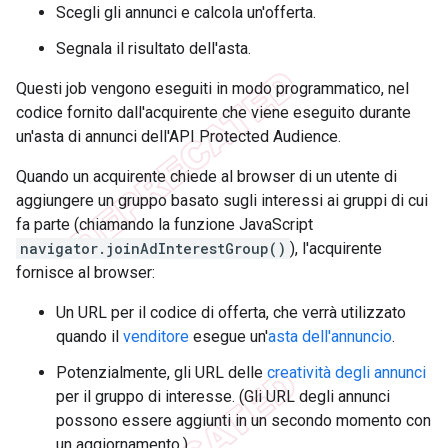
Scegli gli annunci e calcola un'offerta.
Segnala il risultato dell'asta.
Questi job vengono eseguiti in modo programmatico, nel
codice fornito dall'acquirente che viene eseguito durante
un'asta di annunci dell'API Protected Audience.
Quando un acquirente chiede al browser di un utente di
aggiungere un gruppo basato sugli interessi ai gruppi di cui
fa parte (chiamando la funzione JavaScript
navigator.joinAdInterestGroup()
), l'acquirente
fornisce al browser:
Un URL per il codice di offerta, che verrà utilizzato
quando il
venditore
esegue un'
asta dell'annuncio
.
Potenzialmente, gli URL delle
creatività degli annunci
per il gruppo di interesse. (Gli URL degli annunci
possono essere aggiunti in un secondo momento con
un aggiornamento.)