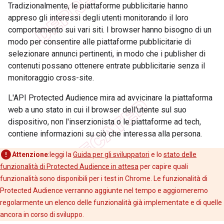
Tradizionalmente, le piattaforme pubblicitarie hanno
appreso gli interessi degli utenti monitorando il loro
comportamento sui vari siti. I browser hanno bisogno di un
modo per consentire alle piattaforme pubblicitarie di
selezionare annunci pertinenti, in modo che i publisher di
contenuti possano ottenere entrate pubblicitarie senza il
monitoraggio cross-site.
L'API Protected Audience mira ad avvicinare la piattaforma
web a uno stato in cui il browser dell'utente sul suo
dispositivo, non l'inserzionista o le piattaforme ad tech,
contiene informazioni su ciò che interessa alla persona.
Attenzione
:leggi la
Guida per gli sviluppatori
e lo
stato delle
funzionalità di Protected Audience in attesa
per capire quali
funzionalità sono disponibili per i test in Chrome. Le funzionalità di
Protected Audience verranno aggiunte nel tempo e aggiorneremo
regolarmente un elenco delle funzionalità già implementate e di quelle
ancora in corso di sviluppo.