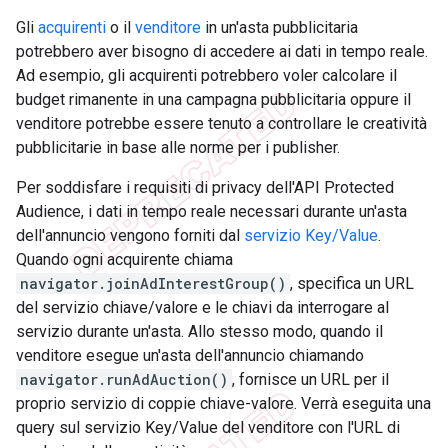
Gli
acquirenti
o il
venditore
in un'asta pubblicitaria
potrebbero aver bisogno di accedere ai dati in tempo reale.
Ad esempio, gli acquirenti potrebbero voler calcolare il
budget rimanente in una campagna pubblicitaria oppure il
venditore potrebbe essere tenuto a controllare le creatività
pubblicitarie in base alle norme per i publisher.
Per soddisfare i requisiti di privacy dell'API Protected
Audience, i dati in tempo reale necessari durante un'asta
dell'annuncio vengono forniti dal
servizio Key/Value
.
Quando ogni acquirente chiama
navigator.joinAdInterestGroup()
, specifica un URL
del servizio chiave/valore e le chiavi da interrogare al
servizio durante un'asta. Allo stesso modo, quando il
venditore esegue un'asta dell'annuncio chiamando
navigator.runAdAuction()
, fornisce un URL per il
proprio servizio di coppie chiave-valore. Verrà eseguita una
query sul servizio Key/Value del venditore con l'URL di