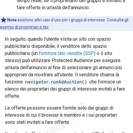
tempo reale, se il proprietario del gruppo è invitato a
fare offerte in un'asta dell'annuncio.
Nota
:esistono altri casi d'uso per i gruppi di interesse. Consulta gli
esempi di proprietari e tipi
.
In seguito, quando l'utente visita un sito con spazio
pubblicitario disponibile, il venditore dello spazio
pubblicitario (un
fornitore lato vendite (SSP)
o il sito
stesso) può utilizzare Protected Audience per eseguire
un'asta dell'annuncio al fine di selezionare gli annunci più
appropriati da mostrare all'utente. Il venditore chiama la
funzione
navigator.runAdAuction()
che fornisce un
elenco dei proprietari dei gruppi di interesse invitati a fare
offerte.
Le offerte possono essere fornite solo dai gruppi di
interesse di cui il browser è membro e i cui proprietari
sono stati invitati a fare offerte.