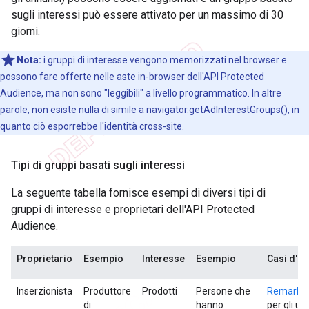
sugli interessi può essere attivato per un massimo di 30
giorni.
Nota:
i gruppi di interesse vengono memorizzati nel browser e
possono fare offerte nelle aste in-browser dell'API Protected
Audience, ma non sono "leggibili" a livello programmatico. In altre
parole, non esiste nulla di simile a navigator.getAdInterestGroups(), in
quanto ciò esporrebbe l'identità cross-site.
Tipi di gruppi basati sugli interessi
La seguente tabella fornisce esempi di diversi tipi di
gruppi di interesse e proprietari dell'API Protected
Audience.
Proprietario
Esempio
Interesse
Esempio
Casi d'u
Inserzionista
Produttore
Prodotti
Persone che
Remarket
di
hanno
per gli ut