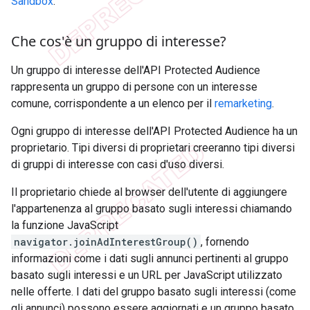
Sandbox
.
Che cos'è un gruppo di interesse?
Un gruppo di interesse dell'API Protected Audience
rappresenta un gruppo di persone con un interesse
comune, corrispondente a un elenco per il
remarketing
.
Ogni gruppo di interesse dell'API Protected Audience ha un
proprietario. Tipi diversi di proprietari creeranno tipi diversi
di gruppi di interesse con casi d'uso diversi.
Il proprietario chiede al browser dell'utente di aggiungere
l'appartenenza al gruppo basato sugli interessi chiamando
la funzione JavaScript
navigator.joinAdInterestGroup()
, fornendo
informazioni come i dati sugli annunci pertinenti al gruppo
basato sugli interessi e un URL per JavaScript utilizzato
nelle offerte. I dati del gruppo basato sugli interessi (come
gli annunci) possono essere aggiornati e un gruppo basato