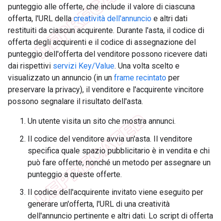
punteggio alle offerte, che include il valore di ciascuna
offerta, l'URL della
creatività dell'annuncio
e altri dati
restituiti da ciascun acquirente. Durante l'asta, il codice di
offerta degli acquirenti e il codice di assegnazione del
punteggio dell'offerta del venditore possono ricevere dati
dai rispettivi
servizi Key/Value
. Una volta scelto e
visualizzato un annuncio (in un
frame recintato
per
preservare la privacy), il venditore e l'acquirente vincitore
possono segnalare il risultato dell'asta.
Un utente visita un sito che mostra annunci.
Il codice del venditore avvia un'asta. Il venditore
specifica quale spazio pubblicitario è in vendita e chi
può fare offerte, nonché un metodo per assegnare un
punteggio a queste offerte.
Il codice dell'acquirente invitato viene eseguito per
generare un'offerta, l'URL di una creatività
dell'annuncio pertinente e altri dati. Lo script di offerta