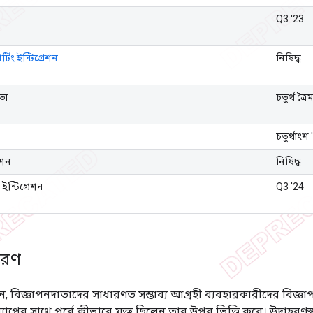
Q3 '23
্টিং ইন্টিগ্রেশন
নিষিদ্ধ
থতা
চতুর্থ ত্র
চতুর্থাংশ
েশন
নিষিদ্ধ
 ইন্টিগ্রেশন
Q3 '24
িবরণ
ে, বিজ্ঞাপনদাতাদের সাধারণত সম্ভাব্য আগ্রহী ব্যবহারকারীদের বিজ্
যাপের সাথে পূর্বে কীভাবে যুক্ত ছিলেন তার উপর ভিত্তি করে। উদাহরণস্