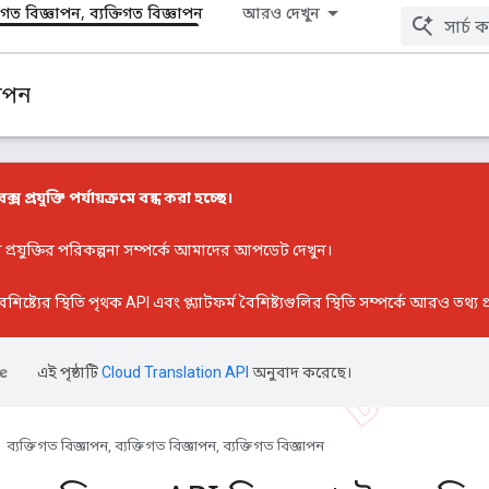
তিগত বিজ্ঞাপন, ব্যক্তিগত বিজ্ঞাপন
আরও দেখুন
ঞাপন
বক্স প্রযুক্তি পর্যায়ক্রমে বন্ধ করা হচ্ছে।
্স প্রযুক্তির পরিকল্পনা সম্পর্কে আমাদের আপডেট
দেখুন।
ৈশিষ্ট্যের স্থিতি
পৃথক API এবং প্ল্যাটফর্ম বৈশিষ্ট্যগুলির স্থিতি সম্পর্কে আরও তথ্য 
এই পৃষ্ঠাটি
Cloud Translation API
অনুবাদ করেছে।
ব্যক্তিগত বিজ্ঞাপন, ব্যক্তিগত বিজ্ঞাপন, ব্যক্তিগত বিজ্ঞাপন