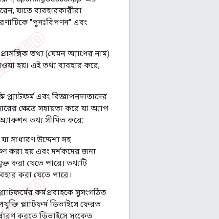
রেন, যাতে ব্যবহারকারীরা
ধারণাটিকে "পুনঃবিপণন" এবং
্রাসঙ্গিক তথ্য (যেমন অ্যাপের নাম)
েওয়া হয়। এই তথ্য ব্যবহার করে,
তি প্ল্যাটফর্ম এবং বিজ্ঞাপনদাতাদের
রের ক্ষেত্রে সহায়তা করে যা অ্যাপ
রঅ্যাকশন তথ্য সীমিত করে:
 যা সাধারণ উদ্দেশ্য সহ
্ষণ করা হয় এবং দর্শকদের জন্য
যুক্ত করা যেতে পারে। তথ্যটি
্যবহার করা যেতে পারে।
ল্যাটফর্মের কর্মপ্রবাহকে সুসংগঠিত
রযুক্তি প্ল্যাটফর্ম ডিভাইসে ফেরত
 নির্ধারণ করতে ডিভাইসে সংকেত