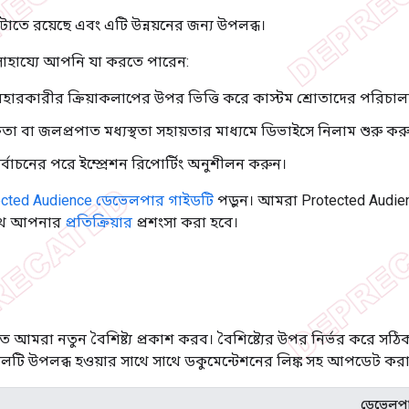
বিটাতে রয়েছে এবং এটি উন্নয়নের জন্য উপলব্ধ।
 সাহায্যে আপনি যা করতে পারেন:
 ব্যবহারকারীর ক্রিয়াকলাপের উপর ভিত্তি করে কাস্টম শ্রোতাদের পরিচা
তা বা জলপ্রপাত মধ্যস্থতা সহায়তার মাধ্যমে ডিভাইসে নিলাম শুরু কর
ির্বাচনের পরে ইম্প্রেশন রিপোর্টিং অনুশীলন করুন।
ected Audience ডেভেলপার গাইডটি
পড়ুন। আমরা Protected Audie
াথে আপনার
প্রতিক্রিয়ার
প্রশংসা করা হবে।
আমরা নতুন বৈশিষ্ট্য প্রকাশ করব। বৈশিষ্ট্যের উপর নির্ভর করে সঠি
লটি উপলব্ধ হওয়ার সাথে সাথে ডকুমেন্টেশনের লিঙ্ক সহ আপডেট করা
ডেভেলপা