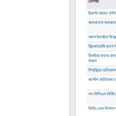
বৈশিষ্ট্য
ইভেন্ট-স্তরের প্রত
জলপ্রপাত মধ্যস্থতা
অ্যাপ ইনস্টল বিজ্
ফ্রিকোয়েন্সি ক্যাপ
ফিল্টার করার জন্য প
করুন
মিথস্ক্রিয়া প্রতিবেদ
কাস্টম অডিয়েন্স 
নন-সিপিএম বিলিং
বিডিং এবং নিলাম প