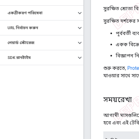
সুরক্ষিত শ্রোতা 
একত্রীকরণ পরিষেবা
সুরক্ষিত দর্শকের
URL নির্বাচন করুন
পূর্ববর্তী
শেয়ার্ড স্টোরেজ
একক বিক্রে
বিজ্ঞাপন ন
SDK রানটাইম
শুরু করতে,
Prot
যাওয়ার সাথে স
সময়রেখা
আগামী মাসগুলিতে 
হবে এবং এই টেবি