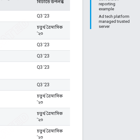
বিটাতে উপলব্ধ
reporting
example
Q3 '23
Ad tech platform
managed trusted
server
চতুর্থ ত্রৈমাসিক
'২৩
Q3 '23
Q3 '23
Q3 '23
Q3 '23
চতুর্থ ত্রৈমাসিক
'২৩
চতুর্থ ত্রৈমাসিক
'২৩
চতুর্থ ত্রৈমাসিক
'২৩