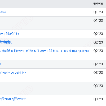
উপলব্ধ
িবেদন
Q1 '23
Q1 '23
ঞাপন ফিল্টারিং
Q2 '23
 ফিল্টারিং
Q2 '23
্রাসঙ্গিক বিজ্ঞাপনগুলিকে বিজ্ঞাপন নির্বাচনের কর্মপ্রবাহে স্থানান্তর
Q2 '23
ন
Q2 '23
ডেলিগেশনে যোগ দিন
Q3 '23
Q3 '23
রিষেবা ইন্টিগ্রেশন
Q3 '23