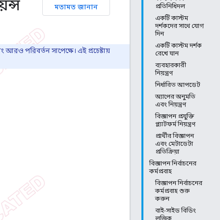
েন্স
মতামত জানান
প্রতিনিধিদল
একটি কাস্টম
দর্শকদের সাথে যোগ
দিন
একটি কাস্টম দর্শক
বং আরও পরিবর্তন সাপেক্ষে। এই প্রচেষ্টায়
রেখে যান
ব্যবহারকারী
নিয়ন্ত্রণ
নির্ধারিত আপডেট
অ্যাপের অনুমতি
এবং নিয়ন্ত্রণ
বিজ্ঞাপন প্রযুক্তি
প্ল্যাটফর্ম নিয়ন্ত্রণ
প্রার্থীর বিজ্ঞাপন
এবং মেটাডেটা
প্রতিক্রিয়া
বিজ্ঞাপন নির্বাচনের
কর্মপ্রবাহ
বিজ্ঞাপন নির্বাচনের
কর্মপ্রবাহ শুরু
করুন
বাই-সাইড বিডিং
লজিক