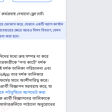
কর্মপ্রবাহ দেখানো ফ্লো চার্ট।
্ষেত্রে ফোকাস করে, যেখানে একটি অ্যাপ কাস্টম
 ব্যবহারের ক্ষেত্রে আরও বিশদ বিবরণ, যেমন
েচনা করা হবে।
র মধ্যে ক্রয় সম্পন্ন না করে
রকারীকে "পণ্য কার্টে" দর্শক
ে এই দর্শক তালিকা পরিচালনা এবং
odsApp তার দর্শক তালিকার
টফর্মের সাথে অংশীদারিত্ব করে।
প্রার্থী বিজ্ঞাপন সরবরাহ করে, যা
়ক্রমে পটভূমিতে আপডেট করা
 প্রার্থী বিজ্ঞাপনের তালিকাকে
ন সার্ভারগুলিতে পাঠানো অনুরোধের