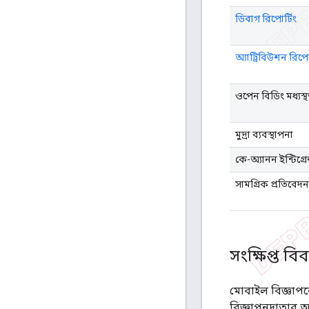
ডিবাগ রিপোর্টিং
অ্যাট্রিবিউশন রিপোর
ওপেন বিডিং মধ্যস্
মুদ্রা ব্যবস্থাপনা
কে-অ্যানন ইন্টিগ্র
সামগ্রিক প্রতিবেদন
সংক্ষিপ্ত ব
মোবাইল বিজ্ঞাপন
বিজ্ঞাপনদাতার অ্