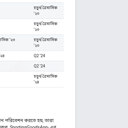
চতুর্থ ত্রৈমাসিক
'২৩
চতুর্থ ত্রৈমাসিক
'২৩
ৈমাসিক '২৩
চতুর্থ ত্রৈমাসিক
'২৩
 '২৪
Q2 '24
Q2 '24
চতুর্থ ত্রৈমাসিক
'২৪
ঞাপন পরিবেশন করতে হয়, তারা
বরূপ,
SportingGoodsApp-
এর