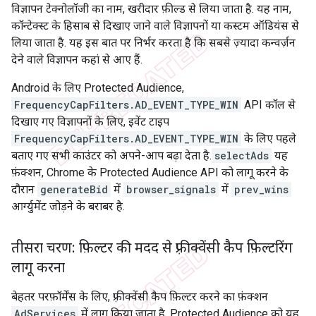
विज्ञापन टेक्नोलॉजी का नाम, खरीदार फ़ील्ड से लिया जाता है. यह नाम,
कॉन्टेक्स्ट के हिसाब से दिखाए जाने वाले विज्ञापनों या कस्टम ऑडियंस से
लिया जाता है. यह इस बात पर निर्भर करता है कि सबसे ज़्यादा कन्वर्ज़न
देने वाले विज्ञापन कहां से आए हैं.
Android के लिए Protected Audience,
FrequencyCapFilters.AD_EVENT_TYPE_WIN
API कॉल से
दिखाए गए विज्ञापनों के लिए, इवेंट टाइप
FrequencyCapFilters.AD_EVENT_TYPE_WIN
के लिए पहले
बताए गए सभी काउंटर को अपने-आप बढ़ा देता है.
selectAds
यह
फ़ंक्शन, Chrome के Protected Audience API को लागू करने के
दौरान
generateBid
में
browser_signals
में
prev_wins
आर्ग्युमेंट जोड़ने के बराबर है.
तीसरा चरण: फ़िल्टर की मदद से फ़्रीक्वेंसी कैप फ़िल्टरिंग
लागू करना
बेहतर परफ़ॉर्मेंस के लिए, फ़्रीक्वेंसी कैप फ़िल्टर करने का फ़ंक्शन
AdServices
में लागू किया जाता है. Protected Audience को यह