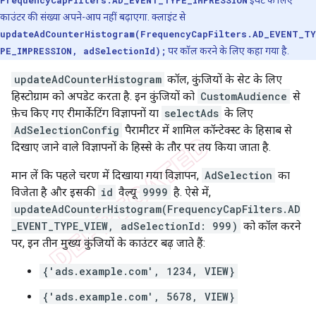
काउंटर की संख्या अपने-आप नहीं बढ़ाएगा. क्लाइंट से
updateAdCounterHistogram(FrequencyCapFilters.AD_EVENT_TY
PE_IMPRESSION, adSelectionId);
पर कॉल करने के लिए कहा गया है.
updateAdCounterHistogram
कॉल, कुंजियों के सेट के लिए
हिस्टोग्राम को अपडेट करता है. इन कुंजियों को
CustomAudience
से
फ़ेच किए गए रीमार्केटिंग विज्ञापनों या
selectAds
के लिए
AdSelectionConfig
पैरामीटर में शामिल कॉन्टेक्स्ट के हिसाब से
दिखाए जाने वाले विज्ञापनों के हिस्से के तौर पर तय किया जाता है.
मान लें कि पहले चरण में दिखाया गया विज्ञापन,
AdSelection
का
विजेता है और इसकी
id
वैल्यू
9999
है. ऐसे में,
updateAdCounterHistogram(FrequencyCapFilters.AD
_EVENT_TYPE_VIEW, adSelectionId: 999)
को कॉल करने
पर, इन तीन मुख्य कुंजियों के काउंटर बढ़ जाते हैं:
{'ads.example.com', 1234, VIEW}
{'ads.example.com', 5678, VIEW}