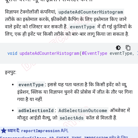
विज्ञापन टेक्नोलॉजी कंपनियां,
updateAdCounterHistogram
तरीके का इस्तेमाल करके, फ़्रीक्वेंसी कैपिंग के लिए इस्तेमाल किए जाने
वाले इवेंट को रजिस्टर कर सकती हैं.
eventType
में दी गई कुंजियों के
लिए, एक ही इवेंट पर किसी तरीके को बार-बार लागू किया जा सकता है.
void
updateAdCounterHistogram
(
@EventType
eventType
,
इनपुट:
eventType
:
इससे यह पता चलता है कि किसी इवेंट को व्यू,
इंप्रेशन, क्लिक या विज्ञापन चुनने की प्रोसेस में जीत के तौर पर गिना
गया है या नहीं.
adSelectionId
:
AdSelectionOutcome
ऑब्जेक्ट में
मौजूद आईडी वैल्यू, जो
selectAds
कॉल से मिलती हैं.
ध्यान दें:
reportImpression
API,
FrequencyCapFilters.AD_EVENT_TYPE_IMPRESSION
इवेंट के लिए