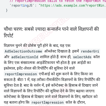
// reportImpression calls to fetch the reportWin f
'repor
t
i
n
gJS'
:
"https://ads.example.com?reportWin
}
चौथा चरण: सबसे ज़्यादा कन्वर्ज़न पाने वाले विज्ञापनों की
रिपोर्ट
विज्ञापन चुनने की प्रोसेस पूरी होने के बाद, यह एक
AdSelectionOutcome
ऑब्जेक्ट दिखाता है. इसमें
renderUri
और
adSelectionId
शामिल होते हैं. साथ ही,
selectAds
कॉल
के लिए एक संख्यात्मक आइडेंटिफ़ायर भी होता है. इस आईडी का
इस्तेमाल, इवेंट-लेवल की रिपोर्टिंग की सुविधा देने वाले
reportImpression
एपीआई को शुरू करने के लिए किया जा
सकता है. बीटा 1 में, यह तरीका रीमार्केटिंग विज्ञापनों के लिए रिपोर्टिंग की
सुविधा देता है. बाद के वर्शन में, इसे कॉन्टेक्स्ट के हिसाब से दिखाए जाने
वाले विज्ञापनों के लिए रिपोर्टिंग की सुविधा देने के लिए बढ़ाया जाएगा.
कॉन्टेक्स्ट के हिसाब से दिखाए जाने वाले विज्ञापनों के लिए, खरीदार को
यह बताना होगा कि
reportImpression
कॉल के दौरान,