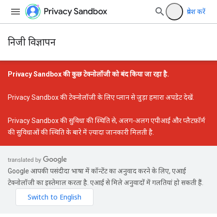
प्रवेश करें
निजी विज्ञापन
Privacy Sandbox की कुछ टेक्नोलॉजी को बंद किया जा रहा है.
Privacy Sandbox की टेक्नोलॉजी के लिए प्लान से जुड़ा हमारा अपडेट
देखें.
Privacy Sandbox की सुविधा की स्थिति
से, अलग-अलग एपीआई और प्लैटफ़ॉर्म
की सुविधाओं की स्थिति के बारे में ज़्यादा जानकारी मिलती है.
Google आपकी पसंदीदा भाषा में कॉन्टेंट का अनुवाद करने के लिए, एआई
टेक्नोलॉजी का इस्तेमाल करता है. एआई से मिले अनुवादों में गलतियां हो सकती हैं.