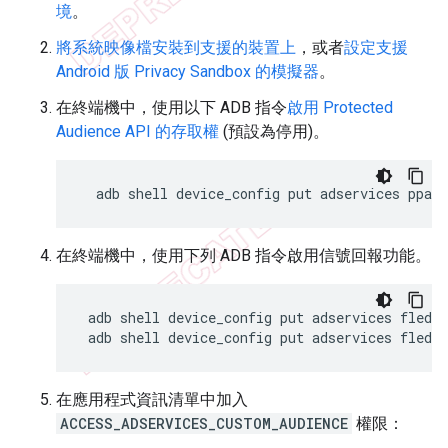
境
。
將系統映像檔安裝到支援的裝置上
，或者
設定支援
Android 版 Privacy Sandbox 的模擬器
。
在終端機中，使用以下 ADB 指令
啟用 Protected
Audience API 的存取權
(預設為停用)。
adb
shell
device_config
put
adservices
ppapi
在終端機中，使用下列 ADB 指令啟用信號回報功能。
adb
shell
device_config
put
adservices
fledg
adb
shell
device_config
put
adservices
fledge
在應用程式資訊清單中加入
ACCESS_ADSERVICES_CUSTOM_AUDIENCE
權限：