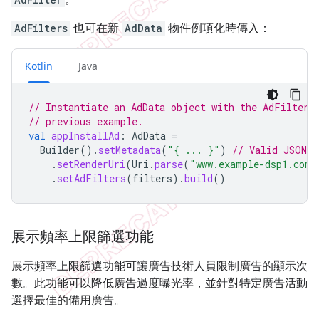
AdFilters
也可在新
AdData
物件例項化時傳入：
Kotlin
Java
// Instantiate an AdData object with the AdFilters
// previous example.
val
appInstallAd
:
AdData
=
Builder
().
setMetadata
(
"{ ... }"
)
// Valid JSON s
.
setRenderUri
(
Uri
.
parse
(
"www.example-dsp1.com/
.
setAdFilters
(
filters
).
build
()
展示頻率上限篩選功能
展示頻率上限篩選功能可讓廣告技術人員限制廣告的顯示次
數。此功能可以降低廣告過度曝光率，並針對特定廣告活動
選擇最佳的備用廣告。