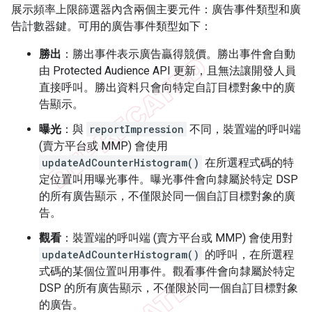
展示頻率上限篩選器內含兩個主要元件：廣告事件類型和廣
告計數器鍵。可用的廣告事件類型如下：
勝出
：勝出事件表示廣告贏得競價。勝出事件會自動
由 Protected Audience API 更新，且無法讓開發人員
直接呼叫。勝出資料只會向特定自訂目標對象中的廣
告顯示。
曝光
：與
reportImpression
不同，裝置端的呼叫端
(賣方平台或 MMP) 會使用
updateAdCounterHistogram()
在所選程式碼的特
定位置叫用曝光事件。曝光事件會向隸屬於特定 DSP
的所有廣告顯示，不僅限於同一個自訂目標對象的廣
告。
觀看
：裝置端的呼叫端 (賣方平台或 MMP) 會使用對
updateAdCounterHistogram()
的呼叫，在所選程
式碼的某個位置叫用事件。觀看事件會向隸屬於特定
DSP 的所有廣告顯示，不僅限於同一個自訂目標對象
的廣告。