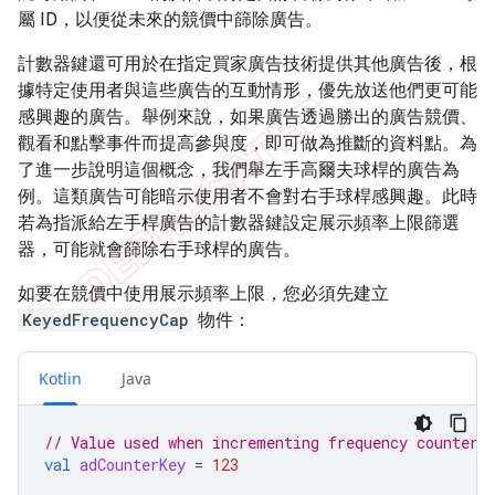
屬 ID，以便從未來的競價中篩除廣告。
計數器鍵還可用於在指定買家廣告技術提供其他廣告後，根
據特定使用者與這些廣告的互動情形，優先放送他們更可能
感興趣的廣告。舉例來說，如果廣告透過勝出的廣告競價、
觀看和點擊事件而提高參與度，即可做為推斷的資料點。為
了進一步說明這個概念，我們舉左手高爾夫球桿的廣告為
例。這類廣告可能暗示使用者不會對右手球桿感興趣。此時
若為指派給左手桿廣告的計數器鍵設定展示頻率上限篩選
器，可能就會篩除右手球桿的廣告。
如要在競價中使用展示頻率上限，您必須先建立
KeyedFrequencyCap
物件：
Kotlin
Java
// Value used when incrementing frequency counter
val
adCounterKey
=
123