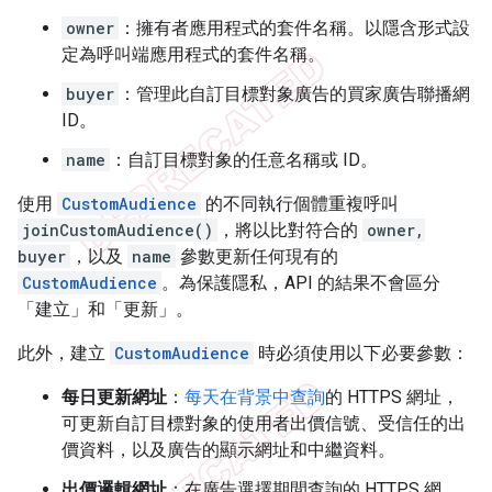
owner
：擁有者應用程式的套件名稱。以隱含形式設
定為呼叫端應用程式的套件名稱。
buyer
：管理此自訂目標對象廣告的買家廣告聯播網
ID。
name
：自訂目標對象的任意名稱或 ID。
使用
CustomAudience
的不同執行個體重複呼叫
joinCustomAudience()
，將以比對符合的
owner,
buyer
，以及
name
參數更新任何現有的
CustomAudience
。為保護隱私，API 的結果不會區分
「建立」和「更新」。
此外，建立
CustomAudience
時必須使用以下必要參數：
每日更新網址
：
每天在背景中查詢
的 HTTPS 網址，
可更新自訂目標對象的使用者出價信號、受信任的出
價資料，以及廣告的顯示網址和中繼資料。
出價邏輯網址
：在廣告選擇期間查詢的 HTTPS 網