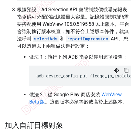
根據預設，Ad Selection API 會限制競價或曝光報表
指令碼可分配的記憶體最大容量。記憶體限制功能需
要搭配使用 WebView 105.0.5195.58 以上版本。平台
會強制執行版本檢查，如不符合上述版本條件，就無
法呼叫
selectAds
和
reportImpression
API。您
可以透過以下兩種做法進行設定：
做法 1：執行下列 ADB 指令以停用這項檢查：
adb
device_config
put
fledge_js_isolate_
做法 2：從 Google Play 商店安裝
WebView
Beta 版
。這個版本必須等於或高於上述版本。
加入自訂目標對象