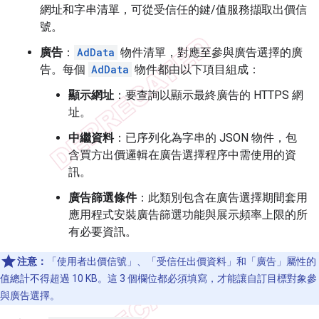
網址和字串清單，可從受信任的鍵/值服務擷取出價信
號。
廣告
：
AdData
物件清單，對應至參與廣告選擇的廣
告。每個
AdData
物件都由以下項目組成：
顯示網址
：要查詢以顯示最終廣告的 HTTPS 網
址。
中繼資料
：已序列化為字串的 JSON 物件，包
含買方出價邏輯在廣告選擇程序中需使用的資
訊。
廣告篩選條件
：此類別包含在廣告選擇期間套用
應用程式安裝廣告篩選功能與展示頻率上限的所
有必要資訊。
注意：
「使用者出價信號」、「受信任出價資料」和「廣告」屬性的
值總計不得超過 10 KB。這 3 個欄位都必須填寫，才能讓自訂目標對象參
與廣告選擇。