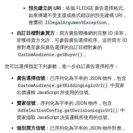
預先建立的 URI
：依循 FLEDGE 廣告選擇格式。
如果傳遞不受支援或格式錯誤的預先建構 URI，
會擲回
IllegalArgumentException
。
自訂目標對象買方
：買方廣告聯播網的完整 ID 清單，
皆獲得賣方允許，可參與廣告選擇程序。這些買方 ID
會對應至參與廣告選擇的自訂目標對象的
CustomAudience.getBuyer()
。
您可以選擇指定下列參數，進一步自訂廣告選擇程序：
廣告選擇信號
：已序列化為字串的 JSON 物件，包含
CustomAudience.getBiddingLogicUrl()
中買家
出價邏輯 JavaScript 所使用的信號。
賣家信號
：序列化為字串的 JSON 物件，包含
AdSelectionConfig.getDecisionLogicUrl()
中
賣家擷取 JavaScript 決策邏輯所使用的信號。
個別買方信號
：已序列化為字串的 JSON 物件對應，