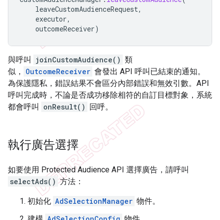
leaveCustomAudienceRequest
,
executor
,
outcomeReceiver
)
與呼叫
joinCustomAudience()
類
似，
OutcomeReceiver
會發出 API 呼叫已結束的通知。
為保護隱私，錯誤結果不會區分內部錯誤和無效引數。API
呼叫完成時，不論是否成功移除相符的自訂目標對象，系統
都會呼叫
onResult()
回呼。
執行廣告選擇
如要使用 Protected Audience API 選擇廣告，請呼叫
selectAds()
方法：
初始化
AdSelectionManager
物件。
建構
AdSelectionConfig
物件。