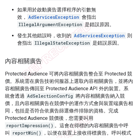
如果用於啟動廣告選擇程序的引數無
效，
AdServicesException
會指出
IllegalArgumentException
是錯誤原因。
發生其他錯誤時，收到的
AdServicesException
則
會指出
IllegalStateException
是錯誤原因。
內容相關廣告
Protected Audience 可將內容相關廣告整合至 Protected 競
價。系統需在廣告技術伺服器上選取內容相關廣告，並將內
容相關廣告傳回至 Protected Audience API 外的裝置。系
統會透過
AdSelectionConfig
將內容相關廣告納入競
價，且內容相關廣告在競價中的運作方式會與裝置端廣告相
同，包括是否符合依廣告篩選條件排除的資格。完成
Protected Audience 競價後，您需要叫用
reportImpression()
。這會在得標的內容相關廣告中呼
叫
reportWin()
，以便在裝置上接收得標廣告。呼叫模式