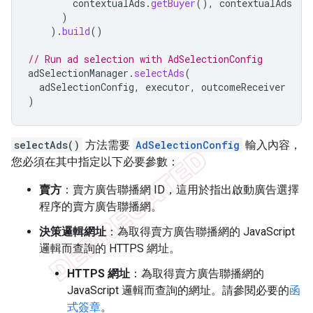
contextualAds
.
getBuyer
(),
contextualAds
)
).
build
()
// Run ad selection with AdSelectionConfig
adSelectionManager
.
selectAds
(
adSelectionConfig
,
executor
,
outcomeReceiver
)
selectAds()
方法需要
AdSelectionConfig
輸入內容，
您必須在其中指定以下必要參數：
賣方
：賣方廣告聯播網 ID，這用於指出啟動廣告選擇
程序的賣方廣告聯播網。
決策邏輯網址
：為取得賣方廣告聯播網的 JavaScript
邏輯而查詢的 HTTPS 網址。
HTTPS 網址
：為取得賣方廣告聯播網的
JavaScript 邏輯而查詢的網址。請參閱必要的
函
式簽章
。