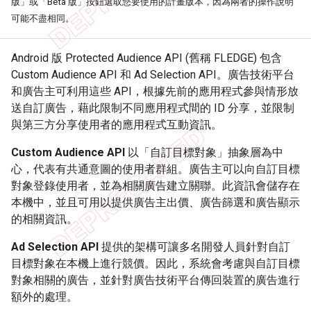
版」
或「Beta 版」
按鈕選取您要使用的計畫版本，因為兩者的操作說明
可能不盡相同。
Android 版 Protected Audience API (舊稱 FLEDGE) 包含
Custom Audience API 和 Ad Selection API。廣告技術平台
和廣告主可利用這些 API，根據先前的應用程式參與情形放
送自訂廣告，藉此限制不同應用程式間的 ID 分享，並限制
與第三方分享使用者的應用程式互動資訊。
Custom Audience API
以「自訂目標對象」抽象層為中
心，代表有共通意圖的使用者群組。廣告主可以向自訂目標
對象登錄使用者，並為相關廣告建立關聯。此資訊會儲存在
本機中，並且可用以提供廣告主出價、廣告篩選和廣告顯示
的相關資訊。
Ad Selection API
提供的架構可讓多名開發人員針對自訂
目標對象在本機上進行競價。因此，系統會考慮與自訂目標
對象相關的廣告，並針對廣告技術平台傳回裝置的廣告進行
額外的處理。