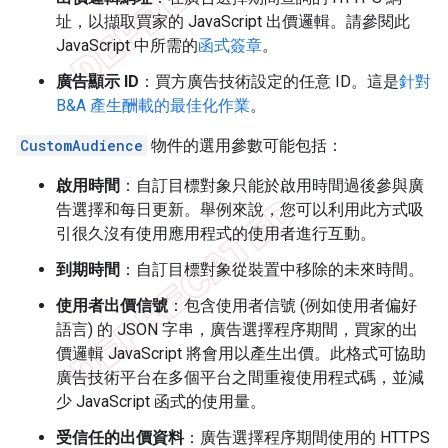
址，以擷取買家的 JavaScript 出價邏輯。請參閱此
JavaScript 中所需的
函式簽章
。
廣告顯示 ID
：買方廣告技術設定的任意 ID。這是
針對
B&A 產生酬載的最佳化作業
。
CustomAudience
物件的選用參數可能包括：
啟用時間
：自訂目標對象只能於啟用時間過後參與廣
告選擇和每日更新。舉例來說，您可以利用此方式吸
引很久沒有使用應用程式的使用者進行互動。
到期時間
：自訂目標對象從裝置中移除的未來時間。
使用者出價信號
：包含使用者信號 (例如使用者偏好
語言) 的 JSON 字串，廣告選擇程序期間，買家的出
價邏輯 JavaScript 將會用以產生出價。此格式可協助
廣告技術平台在多個平台之間重複使用程式碼，並減
少 JavaScript 函式的使用量。
受信任的出價資料
：廣告選擇程序期間使用的 HTTPS