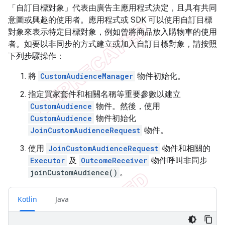
「自訂目標對象」
代表由廣告主應用程式決定，且具有共同
意圖或興趣的使用者。應用程式或 SDK 可以使用自訂目標
對象來表示特定目標對象，例如曾將商品放入購物車的使用
者。如要以非同步的方式建立或加入自訂目標對象，請按照
下列步驟操作：
將
CustomAudienceManager
物件初始化。
指定買家套件和相關名稱等重要參數以建立
CustomAudience
物件。然後，使用
CustomAudience
物件初始化
JoinCustomAudienceRequest
物件。
使用
JoinCustomAudienceRequest
物件和相關的
Executor
及
OutcomeReceiver
物件呼叫非同步
joinCustomAudience()
。
Kotlin
Java