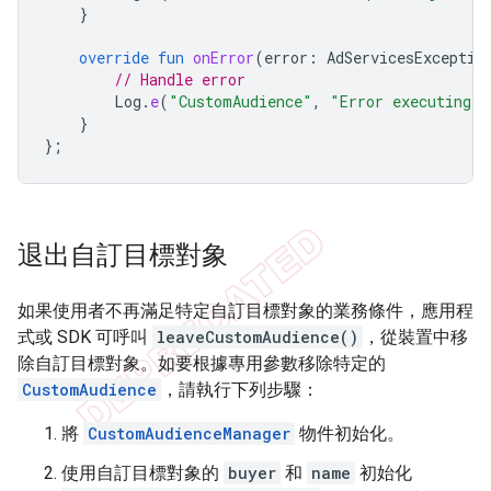
}
override
fun
onError
(
error
:
AdServicesExceptio
// Handle error
Log
.
e
(
"CustomAudience"
,
"Error executing j
}
};
退出自訂目標對象
如果使用者不再滿足特定自訂目標對象的業務條件，應用程
式或 SDK 可呼叫
leaveCustomAudience()
，從裝置中移
除自訂目標對象。如要根據專用參數移除特定的
CustomAudience
，請執行下列步驟：
將
CustomAudienceManager
物件初始化。
使用自訂目標對象的
buyer
和
name
初始化