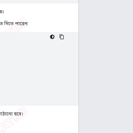
য়।
 দিতে পারেন:
াঠানো হবে।