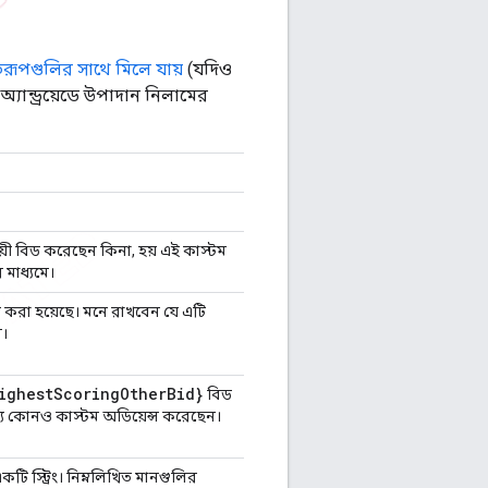
রূপগুলির সাথে মিলে যায়
(যদিও
্যান্ড্রয়েডে উপাদান নিলামের
জয়ী বিড করেছেন কিনা, হয় এই কাস্টম
 মাধ্যমে।
্কোর করা হয়েছে। মনে রাখবেন যে এটি
ে।
ighest
Scoring
Other
Bid}
বিড
ন্য কোনও কাস্টম অডিয়েন্স করেছেন।
কটি স্ট্রিং। নিম্নলিখিত মানগুলির