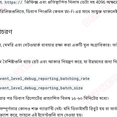
ন,
https://
প্রিফিক্স এবং প্রতিস্থাপিত নিলাম ডেটা সহ 4096 অক্ষর
রিলিজগুলিতে, ডিবাগ পিংগুলি কেবল Wi-Fi এর সাথে সংযুক্ত থাকলে
আচরণ
মেমরি এবং নেটওয়ার্ক ব্যবহার রক্ষা করা একটি মূল অগ্রাধিকার। তাই
ম বৈশিষ্ট্যগুলি ব্যাচ রেট এবং আকার নিয়ন্ত্রণ করে, যা উন্নয়নের জন্য ন
vent_level_debug_reporting_batching_rate
vent_level_debug_reporting_batch_size
য়ার পর ডিবাগ রিপোর্টের প্রত্যাশিত বিলম্ব ১৫-৬০ মিনিটের মধ্যে।
সম্পূর্ণতার কোনও শক্ত গ্যারান্টি নেই। যদি ডিভাইসটি রিবুট হয় বা 
া ক্র্যাশ করে, তাহলে এই ইভেন্টগুলি বাদ দেওয়া হয়।