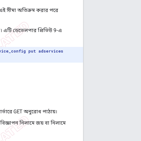
ে। এই সীমা অতিক্রম করার পরে
়। এটি ডেভেলপার প্রিভিউ 9-এ
vice_config put adservices
 সার্ভারে GET অনুরোধ পাঠায়।
বিজ্ঞাপন নিলামে জয় বা নিলামে