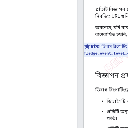
প্রতিটি বিজ্ঞাপন
নিবন্ধিত URL গুল
অবশেষে, যদি ব্
বাস্তবায়িত হয়নি
দ্রষ্টব্য:
ডিবাগ রিপোর্টি
fledge_event_level_
বিজ্ঞাপন প্
ডিবাগ রিপোর্টিংয
ডিভাইসটি 
প্রতিটি অন
ক্ষতি।