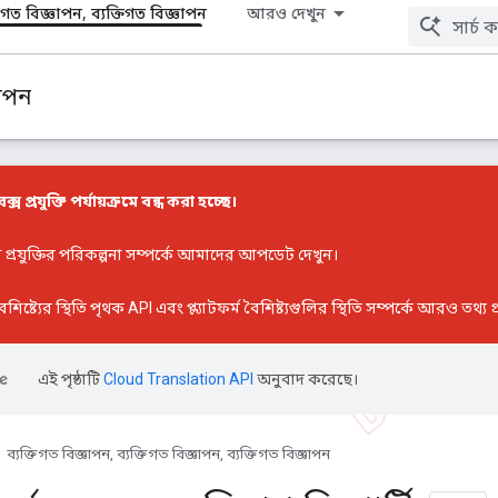
তিগত বিজ্ঞাপন, ব্যক্তিগত বিজ্ঞাপন
আরও দেখুন
ঞাপন
বক্স প্রযুক্তি পর্যায়ক্রমে বন্ধ করা হচ্ছে।
্স প্রযুক্তির পরিকল্পনা সম্পর্কে আমাদের আপডেট
দেখুন।
ৈশিষ্ট্যের স্থিতি
পৃথক API এবং প্ল্যাটফর্ম বৈশিষ্ট্যগুলির স্থিতি সম্পর্কে আরও তথ্য 
এই পৃষ্ঠাটি
Cloud Translation API
অনুবাদ করেছে।
ব্যক্তিগত বিজ্ঞাপন, ব্যক্তিগত বিজ্ঞাপন, ব্যক্তিগত বিজ্ঞাপন