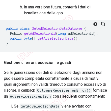
In una versione futura, conterrà i dati di
installazione delle app.
public
class
GetAdSelectionDataOutcome
{
Public
getAdSelectionId
(
long
adSelectionId
);
public
byte
[]
getAdSelectionData
();
}
Gestione di errori
,
eccezioni e guasti
Se la generazione dei dati di selezione degli annunci non
può essere completata correttamente a causa di motivi
quali argomenti non validi, timeout o consumo eccessivo di
risorse, il callback
OutcomeReceiver.onError()
fornisce
un
AdServicesException
con i seguenti comportamenti:
Se
getAdSelectionData
viene avviato con