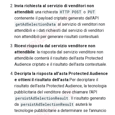
Invia richiesta al servizio di venditori non
attendibili
: una richiesta
HTTP POST
o
PUT
contenente il payload criptato generato dall'API
getAdSelectionData
al servizio di venditori non
attendibili e i dati richiesti dal servizio di venditori
non attendibili per generare risultati contestuali.
Ricevi risposta dal servizio venditore non
attendibile
: la risposta dal servizio venditore non
attendibile conterrà il risultato dell'asta Protected
Audience criptato e il risultato dell'asta contestuale.
Decripta la risposta all'asta Protected Audience
e ottieni il risultato dell'asta
:Per decriptare il
risultato dell'asta Protected Audience, la tecnologia
pubblicitaria del venditore deve chiamare l'API
persistAdSelectionResult
. Il risultato generato
da
persistAdSelectionResult
aiuterà le
tecnologie pubblicitarie a determinare se l'annuncio