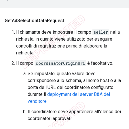
Get
Ad
Selection
Data
Request
Il chiamante deve impostare il campo
seller
nella
richiesta, in quanto viene utilizzato per eseguire
controlli di registrazione prima di elaborare la
richiesta.
Il campo
coordinatorOriginUri
è facoltativo.
Se impostato, questo valore deve
corrispondere allo schema, al nome host e alla
porta dell'URL del coordinatore configurato
durante il
deployment del server B&A del
venditore
.
Il coordinatore deve appartenere all'elenco dei
coordinatori approvati: