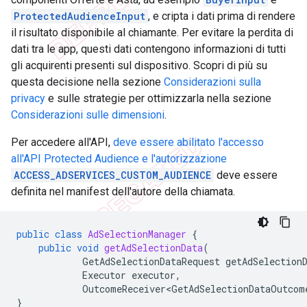
ProtectedAudienceInput
, e cripta i dati prima di rendere
il risultato disponibile al chiamante. Per evitare la perdita di
dati tra le app, questi dati contengono informazioni di tutti
gli acquirenti presenti sul dispositivo. Scopri di più su
questa decisione nella sezione
Considerazioni sulla
privacy
e sulle strategie per ottimizzarla nella sezione
Considerazioni sulle dimensioni
.
Per accedere all'API,
deve essere abilitato l'accesso
all'API Protected Audience e l'autorizzazione
ACCESS_ADSERVICES_CUSTOM_AUDIENCE
deve essere
definita nel manifest dell'autore della chiamata.
public
class
AdSelectionManager
{
public
void
getAdSelectionData
(
GetAdSelectionDataRequest
getAdSelection
Executor
executor
,
OutcomeReceiver<GetAdSelectionDataOutcom
}