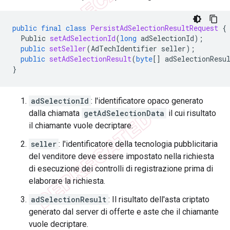
public
final
class
PersistAdSelectionResultRequest
{
Public
setAdSelectionId
(
long
adSelectionId
);
public
setSeller
(
AdTechIdentifier
seller
);
public
setAdSelectionResult
(
byte
[]
adSelectionResu
}
adSelectionId
: l'identificatore opaco generato
dalla chiamata
getAdSelectionData
il cui risultato
il chiamante vuole decriptare.
seller
: l'identificatore della tecnologia pubblicitaria
del venditore deve essere impostato nella richiesta
di esecuzione dei controlli di registrazione prima di
elaborare la richiesta.
adSelectionResult
: Il risultato dell'asta criptato
generato dal server di offerte e aste che il chiamante
vuole decriptare.