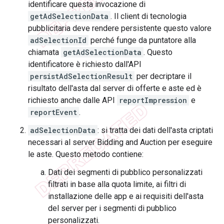
identificare questa invocazione di
getAdSelectionData
. Il client di tecnologia
pubblicitaria deve rendere persistente questo valore
adSelectionId
perché funge da puntatore alla
chiamata
getAdSelectionData
. Questo
identificatore è richiesto dall'API
persistAdSelectionResult
per decriptare il
risultato dell'asta dal server di offerte e aste ed è
richiesto anche dalle API
reportImpression
e
reportEvent
.
adSelectionData
: si tratta dei dati dell'asta criptati
necessari al server Bidding and Auction per eseguire
le aste. Questo metodo contiene:
Dati dei segmenti di pubblico personalizzati
filtrati in base alla quota limite, ai filtri di
installazione delle app e ai requisiti dell'asta
del server per i segmenti di pubblico
personalizzati.