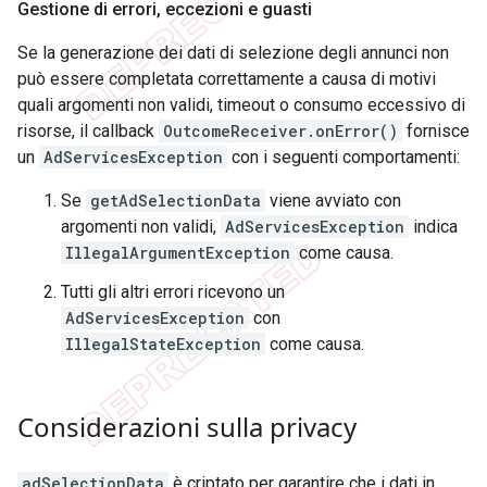
Gestione di errori
,
eccezioni e guasti
Se la generazione dei dati di selezione degli annunci non
può essere completata correttamente a causa di motivi
quali argomenti non validi, timeout o consumo eccessivo di
risorse, il callback
OutcomeReceiver.onError()
fornisce
un
AdServicesException
con i seguenti comportamenti:
Se
getAdSelectionData
viene avviato con
argomenti non validi,
AdServicesException
indica
IllegalArgumentException
come causa.
Tutti gli altri errori ricevono un
AdServicesException
con
IllegalStateException
come causa.
Considerazioni sulla privacy
adSelectionData
è criptato per garantire che i dati in