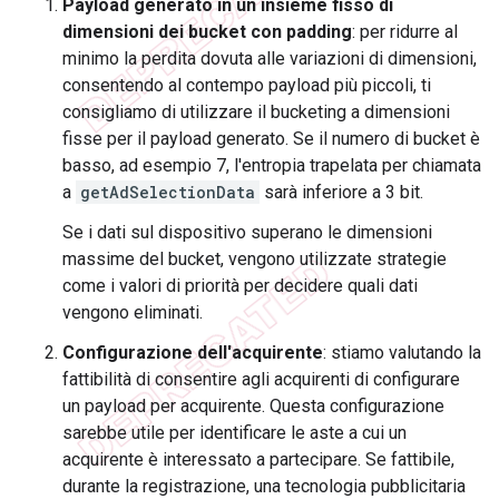
Payload generato in un insieme fisso di
dimensioni dei bucket con padding
: per ridurre al
minimo la perdita dovuta alle variazioni di dimensioni,
consentendo al contempo payload più piccoli, ti
consigliamo di utilizzare il bucketing a dimensioni
fisse per il payload generato. Se il numero di bucket è
basso, ad esempio 7, l'entropia trapelata per chiamata
a
getAdSelectionData
sarà inferiore a 3 bit.
Se i dati sul dispositivo superano le dimensioni
massime del bucket, vengono utilizzate strategie
come i valori di priorità per decidere quali dati
vengono eliminati.
Configurazione dell'acquirente
: stiamo valutando la
fattibilità di consentire agli acquirenti di configurare
un payload per acquirente. Questa configurazione
sarebbe utile per identificare le aste a cui un
acquirente è interessato a partecipare. Se fattibile,
durante la registrazione, una tecnologia pubblicitaria