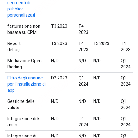
segmenti di
pubblico
personalizzati
fatturazione non
T3 2023
T4
basata su CPM
2023
Report
T3 2023
T4
T3 2023
T4
debug
2023
2023
Mediazione Open
N/D
N/D
N/D
Q1
Bidding
2024
Filtro degli annunci
D2 2023
Q1
N/D
Q1
per l'installazione di
2024
2024
app
Gestione delle
N/D
N/D
N/D
Q1
valute
2024
Integrazione di k-
N/D
Q1
N/D
Q1
anon
2024
2024
Integrazione di
N/D
N/D
N/D
Q3