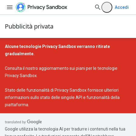
Accedi
Pubblicità privata
Alcune tecnologie Privacy Sandbox verranno ritirate
gradualmente.
Consulta il nostro
aggiornamento sui piani per le tecnologie
Privacy Sandbox
.
Stato delle funzionalità di Privacy Sandbox
fornisce ulteriori
informazioni sullo stato delle singole API e funzionalità della
piattaforma.
Google utilizza la tecnologia AI per tradurre i contenuti nella tua