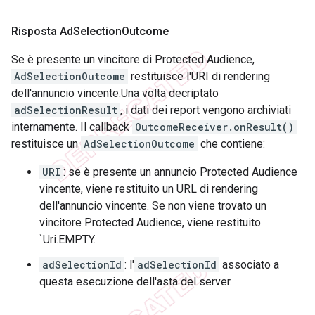
Risposta Ad
Selection
Outcome
Se è presente un vincitore di Protected Audience,
AdSelectionOutcome
restituisce l'URI di rendering
dell'annuncio vincente.Una volta decriptato
adSelectionResult
, i dati dei report vengono archiviati
internamente. Il callback
OutcomeReceiver.onResult()
restituisce un
AdSelectionOutcome
che contiene:
URI
: se è presente un annuncio Protected Audience
vincente, viene restituito un URL di rendering
dell'annuncio vincente. Se non viene trovato un
vincitore Protected Audience, viene restituito
`Uri.EMPTY.
adSelectionId
: l'
adSelectionId
associato a
questa esecuzione dell'asta del server.