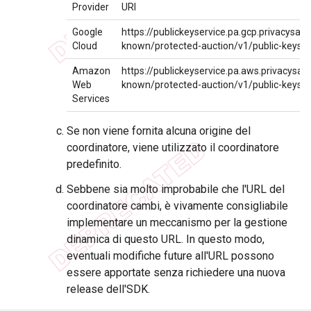
Provider
URI
Google
https://publickeyservice.pa.gcp.privacysan
Cloud
known/protected-auction/v1/public-keys
Amazon
https://publickeyservice.pa.aws.privacysan
Web
known/protected-auction/v1/public-keys
Services
Se non viene fornita alcuna origine del
coordinatore, viene utilizzato il coordinatore
predefinito.
Sebbene sia molto improbabile che l'URL del
coordinatore cambi, è vivamente consigliabile
implementare un meccanismo per la gestione
dinamica di questo URL. In questo modo,
eventuali modifiche future all'URL possono
essere apportate senza richiedere una nuova
release dell'SDK.