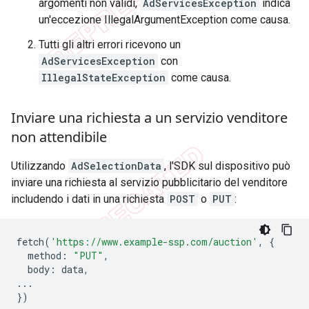
argomenti non validi,
AdServicesException
indica
un'eccezione IllegalArgumentException come causa.
Tutti gli altri errori ricevono un
AdServicesException
con
IllegalStateException
come causa.
Inviare una richiesta a un servizio venditore
non attendibile
Utilizzando
AdSelectionData
, l'SDK sul dispositivo può
inviare una richiesta al servizio pubblicitario del venditore
includendo i dati in una richiesta
POST
o
PUT
:
fetch
(
'https://www.example-ssp.com/auction'
,
{
method
:
"PUT"
,
body
:
data
,
...
})