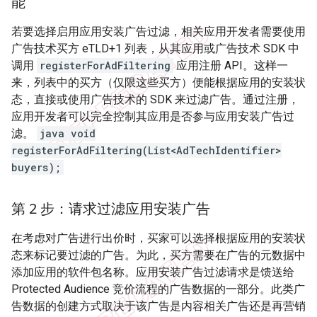
能
若要选择启用应用安装广告过滤，相关应用开发者需要使用
广告技术买方 eTLD+1 列表，从其应用或广告技术 SDK 中
调用
registerForAdFiltering
应用注册 API。这样一
来，列表中的买方（仅限这些买方）便能根据应用的安装状
态，直接或使用广告技术的 SDK 来过滤广告。通过注册，
应用开发者可以完全控制其应用是否参与应用安装广告过
滤。
java void
registerForAdFiltering(List<AdTechIdentifier>
buyers);
第 2 步：请求过滤应用安装广告
在考虑对广告进行出价时，买家可以选择根据应用的安装状
态来标记要过滤的广告。为此，买方需要在广告的元数据中
添加应用的软件包名称。应用安装广告过滤请求是馈送给
Protected Audience 竞价流程的广告数据的一部分。此类广
告数据的创建方式取决于该广告是内容相关广告还是再营销