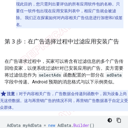
现此目的，您只需列出要评估的所有应用软件包的名称。只
要任一软件包出现在应用安装列表中，相应广告就会被滤
除。
我们正在探索如何对内容相关广告信息进行加密和/或签
名。
第 3 步：在广告选择过程中过滤应用安装广告
在广告请求过程中，买家可以将含有过滤信息的多个广告传
回给卖家，以便系统过滤针对已安装应用的广告。卖方需要
将过滤信息作为
selectAds
函数配置的一部分在
adData
字段中传递。Android 预期的消息格式与以下示例类似。
注意：
对于内容相关广告，广告数据会传递到函数中，因为设备上尚
无这些数据。这与再营销广告的情况不同，再营销广告数据基于自定义受
众群体。
AdData
myAdData
=
new
AdData
.
Builder
()