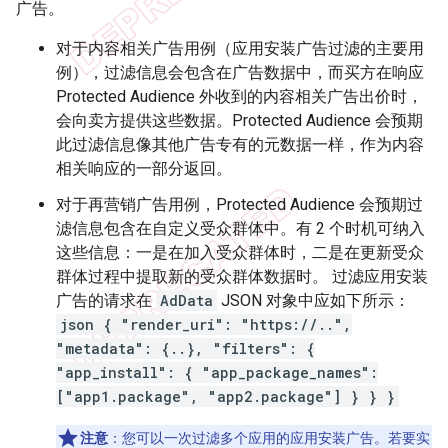
广告。
对于内容相关广告用例（应用安装广告过滤的主要用
例），过滤信息会包含在广告数据中，而买方在响应
Protected Audience 外收到的内容相关广告出价时，
会向卖方提供这些数据。Protected Audience 会预期
此过滤信息像其他广告专有的元数据一样，作为内容
相关响应的一部分返回。
对于再营销广告用例，Protected Audience 会预期过
滤信息包含在自定义受众群体中。有 2 个时机可纳入
这些信息：一是在加入受众群体时，二是在更新受众
群体过程中提取新的受众群体数据时。 过滤应用安装
广告的请求在
AdData
JSON 对象中应如下所示：
json { "render_uri": "https://..",
"metadata": {..}, "filters": {
"app_install": { "app_package_names":
["app1.package", "app2.package"] } } }
注意
：您可以一次过滤多个应用的应用安装广告。若要实