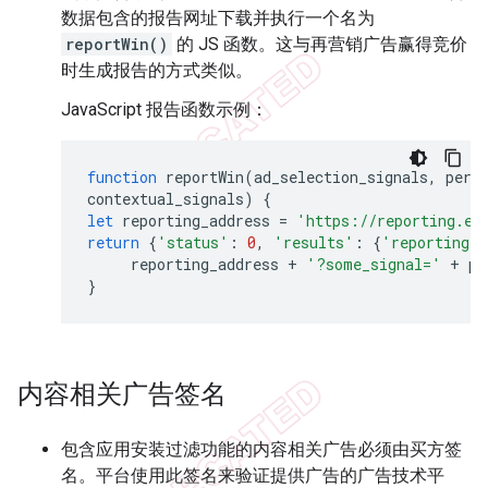
数据包含的报告网址下载并执行一个名为
reportWin()
的 JS 函数。这与再营销广告赢得竞价
时生成报告的方式类似。
JavaScript 报告函数示例：
function
reportWin
(
ad_selection_signals
,
per_
contextual_signals
)
{
let
reporting_address
=
'https://reporting.ex
return
{
'status'
:
0
,
'results'
:
{
'reporting_u
reporting_address
+
'?some_signal='
+
pe
}
内容相关广告签名
包含应用安装过滤功能的内容相关广告必须由买方签
名。平台使用此签名来验证提供广告的广告技术平