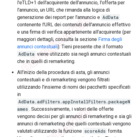
l'eTLD+1 dell'acquirente dell'annuncio, l'offerta per
l'annuncio, un URL che rimanda alla logica di
generazione dei report per l'annuncio e
AdData
contenente l'URL dei contenuti dell'annuncio effettivo
e una firma di verifica appartenente all'acquirente (per
maggiori dettagli, consulta la sezione
Firma degli
annunci contestuali
). Tieni presente che il formato
AdData
viene utilizzato sia negli annunci contestuali
che in quelli di remarketing.
All'inizio della procedura di asta, gli annunci
contestuali e di remarketing vengono filtrati
utilizzando l'insieme di nomi dei pacchetti specificati
in
AdData.adFilters.appInstallFilters.packageN
ames
. Successivamente, i valori delle offerte
vengono decisi per gli annunci di remarketing e sia gli
annunci di remarketing che quelli contestuali vengono
valutati utilizzando la funzione
scoreAds
fornita.