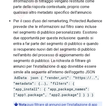
informazioni di filtraggio vengano restituite come
parte della risposta contestuale, proprio come
qualsiasi altro metadato specifico dell'annuncio.
Per il caso d'uso del remarketing, Protected Audience
prevede che le informazioni sul filtro siano incluse
nel segmento di pubblico personalizzato. Esistono
due opportunità per questa inclusione: quando si
entra a far parte del segmento di pubblico e quando
si recuperano nuovi dati del segmento di pubblico
nell'ambito del processo di aggiornamento del
segmento di pubblico. La richiesta di filtrare gli
annunci per l'installazione di app dovrebbe essere
simile alla seguente all'interno dell'oggetto JSON
AdData
:
json { "render_uri": "https://..",
"metadata": {..}, "filters": {
"app_install": { "app_package_names":
["app1.package", "app2.package"] } } }
Nota
:puoi filtrare gli annunci per l'installazione di app