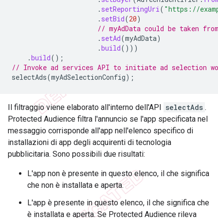
.
setReportingUri
(
"https://exam
.
setBid
(
20
)
// myAdData could be taken fro
.
setAd
(
myAdData
)
.
build
()))
.
build
();
// Invoke ad services API to initiate ad selection w
selectAds
(
myAdSelectionConfig
);
Il filtraggio viene elaborato all'interno dell'API
selectAds
.
Protected Audience filtra l'annuncio se l'app specificata nel
messaggio corrisponde all'app nell'elenco specifico di
installazioni di app degli acquirenti di tecnologia
pubblicitaria. Sono possibili due risultati:
L'app non è presente in questo elenco, il che significa
che non è installata e aperta.
L'app è presente in questo elenco, il che significa che
è installata e aperta. Se Protected Audience rileva