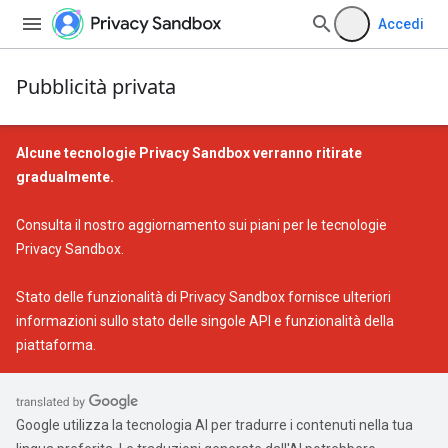
Accedi
Pubblicità privata
Alcune tecnologie Privacy Sandbox verranno ritirate
gradualmente.
Consulta il nostro
aggiornamento sui piani per le tecnologie
Privacy Sandbox
.
Stato delle funzionalità di Privacy Sandbox
fornisce ulteriori
informazioni sullo stato delle singole API e funzionalità della
piattaforma.
Google utilizza la tecnologia AI per tradurre i contenuti nella tua