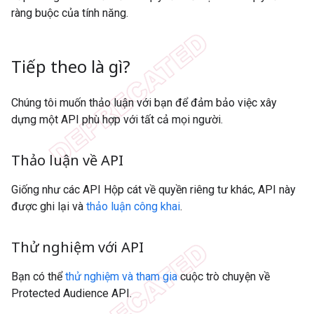
ràng buộc của tính năng.
Tiếp theo là gì?
Chúng tôi muốn thảo luận với bạn để đảm bảo việc xây
dựng một API phù hợp với tất cả mọi người.
Thảo luận về API
Giống như các API Hộp cát về quyền riêng tư khác, API này
được ghi lại và
thảo luận công khai
.
Thử nghiệm với API
Bạn có thể
thử nghiệm và tham gia
cuộc trò chuyện về
Protected Audience API.