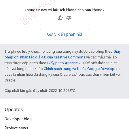
Thông tin này có hữu ích không cho bạn không?
Gửi ý kiến phản hồi
Trừ phi có lưu ý khác, nội dung của trang này được cấp phép theo
Giấy
phép ghi nhận tác giả 4.0 của Creative Commons
và các mẫu mã lập
trình được cấp phép theo
Giấy phép Apache 2.0
. Để biết thông tin chi
tiết, vui lòng tham khảo
Chính sách trang web của Google Developers
.
Java là nhãn hiệu đã đăng ký của Oracle và/hoặc các đơn vị liên kết với
Oracle.
Cập nhật lần gần đây nhất: 2022-10-29 UTC.
Updates
Developer blog
Project news