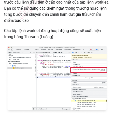
trước câu lệnh đầu tiên ở cấp cao nhất của tập lệnh worklet.
Bạn có thể sử dụng các điểm ngắt thông thường hoặc lệnh
từng bước để chuyển đến chính hàm đặt giá thầu/chấm
điểm/báo cáo.
Các tập lệnh worklet đang hoạt động cũng sẽ xuất hiện
trong bảng Threads (Luồng).