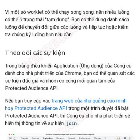
Vì một số worklet có thể chạy song song, nên nhiều luồng
có thể ở trạng thái "tạm dừng". Bạn có thể dùng danh sách
luồng để chuyển đổi giữa các luồng và tiếp tục hoặc kiểm
tra chúng kỹ lưỡng hơn nếu cần.
Theo dõi các sự kiện
Trong bảng điều khiển Application (Ứng dụng) của Công cụ
dành cho nhà phát triển của Chrome, bạn có thể quan sát các
sự kiện đấu giá và nhóm có cùng mối quan tâm của
Protected Audience API.
Nếu bạn truy cập vào
trang web của nhà quảng cáo minh
hoạ Protected Audience API
trong một trình duyệt đã bật
Protected Audience API, thì Công cụ cho nhà phát triển sẽ
hiển thị thông tin về sự kiện
join
.