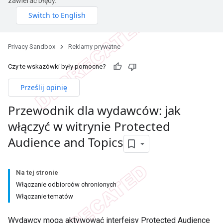
zawierać błędy.
Privacy Sandbox
Reklamy prywatne
Czy te wskazówki były pomocne?
Prześlij opinię
Przewodnik dla wydawców: jak
włączyć w witrynie Protected
Audience and Topics
Na tej stronie
Włączanie odbiorców chronionych
Włączanie tematów
Wydawcy mogą aktywować interfejsy Protected Audience