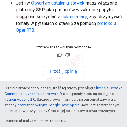
Jeśli w
Otwartym ustalaniu stawek
masz włączone
platformy SSP jako partnerów w zakresie popytu,
mogą one korzystać z
dokumentacji
, aby otrzymywać
tematy w pytaniach o stawkę za pomocą
protokołu
OpenRTB
.
Czy te wskazówki były pomocne?
Prześlij opinię
O ile nie stwierdzono inaczej, treść tej strony jest objęta
licencją Creative
Commons – uznanie autorstwa 4.0
, a fragmenty kodu są dostępne na
licencji Apache 2.0
. Szczegółowe informacje na ten temat zawierają
zasady dotyczące witryny Google Developers
. Java jest zastrzeżonym
znakiem towarowym firmy Oracle i jej podmiotów stowarzyszonych.
Ostatnia aktualizacja: 2025-12-18 UTC.