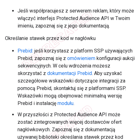
Jeśli współpracujesz z serwerem reklam, który może
włączyć interfejs Protected Audience API w Twoim
imieniu, zapoznaj się z jego dokumentacją.
Określanie stawek przez kod w nagłówku
Prebid:
jeśli korzystasz z platform SSP używających
Prebid, zapoznaj się z
omówieniem
konfiguracji aukcji
sekwencyjnych. W celu wdrożenia możesz
skorzystać z
dokumentacji Prebid
. Aby uzyskać
szczegółowe wskazówki dotyczące integracji za
pomocą Prebid, skontaktuj się z platformami SSP.
Wskazówki mogą obejmować minimalną wersję
Prebid i instalację
modułu
.
W przyszłości z Protected Audience API może
zostać zintegrowanych więcej dostawców ofert
nagłówkowych. Zapoznaj się z dokumentacją
używanej biblioteki określania stawek przez kod