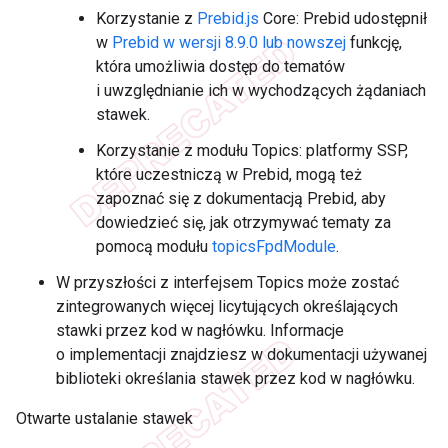
Korzystanie z
Prebid.js
Core: Prebid udostępnił
w
Prebid w wersji 8.9.0 lub nowszej
funkcję,
która umożliwia dostęp do tematów
i uwzględnianie ich w wychodzących żądaniach
stawek.
Korzystanie z modułu Topics: platformy SSP,
które uczestniczą w Prebid, mogą też
zapoznać się z dokumentacją Prebid, aby
dowiedzieć się, jak otrzymywać tematy za
pomocą modułu
topicsFpdModule
.
W przyszłości z interfejsem Topics może zostać
zintegrowanych więcej licytujących określających
stawki przez kod w nagłówku. Informacje
o implementacji znajdziesz w dokumentacji używanej
biblioteki określania stawek przez kod w nagłówku.
Otwarte ustalanie stawek