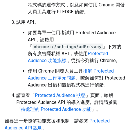
程式碼的運作方式，以及如何使用 Chrome 開發
人員工具進行 FLEDGE 偵錯。
試用 API。
如要為單一使用者試用 Protected Audience
API，請啟用
「
chrome://settings/adPrivacy
」下方的
所有廣告隱私權 API，或使用
Protected
Audience 功能旗標
，從指令列執行 Chrome。
使用 Chrome 開發人員工具
排解 Protected
Audience 工作單元問題
。瞭解如何對 Protected
Audience 出價和競價程式碼進行偵錯。
請查看「
Protected Audience 狀態
」頁面，瞭解
Protected Audience API 的導入進度。詳情請參閱
「
待處理的 Protected Audience 功能
」。
如要進一步瞭解功能支援和限制，請參閱
Protected
Audience API 說明
。