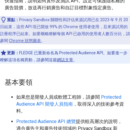
快速指南，說明如何實作及測試 API。設定可保護隱私權的
廣告競價，放送再行銷廣告和自訂目標對象指定廣告。
重點：
Privacy Sandbox 關聯性和評估來源試用已在 2023 年 9 月 20
日結束，這些 API 現已開放 99% 的 Chrome 使用者使用，且來源試用的
註冊程序已結束。如要概略瞭解每個 API 已啟用的使用者人數百分比，請
參閱
Chrome 狀態圖表
。
更新：
FLEDGE 已重新命名為 Protected Audience API。如要進一步
瞭解這項名稱異動，請參閱這篇
網誌文章
。
基本要領
如果您是開發人員或軟體工程師，請參閱
Protected
Audience API 開發人員指南
，取得深入的技術參考資
料。
Protected Audience API 總覽
提供較高層次的說明，
適合廣告主和廣告技術領域的 Privacy Sandbox 新