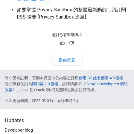
如要掌握 Privacy Sandbox 的整體最新動態，請訂閱
RSS 摘要 [Privacy Sandbox 進展]。
這對你有幫助嗎？
提供意見
除非另有註明，否則本頁面中的內容是採用
創用 CC 姓名標示 4.0 授權
，
程式碼範例則為
阿帕契 2.0 授權
。詳情請參閱《
Google Developers 網站
政策
》。Java 是 Oracle 和/或其關聯企業的註冊商標。
上次更新時間：2022-03-31 (世界標準時間)。
Updates
Developer blog