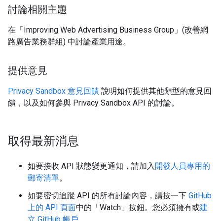
討論相關主題
在「Improving Web Advertising Business Group」(改善網
路廣告業務群組) 中討論產業用途。
提供意見
Privacy Sandbox 意見回饋
說明如何提供其他類型的意見回
饋，以及如何參與 Privacy Sandbox API 的討論。
取得最新消息
如要接收 API 狀態變更通知，請加入
開發人員專用的
郵寄清單
。
如要密切追蹤 API 的所有討論內容，請按一下
GitHub
上的 API 頁面
中的「Watch」
按鈕。您必須擁有或
建
立 GitHub 帳戶
。