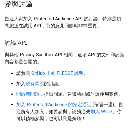
參與討論
歡迎大家加入 Protected Audience API 的討論。特別是如
果您正在試用 API，您的意見回饋就非常重要。
討論 API
與其他 Privacy Sandbox API 相同，這項 API 的文件和討論
內容都是公開的。
請參閱
GitHub 上的 FLEDGE 說明
。
加入
現有問題
的討論。
開啟新問題
，提出問題、建議功能或討論使用案例。
加入 Protected Audience 的預定通話
(每隔一週)。歡
迎所有人加入，如要參與，請務必先
加入 WICG
。你
可以積極參與，也可以只是旁聽！