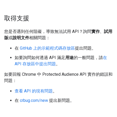
取得支援
您是否遇到任何阻礙，導致無法試用 API？詢問
實作
、
試用
版
或
說明文件
相關問題：
在
GitHub 上的示範程式碼存放區
提出問題。
如要詢問如何透過 API 滿足
用途
的一般問題，請
在
API 存放區中提出問題
。
如要回報 Chrome 中 Protected Audience API 實作的錯誤和
問題：
查看 API 的現有問題
。
在
crbug.com/new
提出新問題。