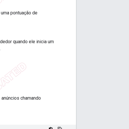
r uma pontuação de
dedor quando ele inicia um
.
de anúncios chamando