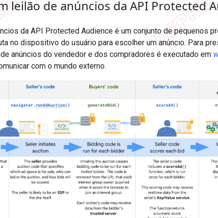
m leilão de anúncios da API Protected 
úncios da API Protected Audience é um conjunto de pequenos p
a no dispositivo do usuário para escolher um anúncio. Para pres
o de anúncios do vendedor e dos compradores é executado em
w
omunicar com o mundo externo.