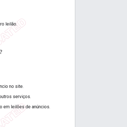
o leilão.
?
cio no site.
outros serviços.
ão em leilões de anúncios.