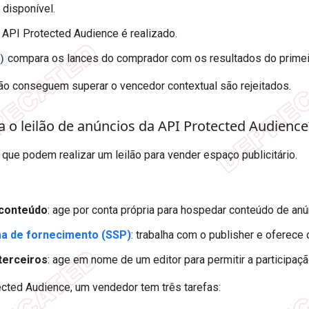
 disponível.
a API Protected Audience é realizado.
)
compara os lances do comprador com os resultados do primeir
ão conseguem superar o vencedor contextual são rejeitados.
 o leilão de anúncios da API Protected Audience
 que podem realizar um leilão para vender espaço publicitário.
 conteúdo
: age por conta própria para hospedar conteúdo de anún
a de fornecimento (SSP)
: trabalha com o publisher e oferece 
 terceiros
: age em nome de um editor para permitir a participaç
cted Audience, um vendedor tem três tarefas: