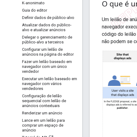
O que é u
K-anonimato
Guia do editor
Definir dados de público-alvo
Um leilão de an
Atualizar dados do público-
navegador execut
alvo e atualizar anúncios
código do leilã
Delegar o gerenciamento de
não podem se c
público-alvo a terceiros
Configurar um leilão de
anúncios na página do editor
Fazer um leilão baseado em
navegador com um único
vendedor
Executar um leilão baseado em
navegador com vários
vendedores
Configuração de leilão
sequencial com leilão de
anúncios contextuais
Renderizar um anúncio
Lance em um leilão para
comprar um espaço de
anúncio