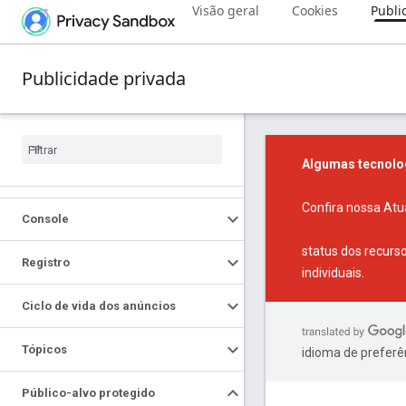
Visão geral
Cookies
Publi
Publicidade privada
Algumas tecnolog
Confira nossa
Atu
Console
status dos recurs
Registro
individuais.
Ciclo de vida dos anúncios
Tópicos
idioma de preferê
Público-alvo protegido