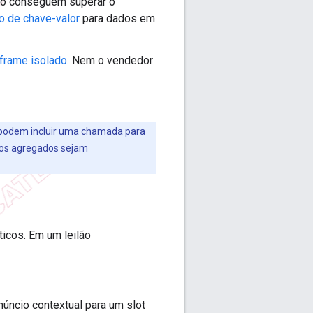
não conseguem superar o
o de chave-valor
para dados em
frame isolado
. Nem o vendedor
podem incluir uma chamada para
rios agregados sejam
icos. Em um leilão
núncio contextual para um slot