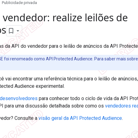
Publicidade privada
 vendedor: realize leilões de
os
as da API do vendedor para o leilão de anúncios da API Protect
GE foi renomeado como API Protected Audience. Para saber mais sobr
cê vai encontrar uma referência técnica para o leilão de anúncio
otected Audience experimental.
a desenvolvedores
para conhecer todo o ciclo de vida da API Pro
PI para uma discussão detalhada sobre como os
vendedores rea
vedor? Consulte a
visão geral da API Protected Audience
.