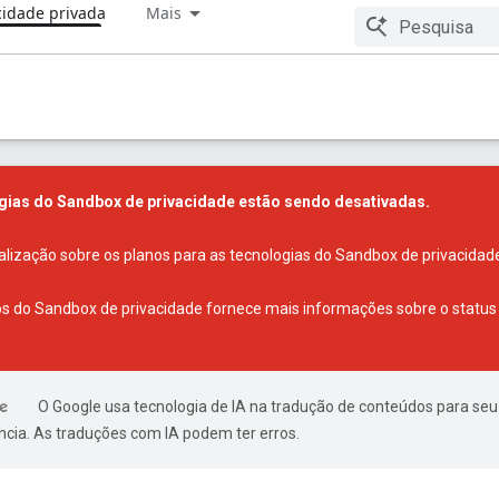
cidade privada
Mais
ias do Sandbox de privacidade estão sendo desativadas.
alização sobre os planos para as tecnologias do Sandbox de privacidad
os do Sandbox de privacidade
fornece mais informações sobre o status 
O Google usa tecnologia de IA na tradução de conteúdos para seu
ncia. As traduções com IA podem ter erros.