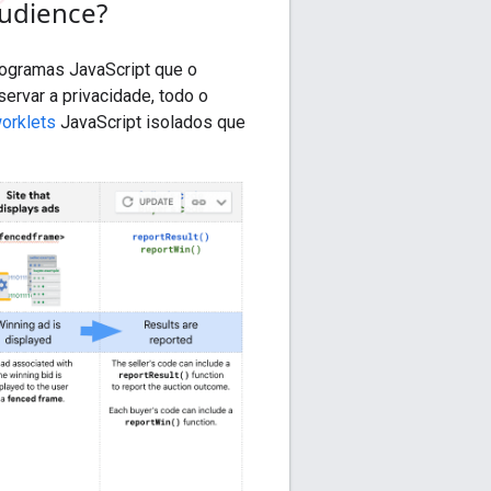
Audience?
rogramas JavaScript que o
ervar a privacidade, todo o
orklets
JavaScript isolados que