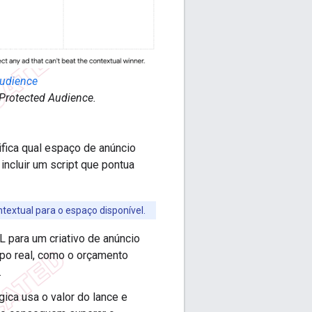
Audience
 Protected Audience.
ifica qual espaço de anúncio
ncluir um script que pontua
ntextual para o espaço disponível.
 para um criativo de anúncio
mpo real, como o orçamento
.
ica usa o valor do lance e