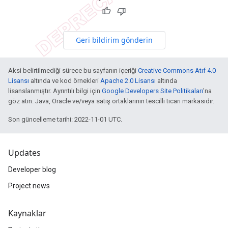
Geri bildirim gönderin
Aksi belirtilmediği sürece bu sayfanın içeriği
Creative Commons Atıf 4.0
Lisansı
altında ve kod örnekleri
Apache 2.0 Lisansı
altında
lisanslanmıştır. Ayrıntılı bilgi için
Google Developers Site Politikaları
'na
göz atın. Java, Oracle ve/veya satış ortaklarının tescilli ticari markasıdır.
Son güncelleme tarihi: 2022-11-01 UTC.
Updates
Developer blog
Project news
Kaynaklar