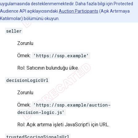
uygulamasında desteklenmemektedir. Daha fazla bilgi için Protected
Audience API açıklayıcısındaki
Auction Participants
(Açık Artırmaya
Katılımcılar) bölümünü okuyun.
seller
Zorunlu
Örnek:
'https://ssp.example'
Rol: Satıcının bulunduğu ülke.
decisionLogicUrl
Zorunlu
Örnek:
'https://ssp.example/auction-
decision-logic.js'
Rol: Açık artırma işleti JavaScript'i için URL.
trustedScoringSignalsUrl