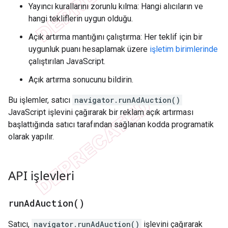
Yayıncı kurallarını zorunlu kılma: Hangi alıcıların ve
hangi tekliflerin uygun olduğu.
Açık artırma mantığını çalıştırma: Her teklif için bir
uygunluk puanı hesaplamak üzere
işletim birimlerinde
çalıştırılan JavaScript.
Açık artırma sonucunu bildirin.
Bu işlemler, satıcı
navigator.runAdAuction()
JavaScript işlevini çağırarak bir reklam açık artırması
başlattığında satıcı tarafından sağlanan kodda programatik
olarak yapılır.
API işlevleri
run
Ad
Auction(
)
Satıcı,
navigator.runAdAuction()
işlevini çağırarak