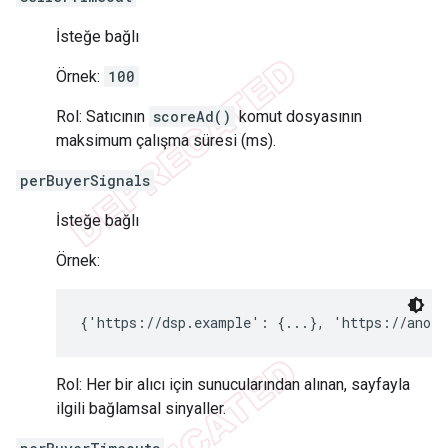
İsteğe bağlı
Örnek:
100
Rol: Satıcının
scoreAd()
komut dosyasının
maksimum çalışma süresi (ms).
perBuyerSignals
İsteğe bağlı
Örnek:
{'https://dsp.example': {...}, 'https://anoth
Rol: Her bir alıcı için sunucularından alınan, sayfayla
ilgili bağlamsal sinyaller.