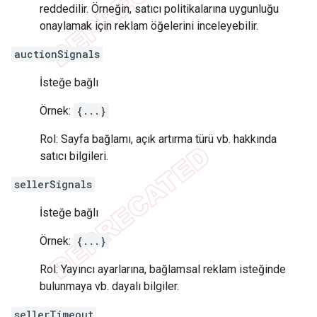
reddedilir. Örneğin, satıcı politikalarına uygunluğu
onaylamak için reklam öğelerini inceleyebilir.
auctionSignals
İsteğe bağlı
Örnek:
{...}
Rol: Sayfa bağlamı, açık artırma türü vb. hakkında
satıcı bilgileri.
sellerSignals
İsteğe bağlı
Örnek:
{...}
Rol: Yayıncı ayarlarına, bağlamsal reklam isteğinde
bulunmaya vb. dayalı bilgiler.
sellerTimeout