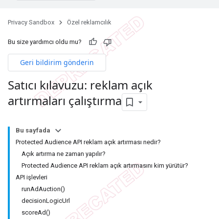
Privacy Sandbox
Özel reklamcılık
Bu size yardımcı oldu mu?
Geri bildirim gönderin
Satıcı kılavuzu: reklam açık
artırmaları çalıştırma
Bu sayfada
Protected Audience API reklam açık artırması nedir?
Açık artırma ne zaman yapılır?
Protected Audience API reklam açık artırmasını kim yürütür?
API işlevleri
runAdAuction()
decisionLogicUrl
scoreAd()