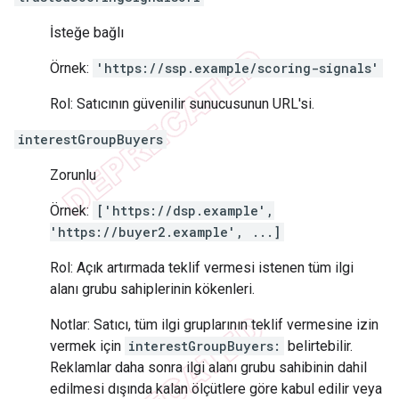
İsteğe bağlı
Örnek:
'https://ssp.example/scoring-signals'
Rol: Satıcının güvenilir sunucusunun URL'si.
interestGroupBuyers
Zorunlu
Örnek:
['https://dsp.example',
'https://buyer2.example', ...]
Rol: Açık artırmada teklif vermesi istenen tüm ilgi
alanı grubu sahiplerinin kökenleri.
Notlar: Satıcı, tüm ilgi gruplarının teklif vermesine izin
vermek için
interestGroupBuyers:
belirtebilir.
Reklamlar daha sonra ilgi alanı grubu sahibinin dahil
edilmesi dışında kalan ölçütlere göre kabul edilir veya