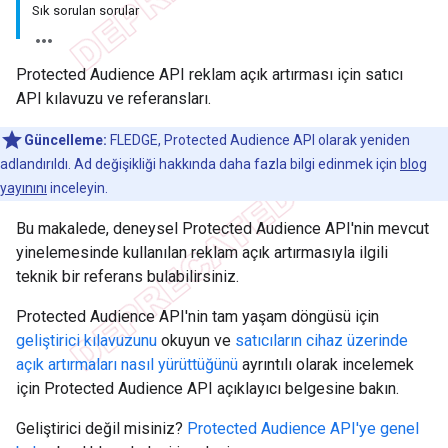
Sık sorulan sorular
Protected Audience API reklam açık artırması için satıcı
API kılavuzu ve referansları.
Güncelleme:
FLEDGE, Protected Audience API olarak yeniden
adlandırıldı. Ad değişikliği hakkında daha fazla bilgi edinmek için
blog
yayınını
inceleyin.
Bu makalede, deneysel Protected Audience API'nin mevcut
yinelemesinde kullanılan reklam açık artırmasıyla ilgili
teknik bir referans bulabilirsiniz.
Protected Audience API'nin tam yaşam döngüsü için
geliştirici kılavuzunu
okuyun ve
satıcıların cihaz üzerinde
açık artırmaları nasıl yürüttüğünü
ayrıntılı olarak incelemek
için Protected Audience API açıklayıcı belgesine bakın.
Geliştirici değil misiniz?
Protected Audience API'ye genel