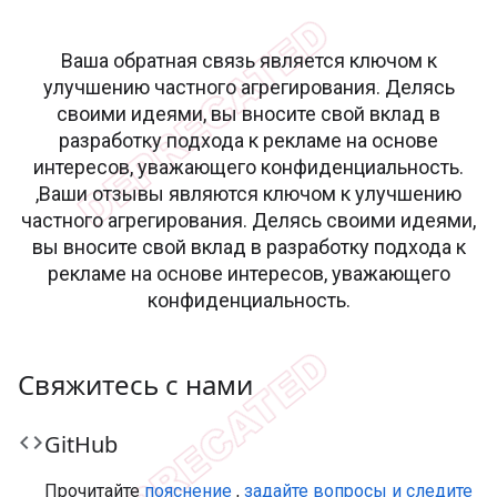
Ваша обратная связь является ключом к
улучшению частного агрегирования. Делясь
своими идеями, вы вносите свой вклад в
разработку подхода к рекламе на основе
интересов, уважающего конфиденциальность.
,Ваши отзывы являются ключом к улучшению
частного агрегирования. Делясь своими идеями,
вы вносите свой вклад в разработку подхода к
рекламе на основе интересов, уважающего
конфиденциальность.
Свяжитесь с нами
code
Git
Hub
Прочитайте
пояснение
,
задайте вопросы и следите