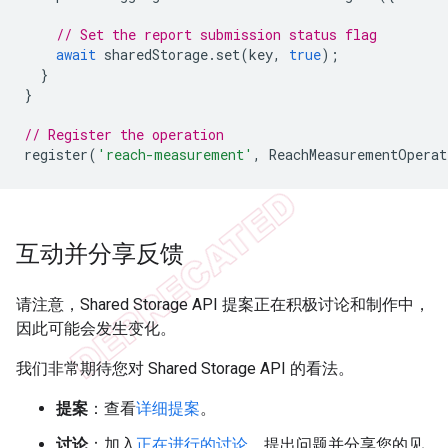
// Set the report submission status flag
await
sharedStorage
.
set
(
key
,
true
);
}
}
// Register the operation
register
(
'reach-measurement'
,
ReachMeasurementOperat
互动并分享反馈
请注意，Shared Storage API 提案正在积极讨论和制作中，
因此可能会发生变化。
我们非常期待您对 Shared Storage API 的看法。
提案
：查看
详细提案
。
讨论
：加入
正在进行的讨论
，提出问题并分享您的见