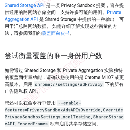
Shared Storage API
是一项 Privacy Sandbox 提案，旨在提
供通用的跨网站存储空间，支持许多可能的用例。
Private
Aggregation API
是 Shared Storage 中提供的一种输出，可
用于汇总跨网站数据。 如需详细了解实现这些衡量的方
法，请参阅我们的
覆盖面白皮书
。
尝试衡量覆盖的唯一身份用户数
如需通过 Shared Storage 和 Private Aggregation 实验独特
的覆盖面衡量功能，请确认您使用的是 Chrome M107 或更
高版本。启用
chrome://settings/adPrivacy
下的所有
广告隐私权 API。
您还可以在命令行中使用
--enable-
features=PrivacySandboxAdsAPIsOverride,Override
PrivacySandboxSettingsLocalTesting,SharedStorag
eAPI,FencedFrames
标志启用共享存储空间。