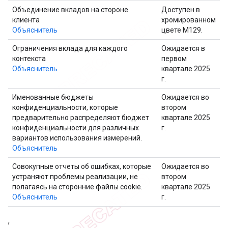
Объединение вкладов на стороне
Доступен в
клиента
хромированном
Объяснитель
цвете M129.
Ограничения вклада для каждого
Ожидается в
контекста
первом
Объяснитель
квартале 2025
г.
Именованные бюджеты
Ожидается во
конфиденциальности, которые
втором
предварительно распределяют бюджет
квартале 2025
конфиденциальности для различных
г.
вариантов использования измерений.
Объяснитель
Совокупные отчеты об ошибках, которые
Ожидается во
устраняют проблемы реализации, не
втором
полагаясь на сторонние файлы cookie.
квартале 2025
Объяснитель
г.
,