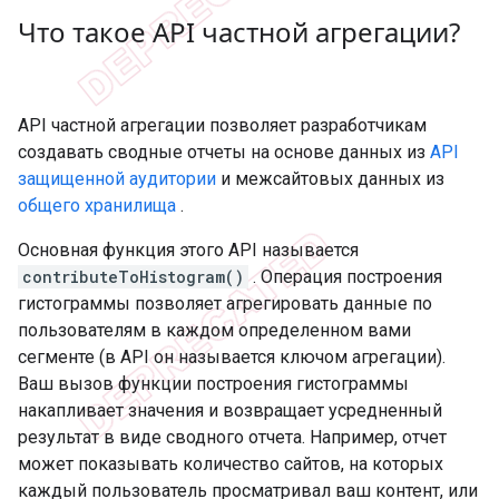
Что такое API частной агрегации?
API частной агрегации позволяет разработчикам
создавать сводные отчеты на основе данных из
API
защищенной аудитории
и межсайтовых данных из
общего хранилища
.
Основная функция этого API называется
contributeToHistogram()
. Операция построения
гистограммы позволяет агрегировать данные по
пользователям в каждом определенном вами
сегменте (в API он называется ключом агрегации).
Ваш вызов функции построения гистограммы
накапливает значения и возвращает усредненный
результат в виде сводного отчета. Например, отчет
может показывать количество сайтов, на которых
каждый пользователь просматривал ваш контент, или