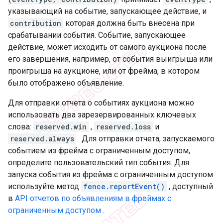
указывающий на событие, запускающее действие, и
contribution
которая должна быть внесена при
срабатывании события. Событие, запускающее
действие, может исходить от самого аукциона после
его завершения, например, от события выигрыша или
проигрыша на аукционе, или от фрейма, в котором
было отображено объявление.
Для отправки отчета о событиях аукциона можно
использовать два зарезервированных ключевых
слова:
reserved.win
,
reserved.loss
и
reserved.always
. Для отправки отчета, запускаемого
событием из фрейма с ограниченным доступом,
определите пользовательский тип события. Для
запуска события из фрейма с ограниченным доступом
используйте метод
fence.reportEvent()
, доступный
в
API отчетов по объявлениям в фреймах с
ограниченным доступом
.