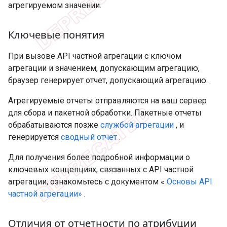
агрегируемом значении.
Ключевые понятия
При вызове API частной агрегации с ключом
агрегации и значением, допускающим агрегацию,
браузер генерирует отчет, допускающий агрегацию.
Агрегируемые отчеты отправляются на ваш сервер
для сбора и пакетной обработки. Пакетные отчеты
обрабатываются позже
службой агрегации
, и
генерируется
сводный отчет
.
Для получения более подробной информации о
ключевых концепциях, связанных с API частной
агрегации, ознакомьтесь с документом «
Основы API
частной агрегации»
.
Отличия от отчетности по атрибуции