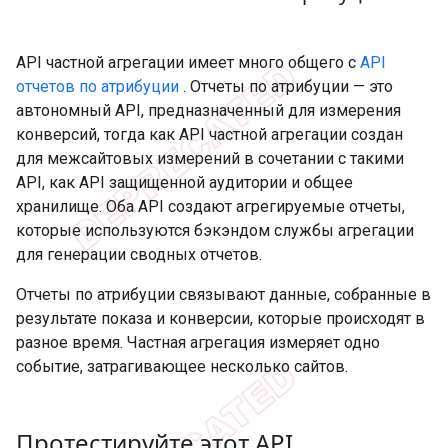
API частной агрегации имеет много общего с
API
отчетов по атрибуции
. Отчеты по атрибуции — это
автономный API, предназначенный для измерения
конверсий, тогда как API частной агрегации создан
для межсайтовых измерений в сочетании с такими
API, как API защищенной аудитории и общее
хранилище. Оба API создают агрегируемые отчеты,
которые используются бэкэндом службы агрегации
для генерации сводных отчетов.
Отчеты по атрибуции связывают данные, собранные в
результате показа и конверсии, которые происходят в
разное время. Частная агрегация измеряет одно
событие, затрагивающее несколько сайтов.
Протестируйте этот API