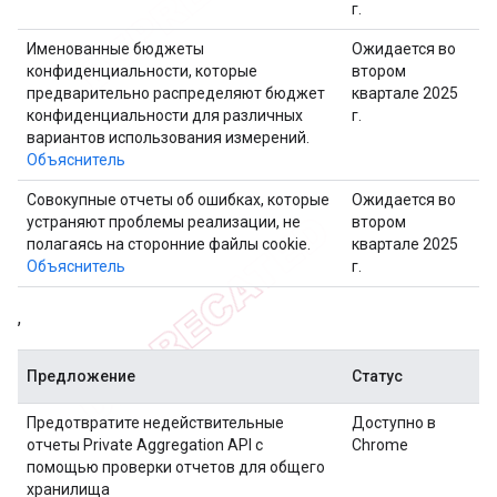
г.
Именованные бюджеты
Ожидается во
конфиденциальности, которые
втором
предварительно распределяют бюджет
квартале 2025
конфиденциальности для различных
г.
вариантов использования измерений.
Объяснитель
Совокупные отчеты об ошибках, которые
Ожидается во
устраняют проблемы реализации, не
втором
полагаясь на сторонние файлы cookie.
квартале 2025
Объяснитель
г.
,
Предложение
Статус
Предотвратите недействительные
Доступно в
отчеты Private Aggregation API с
Chrome
помощью проверки отчетов для общего
хранилища