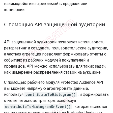
взаимодействия с рекламой в продажи или
конверсии.
С помощью API защищенной аудитории
API защищенной аудитории позволяет использовать
ретаргетинг и создавать пользовательские аудитории,
а частная агрегация позволяет формировать отчеты о
событиях из рабочих модулей покупателей и
продавцов. API можно использовать для таких задач,
как измерение распределения ставок на аукционе.
С помощью рабочего модуля Protected Audience API
вы можете напрямую агрегировать данные,
используя
contributeToHistogram()
, и формировать
отчеты на основе триггера, используя
contributeToHistogramOnEvent()
, которая является
специальным расширением для Protected Audience