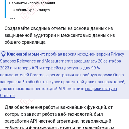
Варианты использования
С общим хранилищем
Создавайте сводные отчеты на основе данных из
защищенной аудитории и межсайтовых данных из
общего хранилища.
Ключевой момент:
пробная версия исходной версии Privacy
Sandbox Relevance and Measurement завершилась 20 сентября
2023 г., и теперь API-интерфейсы доступны для 99 %
пользователей Chrome, а регистрация на пробную версию Origin
завершена. Чтобы быть в курсе процентной доли пользователей,
для которых включен каждый API, смотрите
графики статуса
Chrome
.
Для обеспечения работы важнейших функций, от
которых зависит работа веб-технологий, был
разработан API частной агрегации, позволяющий
собирать и формировать отчеты по межсайтовым