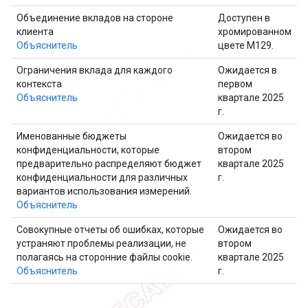
Объединение вкладов на стороне
Доступен в
клиента
хромированном
Объяснитель
цвете M129.
Ограничения вклада для каждого
Ожидается в
контекста
первом
Объяснитель
квартале 2025
г.
Именованные бюджеты
Ожидается во
конфиденциальности, которые
втором
предварительно распределяют бюджет
квартале 2025
конфиденциальности для различных
г.
вариантов использования измерений.
Объяснитель
Совокупные отчеты об ошибках, которые
Ожидается во
устраняют проблемы реализации, не
втором
полагаясь на сторонние файлы cookie.
квартале 2025
Объяснитель
г.