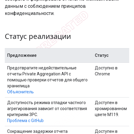
данным с соблюдением принципов
конфиденциальности.
Статус реализации
Предложение
Статус
Предотвратите недействительные
Доступно в
отчеты Private Aggregation API с
Chrome
помощью проверки отчетов для общего
хранилища
Объяснитель
Доступность режима отладки частного
Доступен в
агрегирования зависит от соответствия
хромированном
критериям 3PC.
цвете M119.
Проблема с GitHub
Сокращение задержки отчета
Доступен в