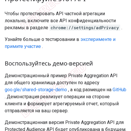
Чтобы протестировать API частной агрегации
локально, включите все API конфиденциальности
рекламы в разделе
chrome://settings/adPrivacy
.
Узнайте больше о тестировании в
эксперименте и
примите участие
.
Воспользуйтесь демо-версией
Демонстрационный пример Private Aggregation API
для общего хранилища доступен по адресу
goo.gle/shared-storage-demo
, а код размещен на
GitHub
. Демонстрация реализует операции на стороне
клиента и формирует агрегируемый отчет, который
отправляется на ваш сервер.
Демонстрационная версия Private Aggregation API для
Protected Audience API будет опубликована в будущем.