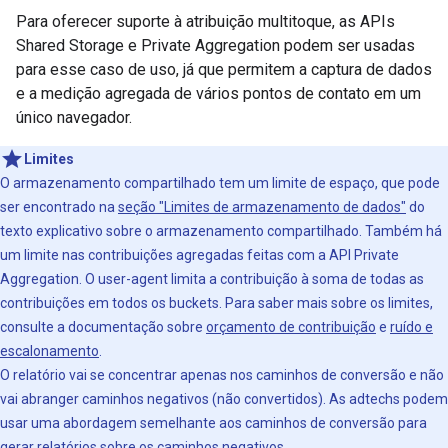
Para oferecer suporte à atribuição multitoque, as APIs
Shared Storage e Private Aggregation podem ser usadas
para esse caso de uso, já que permitem a captura de dados
e a medição agregada de vários pontos de contato em um
único navegador.
Limites
O armazenamento compartilhado tem um limite de espaço, que pode
ser encontrado na
seção "Limites de armazenamento de dados"
do
texto explicativo sobre o armazenamento compartilhado. Também há
um limite nas contribuições agregadas feitas com a API Private
Aggregation. O user-agent limita a contribuição à soma de todas as
contribuições em todos os buckets. Para saber mais sobre os limites,
consulte a documentação sobre
orçamento de contribuição
e
ruído e
escalonamento
.
O relatório vai se concentrar apenas nos caminhos de conversão e não
vai abranger caminhos negativos (não convertidos). As adtechs podem
usar uma abordagem semelhante aos caminhos de conversão para
gerar relatórios sobre os caminhos negativos.