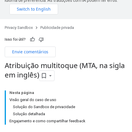
idioma de preferência. As traduções com IA podem ter erros.
Privacy Sandbox
Publicidade privada
Isso foi útil?
Envie comentários
Atribuição multitoque (MTA
,
na sigla
em inglês)
Nesta página
Visão geral do caso de uso
Solução do Sandbox de privacidade
Solução detalhada
Engajamento e como compartilhar feedback