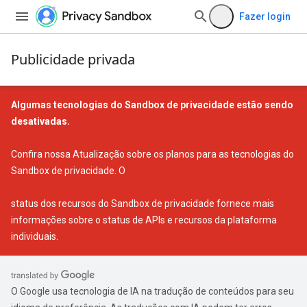
Fazer login
Publicidade privada
Algumas tecnologias do Sandbox de privacidade estão sendo
desativadas.
Confira nossa
Atualização sobre os planos para as tecnologias do
Sandbox de privacidade
. O
status dos recursos do Sandbox de privacidade
fornece mais
informações sobre o status de APIs e recursos da plataforma
individuais.
O Google usa tecnologia de IA na tradução de conteúdos para seu