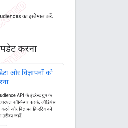
udiences का इस्तेमाल करें.
 अपडेट करना
ेटा और विज्ञापनों को
रना
ience API के इंटरेस्ट ग्रुप के
ूआरएल कॉन्फ़िगर करके, ऑडियंस
 करने और विज्ञापन क्रिएटिव को
ा तरीका जानें.