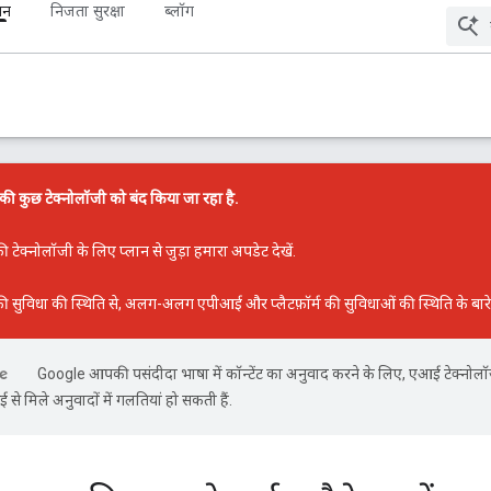
पन
निजता सुरक्षा
ब्लॉग
कुछ टेक्नोलॉजी को बंद किया जा रहा है.
ेक्नोलॉजी के लिए प्लान से जुड़ा हमारा अपडेट
देखें.
सुविधा की स्थिति
से, अलग-अलग एपीआई और प्लैटफ़ॉर्म की सुविधाओं की स्थिति के बारे म
Google आपकी पसंदीदा भाषा में कॉन्टेंट का अनुवाद करने के लिए, एआई टेक्नोल
से मिले अनुवादों में गलतियां हो सकती हैं.