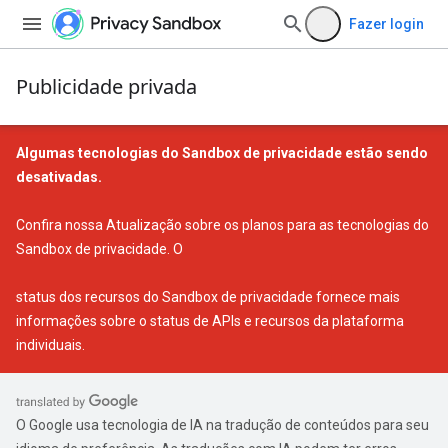
Fazer login
Publicidade privada
Algumas tecnologias do Sandbox de privacidade estão sendo
desativadas.
Confira nossa
Atualização sobre os planos para as tecnologias do
Sandbox de privacidade
. O
status dos recursos do Sandbox de privacidade
fornece mais
informações sobre o status de APIs e recursos da plataforma
individuais.
O Google usa tecnologia de IA na tradução de conteúdos para seu