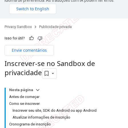
idioma de preferência. As traduções com IA podem ter erros.
Privacy Sandbox
Publicidade privada
Isso foi útil?
Envie comentários
Inscrever-se no Sandbox de
privacidade
Nesta página
Antes de começar
Como se inscrever
Inscrever seu site, SDK do Android ou app Android
Atualizar informações de inscrição
Cronograma de inscrição