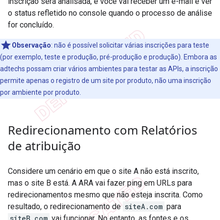
inscrição será analisada, e você vai receber um e-mail e ver
o status refletido no console quando o processo de análise
for concluído.
Observação
:
não é possível solicitar várias inscrições para teste
(por exemplo, teste e produção, pré-produção e produção). Embora as
adtechs possam criar vários ambientes para testar as APIs, a inscrição
permite apenas o registro de um site por produto, não uma inscrição
por ambiente por produto.
Redirecionamento com Relatórios
de atribuição
Considere um cenário em que o site A não está inscrito,
mas o site B está. A ARA vai fazer ping em URLs para
redirecionamentos mesmo que não esteja inscrita. Como
resultado, o redirecionamento de
siteA.com
para
siteB.com
vai funcionar. No entanto, as fontes e os