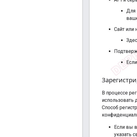
Для 
ваш
Сайт или 
Здес
Подтверж
Если
Зарегистри
В процессе рег
использовать д
Способ регист
конфиденциаль
Если вы в
указать с