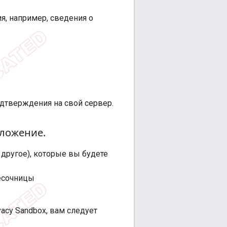
я, например, сведения о
одтверждения на свой сервер.
иложение
.
 другое), которые вы будете
песочницы
acy Sandbox, вам следует