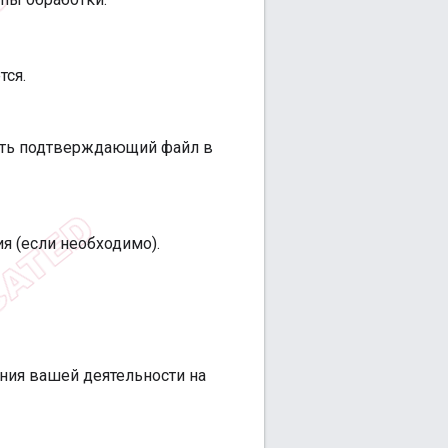
тся.
вить подтверждающий файл в
я (если необходимо).
ения вашей деятельности на