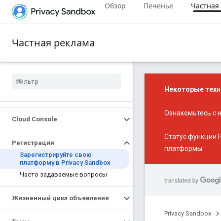
Обзор
Печенье
Частная
Частная реклама
Некоторые техн
Ознакомьтесь с
Cloud Console
Статус функции P
Регистрация
платформы.
Зарегистрируйте свою
платформу в Privacy Sandbox
Часто задаваемые вопросы
Жизненный цикл объявления
Privacy Sandbox