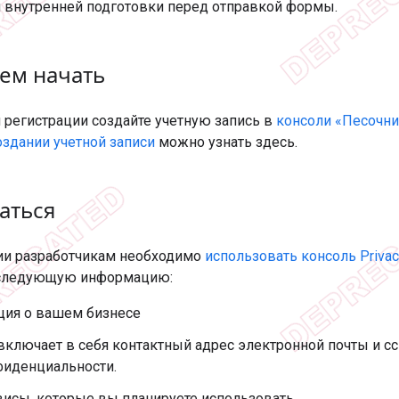
 внутренней подготовки перед отправкой формы.
ем начать
 регистрации создайте учетную запись в
консоли «Песочн
оздании учетной записи
можно узнать здесь.
аться
ии разработчикам необходимо
использовать консоль Priva
 следующую информацию:
ия о вашем бизнесе
включает в себя контактный адрес электронной почты и с
иденциальности.
висы, которые вы планируете использовать