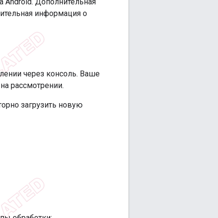
на Android. Дополнительная
ительная информация о
лении через консоль. Ваше
 на рассмотрении.
торно загрузить новую
пы обработки: