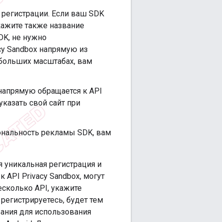
 регистрации. Если ваш SDK
 укажите также название
DK, не нужно
cy Sandbox напрямую из
 в больших масштабах, вам
напрямую обращается к API
 указать свой сайт при
ональность рекламы SDK, вам
я уникальная регистрация и
API Privacy Sandbox, могут
сколько API, укажите
регистрируетесь, будет тем
ания для использования