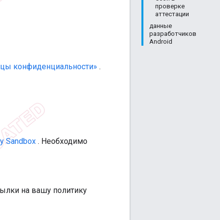
проверке
аттестации
данные
разработчиков
Android
ицы конфиденциальности»
.
cy Sandbox
. Необходимо
сылки на вашу политику