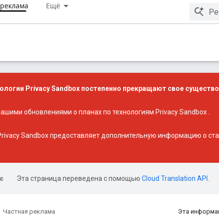
 реклама
Ещё
ологии Privacy Sandbox постепенно прекращают свое существо
 нашими
обновлениями о планах по технологиям Privacy Sandbox
.
rivacy Sandbox
предоставляет дополнительную информацию о стат
Эта страница переведена с помощью
Cloud Translation API
.
Частная реклама
Эта информа