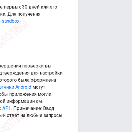
е первых 30 дней или его
ии. Для получения
y-sandbox-
авершения проверки вы
дтверждения для настройки.
 которого была оформлена
отчики Android
могут
тобы приложения могли
ной информации см.
х API
. Примечание: Ввод
ый ответ на любые запросы