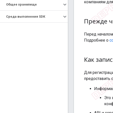
компаниям для
Общее хранилище
Среда выполнения SDK
Прежде ч
Перед началом
Подробнее о
с
Как запис
Для регистрац
предоставить
Информац
Это 
конф
API и сер