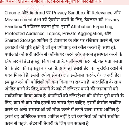
हम अब नए खाते बनाने और रजिस्टर करने के अनुरोध स्वीकार नहीं करेंगे.
Chrome और Android पर Privacy Sandbox के Relevance और
Measurement API को ऐक्सेस करने के लिए, डेवलपर को Privacy
Sandbox में रजिस्टर करना होगा. इसमें Attribution Reporting,
Protected Audience, Topics, Private Aggregation, और
Shared Storage शामिल हैं. डेवलपर के तौर पर रजिस्टर करने से, उन
इकाइयों की पुष्टि होती है जो इन एपीआई को कॉल करती हैं. साथ ही,
एपीआई को सही तरीके से कॉन्फ़िगर करने और उनका इस्तेमाल करने के
लिए ज़रूरी डेटा इकट्ठा किया जाता है. पंजीकरण करने से, यह पता चलता
है कि डेटा कौन इकट्ठा कर रहा है. साथ ही, इससे डेटा को सुरक्षित रखने में
मदद मिलती है. इससे एपीआई का गलत इस्तेमाल करके, गैर-ज़रूरी डेटा
इकट्ठा करने की कोशिशों को कम किया जा सकता है. पारदर्शिता के साथ
ऑडिट करने के लिए, कंपनी के बारे में रजिस्टर करने की जानकारी को
सार्वजनिक किया जाता है. कंपनियों को रजिस्ट्रेशन की प्रोसेस पूरी करने के
लिए, कम से कम पांच हफ़्तों का समय देना चाहिए. इसमें कंसोल सबमिट
करने या अन्य समस्याओं को ठीक करने में लगने वाला समय शामिल है.
इसमें वह अतिरिक्त समय शामिल नहीं है जो कंपनियों को फ़ॉर्म सबमिट
करने से पहले, अंदरूनी तैयारी के लिए लग सकता है.