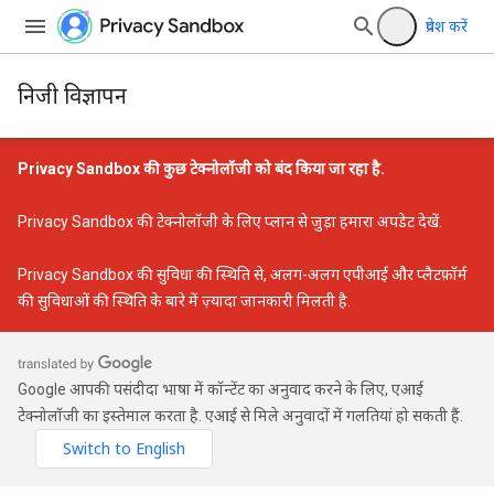
प्रवेश करें
निजी विज्ञापन
Privacy Sandbox की कुछ टेक्नोलॉजी को बंद किया जा रहा है.
Privacy Sandbox की टेक्नोलॉजी के लिए प्लान से जुड़ा हमारा अपडेट
देखें.
Privacy Sandbox की सुविधा की स्थिति
से, अलग-अलग एपीआई और प्लैटफ़ॉर्म
की सुविधाओं की स्थिति के बारे में ज़्यादा जानकारी मिलती है.
Google आपकी पसंदीदा भाषा में कॉन्टेंट का अनुवाद करने के लिए, एआई
टेक्नोलॉजी का इस्तेमाल करता है. एआई से मिले अनुवादों में गलतियां हो सकती हैं.