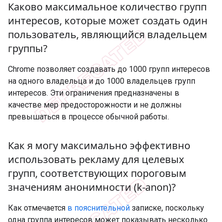
Каково максимальное количество групп
интересов
,
которые может создать один
пользователь
,
являющийся владельцем
группы?
Chrome позволяет создавать до 1000 групп интересов
на одного владельца и до 1000 владельцев групп
интересов. Эти ограничения предназначены в
качестве мер предосторожности и не должны
превышаться в процессе обычной работы.
Как я могу максимально эффективно
использовать рекламу для целевых
групп
,
соответствующих пороговым
значениям анонимности (k-anon)?
Как отмечается
в пояснительной
записке, поскольку
одна группа интересов может показывать несколько