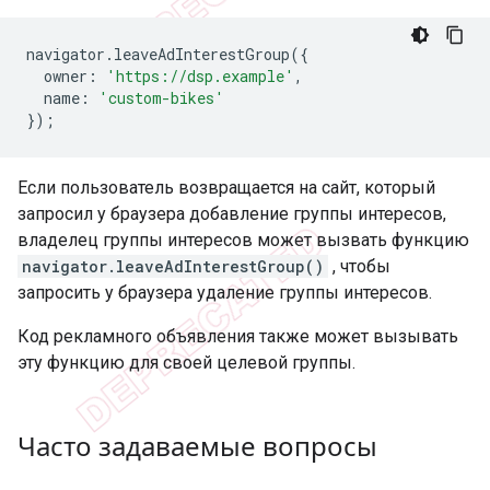
navigator
.
leaveAdInterestGroup
({
owner
:
'https://dsp.example'
,
name
:
'custom-bikes'
});
Если пользователь возвращается на сайт, который
запросил у браузера добавление группы интересов,
владелец группы интересов может вызвать функцию
navigator.leaveAdInterestGroup()
, чтобы
запросить у браузера удаление группы интересов.
Код рекламного объявления также может вызывать
эту функцию для своей целевой группы.
Часто задаваемые вопросы