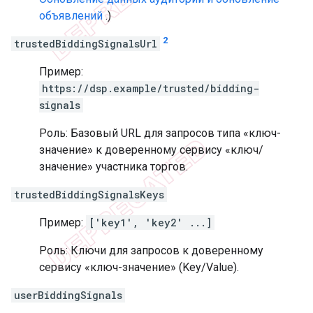
объявлений
.)
2
trustedBiddingSignalsUrl
Пример:
https://dsp.example/trusted/bidding-
signals
Роль: Базовый URL для запросов типа «ключ-
значение» к доверенному сервису «ключ/
значение» участника торгов.
trustedBiddingSignalsKeys
Пример:
['key1', 'key2' ...]
Роль: Ключи для запросов к доверенному
сервису «ключ-значение» (Key/Value).
userBiddingSignals