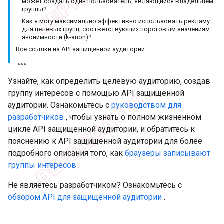
может создать один пользователь, являющийся владельцем
группы?
Как я могу максимально эффективно использовать рекламу
для целевых групп, соответствующих пороговым значениям
анонимности (k-anon)?
Все ссылки на API защищенной аудитории
Узнайте, как определить целевую аудиторию, создав
группу интересов с помощью API защищенной
аудитории. Ознакомьтесь с
руководством для
разработчиков
, чтобы узнать о полном жизненном
цикле API защищенной аудитории, и обратитесь к
пояснению к API защищенной аудитории для более
подробного описания того, как
браузеры записывают
группы интересов
.
Не являетесь разработчиком? Ознакомьтесь с
обзором API для защищенной аудитории
.