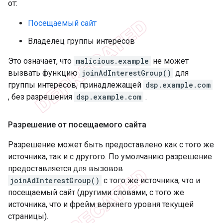
от:
Посещаемый сайт
Владелец группы интересов
Это означает, что
malicious.example
не может
вызвать функцию
joinAdInterestGroup()
для
группы интересов, принадлежащей
dsp.example.com
, без разрешения
dsp.example.com
.
Разрешение от посещаемого сайта
Разрешение может быть предоставлено как с того же
источника, так и с другого. По умолчанию разрешение
предоставляется для вызовов
joinAdInterestGroup()
с того же источника, что и
посещаемый сайт (другими словами, с того же
источника, что и фрейм верхнего уровня текущей
страницы).