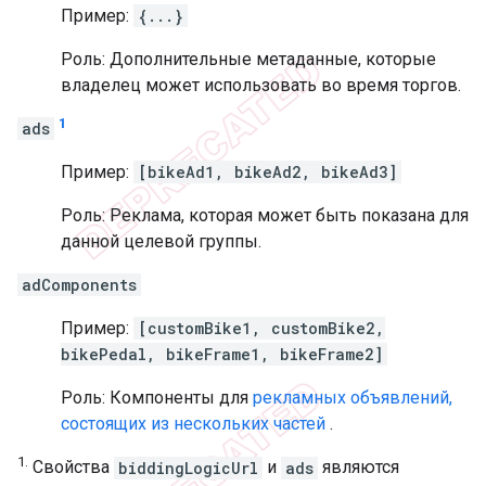
Пример:
{...}
Роль: Дополнительные метаданные, которые
владелец может использовать во время торгов.
1
ads
Пример:
[bikeAd1, bikeAd2, bikeAd3]
Роль: Реклама, которая может быть показана для
данной целевой группы.
adComponents
Пример:
[customBike1, customBike2,
bikePedal, bikeFrame1, bikeFrame2]
Роль: Компоненты для
рекламных объявлений,
состоящих из нескольких частей
.
1.
Свойства
biddingLogicUrl
и
ads
являются